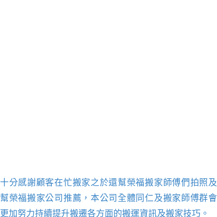
十分感謝顧客在忙搬家之於還幫榮福搬家師傅們拍照
及
幫榮福搬家公司推薦
，本公司全體同仁及搬家師傅群
更加努力持續提升搬遷各方面的搬運資訊及搬家技巧
。