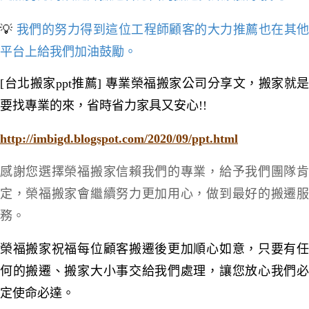
💡
我們的努力得到這位工程師顧客的大力推薦也在其
平台上給我們加油鼓勵
。
[台北搬家ppt推薦] 專業榮福搬家公司分享文，搬家就是
要找專業的來，省時省力家具又安心!!
http://imbigd.blogspot.com/2020/09/ppt.html
感謝您選擇榮福搬家信賴我們的專業，給予我們團隊肯
定，榮福搬家會繼續努力更加用心，做到最好的搬遷服
務。
榮福搬家祝福每位顧客搬遷後更加順心如意
，只要有
何的搬遷、搬家大小事交給我們處理
，讓您放心我們
定使命必達
。