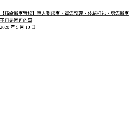
【精緻搬家實錄】專人到您家，幫您整理、裝箱打包，讓您搬家
不再是困難的事
2020 年 5 月 10 日