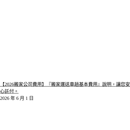
【2026搬家公司費用】『搬家運送車趟基本費用』說明，讓您安
心託付。
2026 年 6 月 1 日