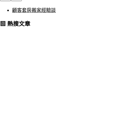
顧客套房搬家經驗談
▧ 熱搜文章