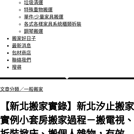
垃圾清運
特殊重物搬運
單件/少量家具搬運
各式各樣家具系統櫃類拆裝
鋼琴搬運
搬家好日子
最新消息
包材商店
聯絡我們
搜尋
文章分類／
一般搬家
【新北搬家實錄】新北汐止搬家
實例小套房搬家過程－搬電視、