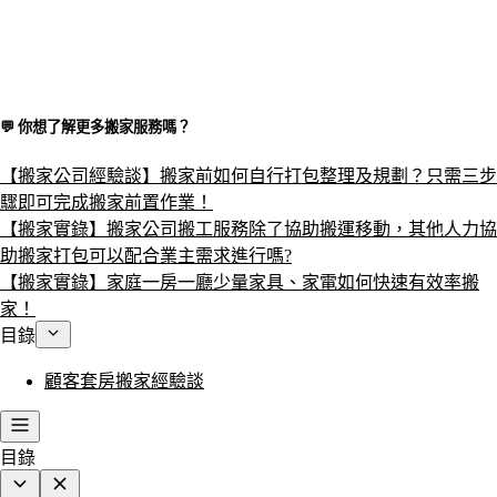
💬 你想了解更多搬家服務嗎？​
【搬家公司經驗談】搬家前如何自行打包整理及規劃？只需三步
驟即可完成搬家前置作業！
【搬家實錄】搬家公司搬工服務除了協助搬運移動，其他人力協
助搬家打包可以配合業主需求進行嗎?
【搬家實錄】家庭一房一廳少量家具、家電如何快速有效率搬
家！
目錄
顧客套房搬家經驗談
目錄