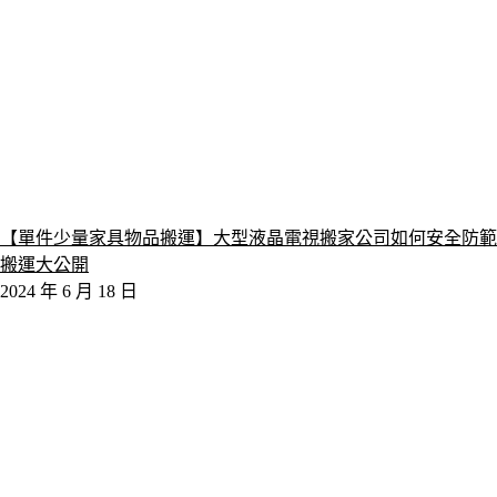
【單件少量家具物品搬運】大型液晶電視搬家公司如何安全防範
搬運大公開
2024 年 6 月 18 日