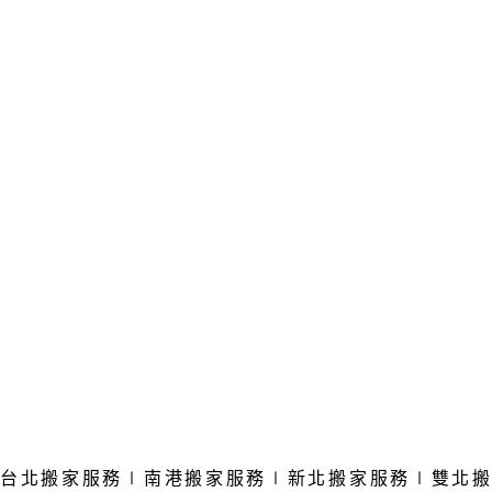
台北搬家服務∣南港
搬家服務
∣新北
搬家服務
∣雙北