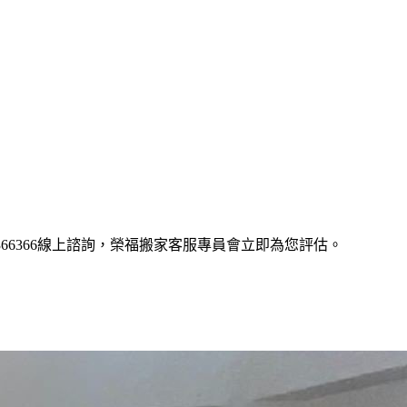
0-366366線上諮詢，榮福搬家客服專員會立即為您評估。