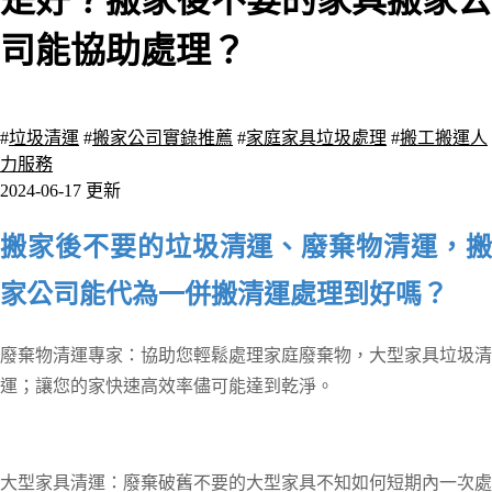
是好？搬家後不要的家具搬家公
司能協助處理？
8896 瀏覽
#
垃圾清運
#
搬家公司實錄推薦
#
家庭家具垃圾處理
#
搬工搬運人
力服務
2024-06-17 更新
搬家後不要的垃圾清運、廢棄物清運，搬
家公司能代為一併搬清運處理到好嗎？
廢棄物清運專家：
協助您輕鬆處理家庭廢棄物，大型家具垃圾清
運；讓您的家快速高效率儘可能達到乾淨。
大型家具清運：
廢棄破舊不要的大型家具不知如何短期內一次處