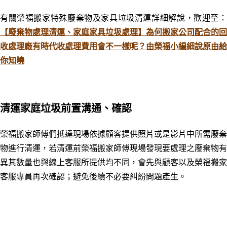
有關榮福搬家特殊廢棄物及家具垃圾清運詳細解說，歡迎至：
【廢棄物處理清運、家庭家具垃圾處理】為何搬家公司配合的回
收處理廠有時代收處理費用會不一樣呢？由榮福小編細說原由給
你知曉
清運家庭垃圾前置溝通、確認
榮福搬家師傅們抵達現場依據顧客提供照片或是影片中所需廢棄
物進行清運，若清運前榮福搬家師傅現場發現要處理之廢棄物有
異其數量也與線上客服所提供均不同，會先與顧客以及榮福搬家
客服專員再次確認
；
避免後續不必要糾紛問題產生。