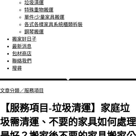
垃圾清運
特殊重物搬運
單件/少量家具搬運
各式各樣家具系統櫃類拆裝
鋼琴搬運
搬家好日子
最新消息
包材商店
聯絡我們
搜尋
文章分類／
服務項目
【服務項目-垃圾清運】家庭垃
圾需清運、不要的家具如何處理