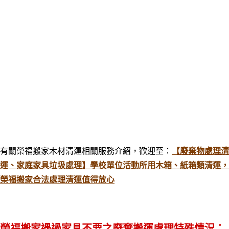
有關榮福搬家木材清運相關服務介紹，歡迎至：
【廢棄物處理清
運、家庭家具垃圾處理】學校單位活動所用木箱、紙箱類清運，
榮福搬家合法處理清運值得放心
榮福搬家遇過家具不要之廢棄搬運處理特殊情況：