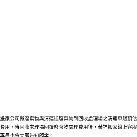
搬家公司搬廢棄物與清運送廢棄物到回收處理場之清運車趟預估
費用，待回收處理場回覆廢棄物處理費用後，榮福搬家線上客服
專員也會立即告知顧客。