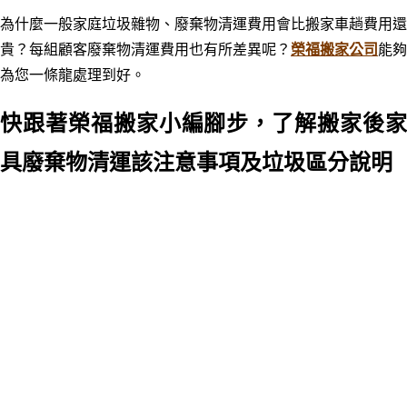
為什麼
一般
家庭垃圾雜物
、
廢棄物清運費用會比搬家車趟費用還
貴？每組顧客廢棄物清運費用也有所差異呢？
榮福搬家公司
能夠
為您一條龍處理到好。
快跟著榮福搬家小編腳步，了解搬家後家
具廢棄物清運該注意事項及垃圾區分說明