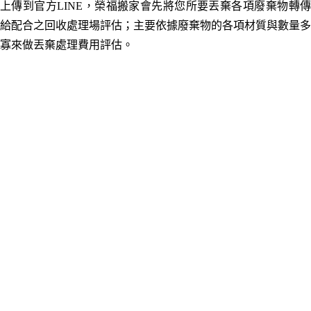
上傳到官方LINE，榮福搬家會先將您所要丟棄各項廢棄物轉傳
給配合之回收處理場評估；主要依據廢棄物的各項材質與數量多
寡來做丟棄處理費用評估。