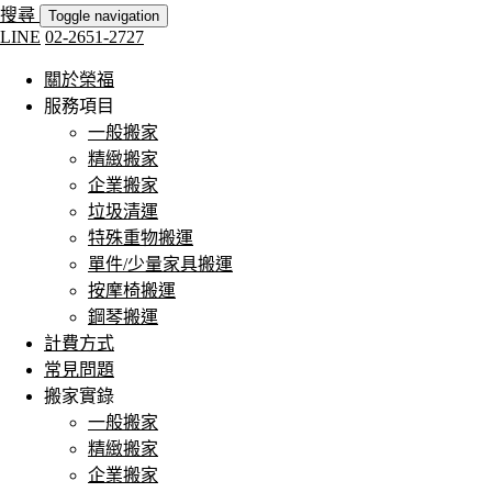
搜尋
Toggle navigation
LINE
02-2651-2727
關於榮福
服務項目
一般搬家
精緻搬家
企業搬家
垃圾清運
特殊重物搬運
單件/少量家具搬運
按摩椅搬運
鋼琴搬運
計費方式
常見問題
搬家實錄
一般搬家
精緻搬家
企業搬家