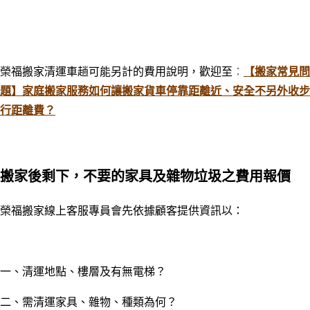
榮福搬家清運車趟可能另計的費用說明，歡迎至
：
【搬家常見問
題】家庭搬家服務如何讓搬家貨車停靠距離近、安全不另外收步
行距離費？
搬家後剩下，不要的家具及雜物垃圾之費用報價
榮福搬家線上客服專員會先依據顧客提供資訊以：
一
、
清運地點、樓層及有無電梯？
二
、需清運家具
、雜物
、種類
為何？