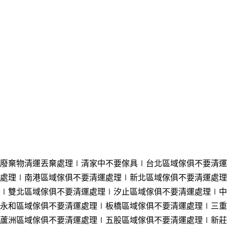
廢棄物清運丟棄處理∣清家中不要傢具
∣台北
區域
傢俱不要清運
處理
∣南港
區域
傢俱不要清運處理
∣新北
區域
傢俱不要清運處理
∣雙北
區域
傢俱不要清運處理
∣汐止
區域
傢俱不要清運處理
∣中
永和
區域
傢俱不要清運處理
∣板橋
區域
傢俱不要清運處理
∣三重
蘆洲
區域
傢俱不要清運處理
∣五股
區域
傢俱不要清運處理
∣新莊