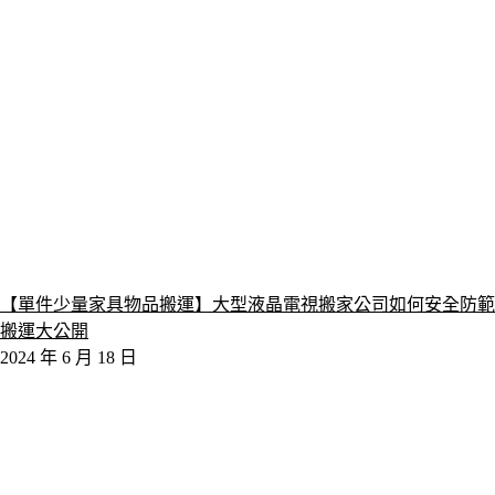
【單件少量家具物品搬運】大型液晶電視搬家公司如何安全防範
搬運大公開
2024 年 6 月 18 日