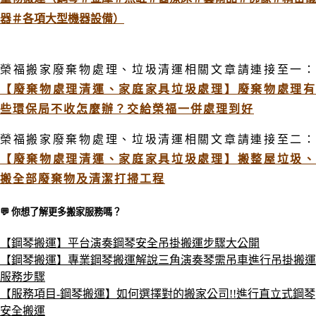
器＃各項大型機器設備）
榮福搬家廢棄物處理、垃圾清運相關文章請連接至一：
【廢棄物處理清運、家庭家具垃圾處理】廢棄物處理有
些環保局不收怎麼辦？交給榮福一併處理到好
榮福搬家廢棄物處理、垃圾清運相關文章請連接至二：
【廢棄物處理清運、家庭家具垃圾處理】搬整屋垃圾、
搬全部廢棄物及清潔打掃工程
💬 你想了解更多搬家服務嗎？​
【鋼琴搬運】平台演奏鋼琴安全吊掛搬運步驟大公開
【鋼琴搬運】專業鋼琴搬運解說三角演奏琴需吊車進行吊掛搬運
服務步驟
【服務項目-鋼琴搬運】如何選擇對的搬家公司!!進行直立式鋼琴
安全搬運