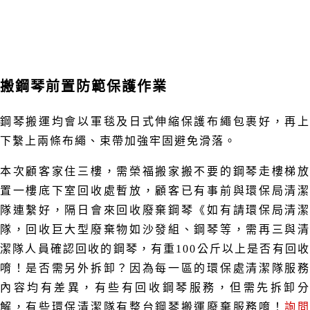
搬鋼琴前置防範保護作業
鋼琴搬運均會以軍毯及日式伸縮保護布繩包裹好，再上
下繫上兩條布繩、束帶加強牢固避免滑落。
本次顧客家住三樓，需榮福搬家搬不要的鋼琴走樓梯放
置一樓底下室回收處暫放，顧客已有事前與環保局清潔
隊連繫好，隔日會來回收廢棄鋼琴《如有請環保局清潔
隊，回收巨大型廢棄物如沙發組、鋼琴等，需再三與清
潔隊人員確認回收的鋼琴，有重100公斤以上是否有回收
唷！是否需另外拆卸？因為每一區的環保處清潔隊服務
內容均有差異，有些有回收鋼琴服務，但需先拆卸分
解，有些環保清潔隊有整台鋼琴搬運廢棄服務唷！
詢