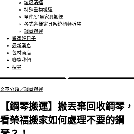
垃圾清運
特殊重物搬運
單件/少量家具搬運
各式各樣家具系統櫃類拆裝
鋼琴搬運
搬家好日子
最新消息
包材商店
聯絡我們
搜尋
文章分類／
鋼琴搬運
【鋼琴搬運】搬丟棄回收鋼琴，
看榮福搬家如何處理不要的鋼