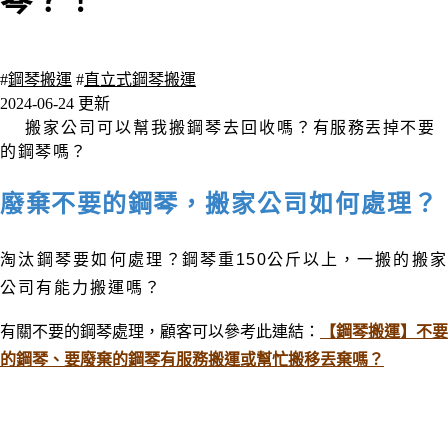
琴？！
6491 瀏覽
#
鋼琴搬運
#
直立式鋼琴搬運
2024-06-24 更新
搬家公司可以幫我
搬鋼琴去回收嗎
？有
服務丟掉
不要
的鋼琴嗎
？
廢棄不要的鋼琴
？
，搬家公司如何處理
淘汰鋼琴要如何處理
？鋼琴重150公斤以上
，一搬的搬
公司有能力搬運嗎
？
有關不要的鋼琴處理，顧客可以參考此連結：
【鋼琴搬運】不要
的鋼琴、要廢棄的鋼琴有服務搬運或幫忙搬移丟棄嗎？