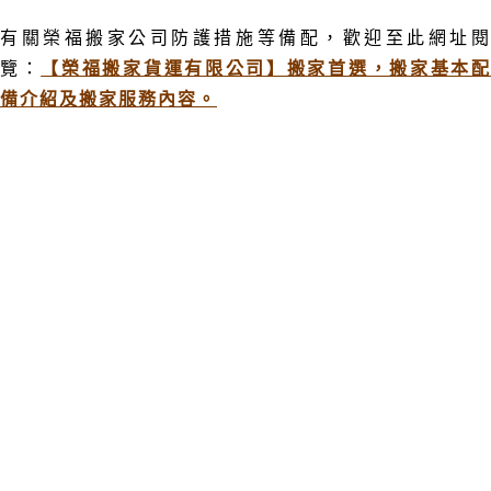
有關榮福搬家公司防護措施等備配
，歡迎至此網址
覽：
【榮福搬家貨運有限公司】搬家首選，搬家基本
備介紹及搬家服務內容。