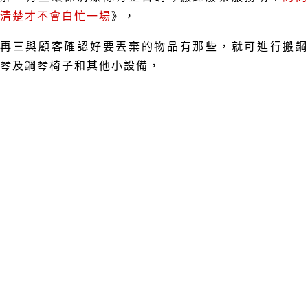
清楚才不會白忙一場
》，
再三與顧客確認好要丟棄的物品有那些，就可進行搬鋼
琴及鋼琴椅子和其他小設備，