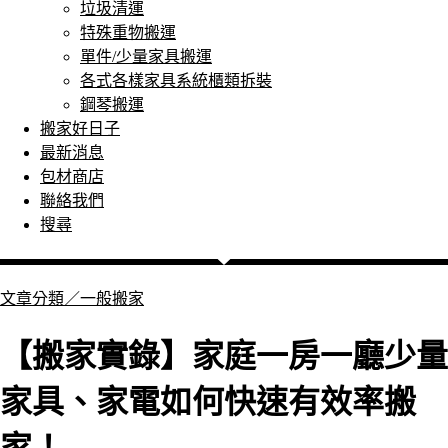
垃圾清運
特殊重物搬運
單件/少量家具搬運
各式各樣家具系統櫃類拆裝
鋼琴搬運
搬家好日子
最新消息
包材商店
聯絡我們
搜尋
文章分類／
一般搬家
【搬家實錄】家庭一房一廳少量
家具、家電如何快速有效率搬