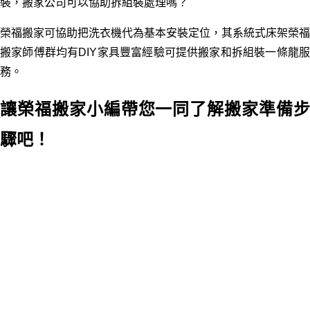
裝，搬家公司可以協助拆組裝處理嗎？
榮福搬家可協助把洗衣機代為基本安裝定位，其系統式床架榮福
搬家師傅群均有DIY家具豐富經驗可提供搬家和拆組裝一條龍服
務。
讓榮福搬家小編帶您一同了解搬家準備步
驟吧！