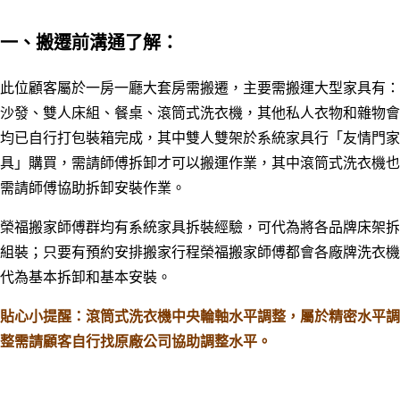
一、搬遷前溝通了解：
此位顧客屬於一房一廳大套房需搬遷，主要需搬運大型家具有：
沙發、雙人床組、餐桌、滾筒式洗衣機，其他私人衣物和雜物會
均已自行打包裝箱完成，其中雙人雙架於系統家具行「友情門家
具」購買，需請師傅拆卸才可以搬運作業，其中滾筒式洗衣機也
需請師傅協助拆卸安裝作業。
榮福搬家師傅群均有系統家具拆裝經驗，可代為將各品牌床架拆
組裝；只要有預約安排搬家行程榮福搬家師傅都會
各廠牌洗衣機
代為基本拆卸和基本安裝。
貼心小提醒：滾筒式洗衣機中央輪軸水平調整，屬於精密水平調
整需請顧客自行找原廠公司協助調整水平。