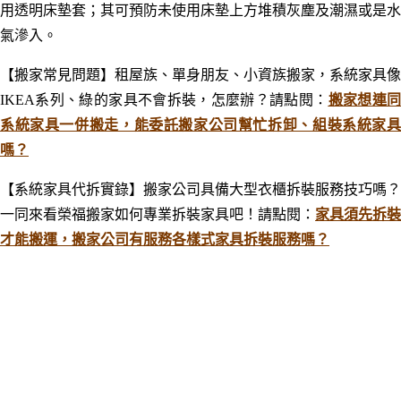
用透明床墊套；其可預防未使用床墊上方堆積灰塵及
潮濕或是水
氣滲入
。
【搬家常見問題】租屋族、單身朋友、小資族搬家，系統家具像
IKEA系列、綠的家具不會拆裝，怎麼辦？請點閱：
搬家想連
系統家具一併搬走，能委託搬家公司幫忙拆卸、組裝系統家具
嗎？
【系統家具代拆實錄】搬家公司具備大型衣櫃拆裝服務技巧嗎？
一同來看榮福搬家如何專業拆裝家具吧！
請點閱：
家具須先拆裝
才能搬運，搬家公司有服務各樣式家具拆裝服務嗎？