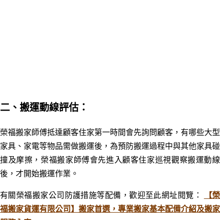
二、搬運動線評估：
榮福搬家師傅抵達顧客住家第一時間會先詢問顧客，有哪些大型
家具、家電等物品需做搬運後，為預防搬運過程中與其他家具碰
撞及摩擦，榮福搬家師傅會先進入顧客住家巡視觀察搬運動線
後，才開始搬運作業。
有關榮福搬家公司防護措施等配備，歡迎至此網址閱覽：
【
福搬家貨運有限公司】搬家首選，專業搬家基本配備介紹及搬家