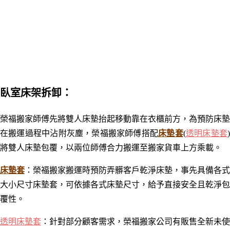
臥室床架拆卸：
榮福搬家師傅先將雙人床墊抬起移動靠在
衣櫃前方，為預防床墊
在搬運過程中沾附灰塵，榮福搬家師傅搭配
床墊套
(
透明床墊套
將雙人床墊包覆，以兩位師傅合力搬運至搬家貨車上方乘載。
床墊套
：
榮福搬家搬運時預防弄髒客戶乾淨床墊，事先具備各式
大小尺寸床墊套，可依據各式床墊尺寸，給予直接安全且乾淨包
覆性。
透明床墊套
：針對部分顧客需求，
榮福搬家公司有販售全新未使