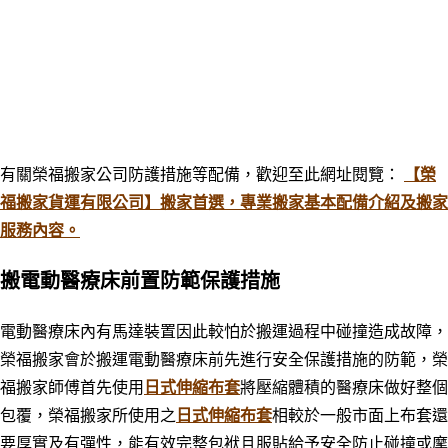
有關榮福搬家公司防護措施等配備，歡迎至此網址閱覽：
【榮
福搬家貨運有限公司】搬家首選，專業搬家基本配備介紹及搬家
服務內容。
搬電動醫療床前置防範保護措施
電動醫療床內有馬達裝置因此較怕於搬運過程中碰撞造成故障，
榮福搬家會於搬運電動醫療床前先進行安全保護措施的防範，榮
福搬家師傅首先使用
日式伸縮布套
將壓縮體積的醫療床做好整個
包覆，榮福搬家所使用之
日式伸縮布套
相較於一般市面上布套還
要厚實及有彈性，能有效完整包袱且服貼給予安全防止碰撞或摩