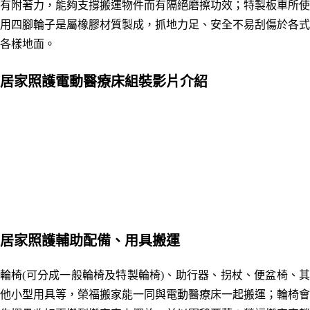
有附著力，能夠支撐搬運物件而有隔絕磨擦功效；特製板車所使
用四腳輪子是屬橡膠材質製成，抓地力足、安全不易刮傷於各式
各樣地面。
居家照護電動醫療床組裝影片介紹
居家照護輔助配備、用具搬運
輪椅(可分成一般輪椅及特製輪椅)、助行器、拐杖、便盆椅、其
他小型用具等，榮福搬家能一同與電動醫療床一起搬運；輪椅會