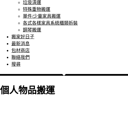
垃圾清運
特殊重物搬運
單件/少量家具搬運
各式各樣家具系統櫃類拆裝
鋼琴搬運
搬家好日子
最新消息
包材商店
聯絡我們
搜尋
個人物品搬運