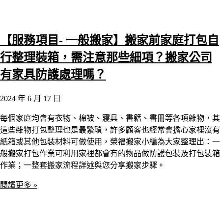
【服務項目- 一般搬家】搬家前家庭打包自
行整理裝箱，需注意那些細項？搬家公司
有家具防護處理嗎？
2024 年 6 月 17 日
每個家庭均會有衣物、棉被、寢具、書籍、書冊等各項雜物，其
這些雜物打包整理也是最繁瑣，許多顧客也經常會擔心家裡沒有
紙箱或其他包裝材料可做使用，榮福搬家小編為大家整理出：一
般搬家打包作業可利用家裡都會有的物品做防護包裝及打包裝箱
作業；一整套搬家流程詳述與您分享搬家步驟。
閱讀更多 »