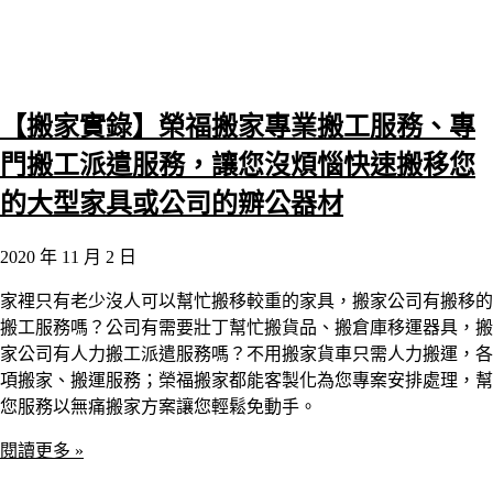
【搬家實錄】榮福搬家專業搬工服務、專
門搬工派遣服務，讓您沒煩惱快速搬移您
的大型家具或公司的辧公器材
2020 年 11 月 2 日
家裡只有老少沒人可以幫忙搬移較重的家具，搬家公司有搬移的
搬工服務嗎？公司有需要壯丁幫忙搬貨品、搬倉庫移運器具，搬
家公司有人力搬工派遣服務嗎？不用搬家貨車只需人力搬運，各
項搬家、搬運服務；榮福搬家都能客製化為您專案安排處理，幫
您服務以無痛搬家方案讓您輕鬆免動手。
閱讀更多 »