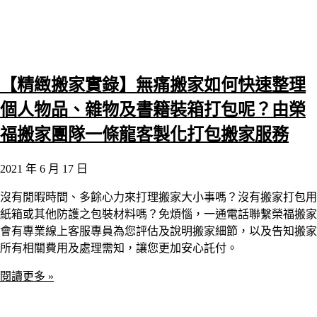
【精緻搬家實錄】無痛搬家如何快速整理
個人物品、雜物及書籍裝箱打包呢？由榮
福搬家團隊一條龍客製化打包搬家服務
2021 年 6 月 17 日
沒有閒暇時間、多餘心力來打理搬家大小事嗎？沒有搬家打包用
紙箱或其他防護之包裝材料嗎？免煩惱，一通電話聯繫榮福搬家
會有專業線上客服專員為您評估及說明搬家細節，以及告知搬家
所有相關費用及處理需知，讓您更加安心託付。
閱讀更多 »