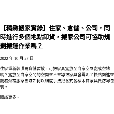
【精緻搬家實錄】住家、倉儲、公司，同
時進行多個地點卸貨，搬家公司可協助規
劃搬運作業嗎？
2022 年 10 月 27 日
住家重新裝潢需倉儲暫放，可把家具擺放至自家空屋處或空地
嗎？擺放至自家空閒的空間會不會導致家具發霉呢？快點閱進來
觀看榮福搬家團隊如何以細膩手法把各式各樣木質家具做防霉包
裝。
閱讀更多 »