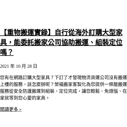
【重物搬運實錄】自行從海外訂購大型家
具，能委託搬家公司協助搬運、組裝定位
嗎？
2021 年 10 月 28 日
您有在網路訂購大型家具？下訂了才發現物流貨運公司沒有搬運
上樓的服務，該怎麼辦呢？榮福搬家客製化為您提供一條龍搬運
服務從安全防護搬運到組裝、定位完成，讓您輕鬆、免煩惱、在
家就等到您心愛的家具。
閱讀更多 »