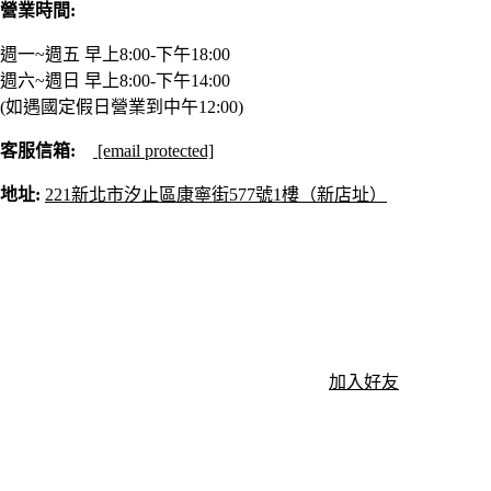
營業時間:
週一~週五 早上8:00-下午18:00
週六~週日 早上8:00-下午14:00
(如遇國定假日營業到中午12:00)
客服信箱:
[email protected]
地址:
221新北市汐止區康寧街577號1樓（新店址）
加入好友