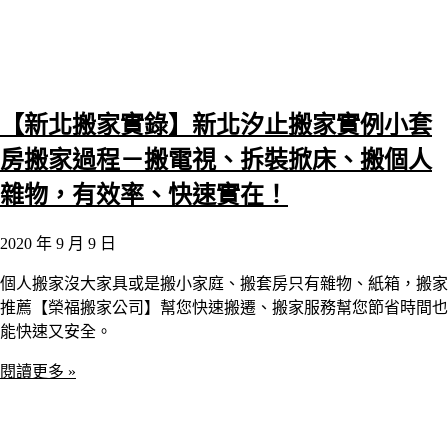
【新北搬家實錄】新北汐止搬家實例小套
房搬家過程－搬電視、拆裝掀床、搬個人
雜物，有效率、快速實在！
2020 年 9 月 9 日
個人搬家沒大家具或是搬小家庭、搬套房只有雜物、紙箱，搬家
推薦【榮福搬家公司】幫您快速搬遷、搬家服務幫您節省時間也
能快速又安全。
閱讀更多 »