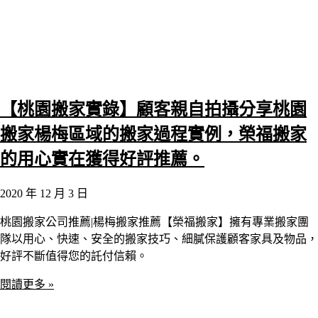
【桃園搬家實錄】顧客親自拍攝分享桃園
搬家楊梅區域的搬家過程實例，榮福搬家
的用心實在獲得好評推薦。
2020 年 12 月 3 日
桃園搬家公司推薦|楊梅搬家推薦【榮福搬家】擁有專業搬家團
隊以用心、快速、安全的搬家技巧、細膩保護顧客家具及物品，
好評不斷值得您的託付信賴。
閱讀更多 »