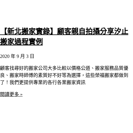
【新北搬家實錄】顧客親自拍攝分享汐止
搬家過程實例
2020 年 9 月 3 日
顧客找尋好的搬家公司大多比較以價格公道、搬家服務品質優
良、搬家時師傅的素質好不好等為選擇，這些榮福搬家都做到
了！我們更提供專業的各行各業搬家資訊
閱讀更多 »