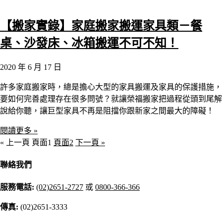
【搬家實錄】家庭搬家搬運家具類－餐
桌、沙發床、冰箱搬運不可不知！
2020 年 6 月 17 日
許多家庭搬家時，總是擔心大型的家具搬運及家具的保護措施，
要如何完善處理存在很多問號？就讓榮福搬家把過程從頭到尾解
說給你聽，讓巨型家具不再是阻擋你跟新家之間最大的障礙！
閱讀更多 »
« 上一頁
頁面
1
頁面
2
下一頁 »
聯絡我們
服務電話:
(02)2651-2727
或
0800-366-366
傳真:
(02)2651-3333