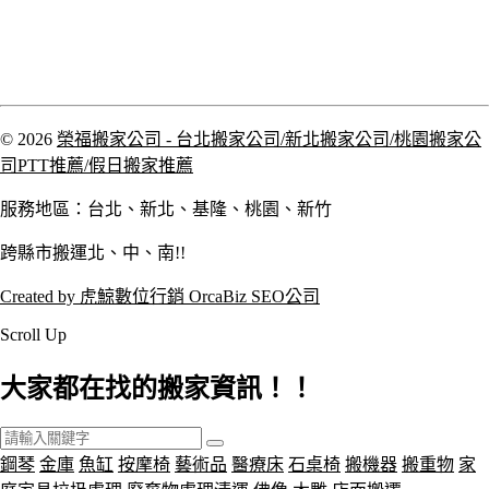
© 2026
榮福搬家公司 - 台北搬家公司/新北搬家公司/桃園搬家公
司PTT推薦/假日搬家推薦
服務地區：台北、新北、基隆、桃園、新竹
跨縣市搬運北、中、南!!
Created by 虎鯨數位行銷 OrcaBiz SEO公司
Scroll Up
大家都在找的搬家資訊！！
鋼琴
金庫
魚缸
按摩椅
藝術品
醫療床
石桌椅
搬機器
搬重物
家