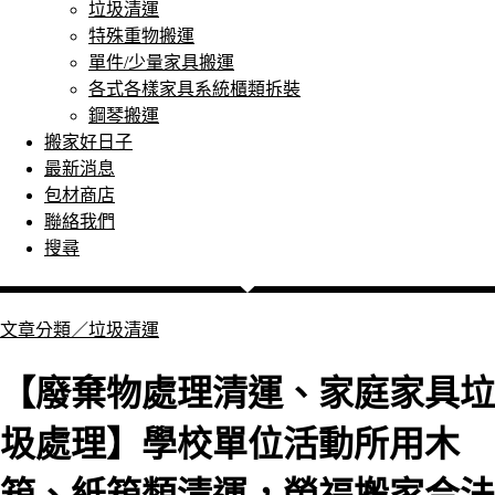
垃圾清運
特殊重物搬運
單件/少量家具搬運
各式各樣家具系統櫃類拆裝
鋼琴搬運
搬家好日子
最新消息
包材商店
聯絡我們
搜尋
文章分類／
垃圾清運
【廢棄物處理清運、家庭家具垃
圾處理】學校單位活動所用木