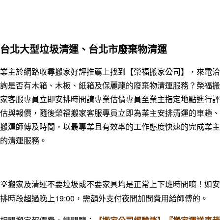
台北大型垃圾清運、台北市廢棄物清運
業主於網路收尋搬家好評推薦上找到【榮福搬家公司】，來電洽
詢是否有木箱、木板、紙箱及保麗龍的廢棄物清運服務？榮福搬
家客服專員立即安排時間請專業估價專員至業主指定地點進行評
估與報價，隨後榮福搬家客服專員立即為業主安排清運的車趟、
搬運師傅及時間，以最專業且有效
率的工作態度快速的完成業主
的清運服務。
💡
搬家及清運不要垃圾或不要家具均是正常上下班時間唷！如安
排時段超過晚上19:00
，
需額外支付夜間加間費用給師傅的
。