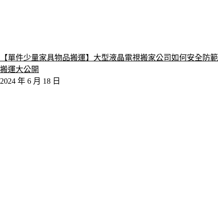
【單件少量家具物品搬運】大型液晶電視搬家公司如何安全防範
搬運大公開
2024 年 6 月 18 日