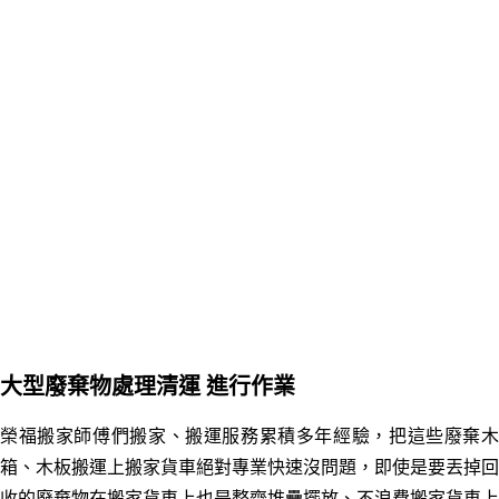
大型廢棄物處理清運
進行作業
榮福搬家師傅們搬家
、
搬運服務累積多年經驗，把這些廢棄
箱、木板搬運上搬家貨車絕對專業快速沒問題，即使是要丟掉回
收的廢棄物在搬家貨車上也是整齊堆疊擺放、不浪費搬家貨車上