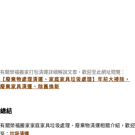
有關榮福搬家打包清運詳細解說文章，歡迎至此網址閱覽：
【廢棄物處理清運、家庭家具垃圾處理】年前大掃除，
廢棄家具清運、除舊換新
總結
有關榮福搬家家庭家具垃圾處理、廢棄物清運相關介紹，歡迎
至：
垃圾清運