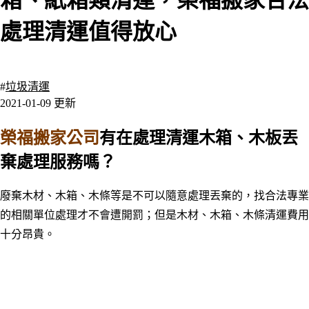
箱、紙箱類清運，榮福搬家合法
處理清運值得放心
7315 瀏覽
#
垃圾清運
2021-01-09 更新
榮福搬家公司
有在處理清運木箱、木板丟
棄處理服務嗎？
廢棄木材、木箱、木條等是不可以隨意處理丟棄的，找合法專業
的相關單位處理才不會遭開罰；但是
木材、木箱、木條清運費用
十分昂貴
。