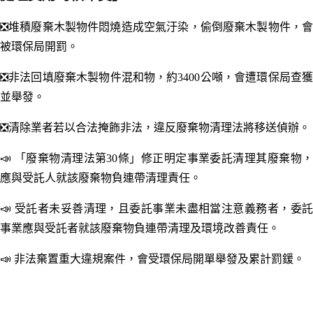
❎堆積廢棄木製物件悶燒造成空氣汙染，偷倒廢棄木製物件，會
被環保局開罰。
❎非法回填廢棄木製物件混和物，約3400公噸，會遭環保局查獲
並舉發。
❎清除業者若以合法掩飾非法，違反廢棄物清理法將移送偵辦。
📣 「廢棄物清理法第30條」修正明定事業委託清理其廢棄物，
應與受託人就該廢棄物負連帶清理責任。
📣 受託者未妥善清理，且委託事業未盡相當注意義務者，委託
事業應與受託者就該廢棄物負連帶清理及環境改善責任。
📣 非法棄置重大違規案件，會受環保局開單舉發及累計罰鍰。