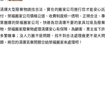
清運大型廢棄物請找合法
、實在的
搬家公司進行您才能安心
付
，
榮福搬家公司價格公道、收費制度統一透明、正規合法、專
業搬運的榮福搬家公司，快速為您清運不要的家具垃圾及廢棄
物，榮福搬家廢棄物處理清運安心有保障，為顧客、業主省下許
多繁雜事；
沒人力搬不是問題、找不到合法處理廠更不是大
題，將您的清運丟棄問題交給榮福搬家來處理吧！