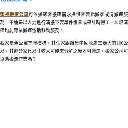
榮福搬家公司
可依據顧客搬運需求提供客製化搬家或清搬運
務，不論是以人力進行清搬不要單件家具或是計時搬工，垃圾清
運均能專業搬運協助移動服務。
我家是舊公寓需爬樓梯，其住家距離集中回收處需走大約100公
尺，
其部分家具尺寸較大可能需分解之後才可搬運，
搬家公司可
協助搬運作業嗎？