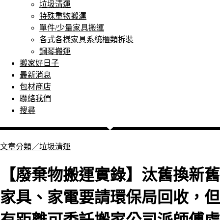
垃圾清運
特殊重物搬運
單件/少量家具搬運
各式各樣家具系統櫃類拆裝
鋼琴搬運
搬家好日子
最新消息
包材商店
聯絡我們
搜尋
文章分類／
垃圾清運
【廢棄物搬運實錄】汰舊換新舊
家具、家電要請環保局回收，但