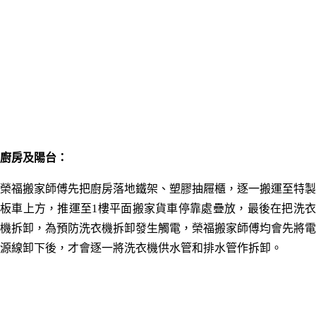
廚房及陽台：
榮福搬家師傅先把廚房落地鐵架、塑膠抽屜櫃，逐一搬運至特製
板車上方，推運至1樓平面搬家貨車停靠處疊放，最後在把洗衣
機拆卸，為預防洗衣機拆卸發生觸電，榮福搬家師傅均會先將電
源線卸下後，才會逐一將洗衣機供水管和排水管作拆卸。