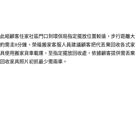
此組顧客住家社區門口到環保局指定
擺放
位置較遠，步行距離大
約需走8分鐘，榮福搬家客服人員建議顧客把代丟棄回收各式家
具使用搬家貨車載運，至指定擺放回收處，依據顧客提供需丟棄
回收家具照片初抓最少需兩車。