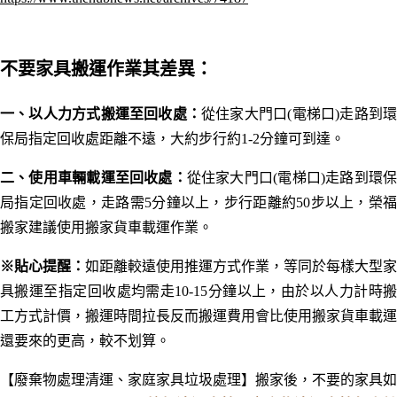
不要家具搬運作業其差異：
一、以人力方式搬運至回收處：
從住家大門口(電梯口)走路到環
保局指定回收處距離不遠
，大約步行約1-2分鐘可到達。
二、使用車輛載運至回收處：
從住家大門口(電梯口)走路到環
局指定回收處，走路需5分鐘以上，步行距離約50步以上，榮福
搬家建議使用搬家貨車載運作業。
※貼心提醒：
如距離較遠使用推運方式作業，等同於每樣大型家
具搬運至指定回收處均需走10-15
分鐘以上，
由於以人力計時
工方式計價，搬運時間拉長反而搬運費用會比使用搬家貨車載運
還要來的更高，較不划算。
【廢棄物處理清運、家庭家具垃圾處理】搬家後，不要的家具如