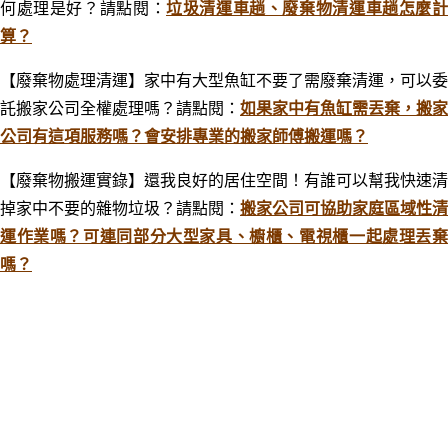
何處理是好？請點閱：
垃圾清運車趟、廢棄物清運車趟怎麼
算？
【廢棄物處理清運】家中有大型魚缸不要了需廢棄清運，可以委
託搬家公司全權處理嗎？
請點閱：
如果家中有魚缸需丟棄，搬家
公司有這項服務嗎？會安排專業的搬家師傅搬運嗎？
【廢棄物搬運實錄】還我良好的居住空間！有誰可以幫我快速清
掉家中不要的雜物垃圾？
請點閱：
搬家公司可協助家庭區域性清
運作業嗎？可連同部分大型家具、櫥櫃、電視櫃一起處理丟棄
嗎？