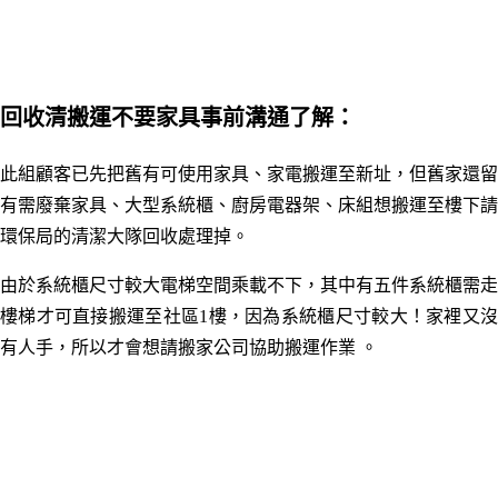
回收清搬運不要家具事前溝通了解：
此組顧客已先把舊有可使用家具、家電搬運至新址，但舊家還留
有需廢棄家具、大型系統櫃、廚房電器架、床組想搬運至樓下請
環保局的清潔大隊回收處理掉。
由於系統櫃尺寸較大電梯空間乘載不下，其中有五件系統櫃需走
樓梯才可直接搬運至社區1樓，因為系統櫃尺寸較大！家裡又沒
有人手，所以才會想請搬家公司協助搬運作業
。