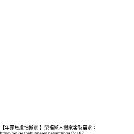
【年節焦慮怕搬家 】榮福懶人搬家客製需求：
https://www.thehubnews.net/archives/74187