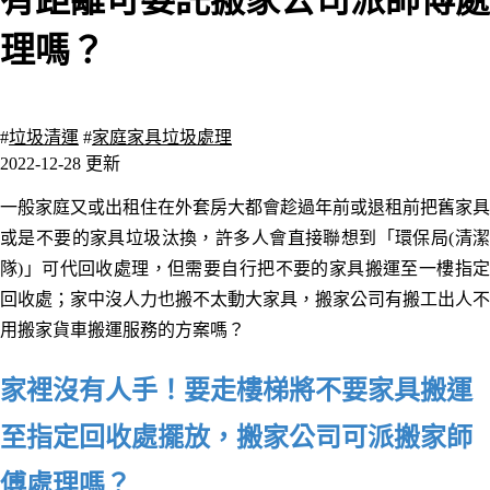
有距離可委託搬家公司派師傅處
理嗎？
2052 瀏覽
#
垃圾清運
#
家庭家具垃圾處理
2022-12-28 更新
一般
家庭又或出租住在外套房大都會
趁過年前或退租前把舊家具
或是不要的家具垃圾汰換，許多人會直接聯想到「環保局(清潔
隊)」可代回收處理
，但需要自行把不要的家具搬運至一樓指
回收處；家中沒人力也搬不太動大家具，搬家公司有搬工出人不
用搬家貨車搬運服務的方案嗎？
家裡沒有人手！要走樓梯將不要家具搬運
至指定回收處擺放，搬家公司可派搬家師
傅處理嗎？