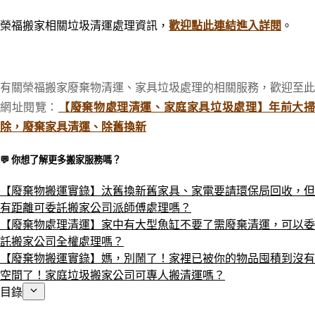
榮福搬家相關垃圾清運處理資訊，
歡迎點此連結進入詳閱
。
有關榮福搬家廢棄物清運、家具垃圾處理的相關服務，歡迎至此
網址閱覽：
【廢棄物處理清運、家庭家具垃圾處理】年前大
除，廢棄家具清運、除舊換新
💬 你想了解更多搬家服務嗎？​
【廢棄物搬運實錄】汰舊換新舊家具、家電要請環保局回收，但
有距離可委託搬家公司派師傅處理嗎？
【廢棄物處理清運】家中有大型魚缸不要了需廢棄清運，可以委
託搬家公司全權處理嗎？
【廢棄物搬運實錄】媽，別鬧了！家裡已被你的物品囤積到沒有
空間了！家庭垃圾搬家公司可專人搬清運嗎？
目錄