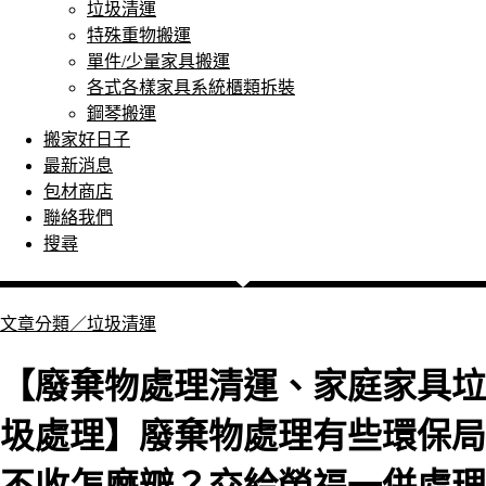
垃圾清運
特殊重物搬運
單件/少量家具搬運
各式各樣家具系統櫃類拆裝
鋼琴搬運
搬家好日子
最新消息
包材商店
聯絡我們
搜尋
文章分類／
垃圾清運
【廢棄物處理清運、家庭家具垃
圾處理】廢棄物處理有些環保局