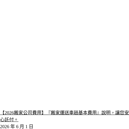
【2026搬家公司費用】『搬家運送車趟基本費用』說明，讓您安
心託付。
2026 年 6 月 1 日