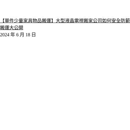
【單件少量家具物品搬運】大型液晶電視搬家公司如何安全防範
搬運大公開
2024 年 6 月 18 日