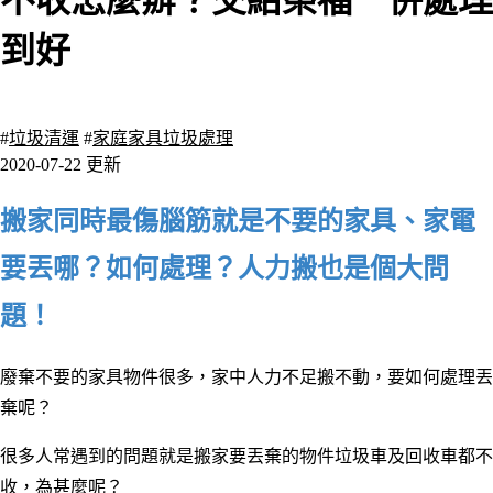
不收怎麼辧？交給榮福一併處理
到好
9235 瀏覽
#
垃圾清運
#
家庭家具垃圾處理
2020-07-22 更新
搬家同時最傷腦筋就是不要的家具、家電
要丟哪？如何處理？人力搬也是個大問
題！
廢棄不要的家具物件很多，家中人力不足搬不動，要如何處理丟
棄呢？
很多人常遇到的問題就是搬家要丟棄的物件垃圾車及回收車都
不
收，為甚麼呢？