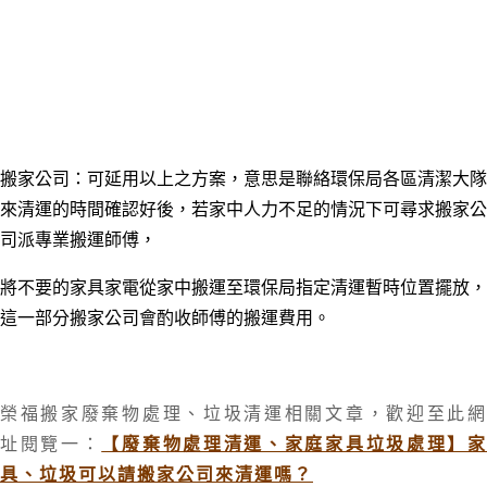
搬家公司：可延用以上之方案，意思是聯絡環保局各區清潔大隊
來清運的時間確認好後，若家中人力不足的情況下可尋求搬家公
司派專業搬運師傅，
將不要的家具家電從家中搬運至環保局指定清運暫時位置擺放，
這一部分搬家公司會酌收師傅的搬運費用。
榮福搬家廢棄物處理、垃圾清運相關文章，歡迎至此網
址閱覽一：
【廢棄物處理清運、家庭家具垃圾處理】
具、垃圾可以請搬家公司來清運嗎？