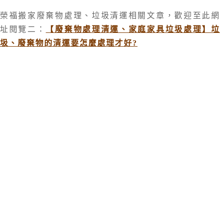
榮福搬家廢棄物處理、垃圾清運相關文章，歡迎至此網
址閱覽二：
【廢棄物處理清運、家庭家具垃圾處理】
圾、廢棄物的清運要怎麼處理才好?