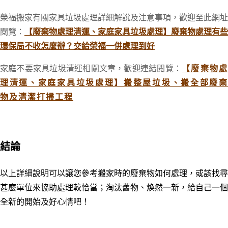
榮福搬家有關家具垃圾處理詳細解說及注意事項，歡迎至此網址
閱覽：
【廢棄物處理清運、家庭家具垃圾處理】廢棄物處理有些
環保局不收怎麼辦？交給榮福一併處理到好
家庭不要家具垃圾清運相關文章，歡迎連結閱覽：
【廢棄物
理清運、家庭家具垃圾處理】搬整屋垃圾、搬全部廢棄
物及清潔打掃工程
結論
以上詳細說明可以讓您參考搬家時的廢棄物如何處理，或該找尋
甚麼單位來協助處理較恰當；
淘汰舊物、煥然一新，給自己一個
全新的開始及好心情吧！