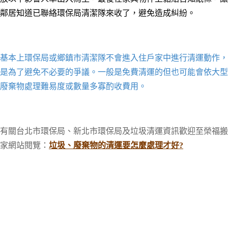
鄰居知道已聯絡環保局
清潔隊
來收了，避免造成糾紛。
基本上環保局或鄉鎮市清潔隊不會進入住戶家中進行清運動作，
是為了避免不必要的爭議。一般是免費清運的但也可能會依大型
廢棄物處理難易度或數量多寡酌收費用。
有關台北市環保局、新北市環保局及垃圾清運資訊歡迎至榮福搬
家網站閱覽
：
垃圾、廢棄物的清運要怎麼處理才好?