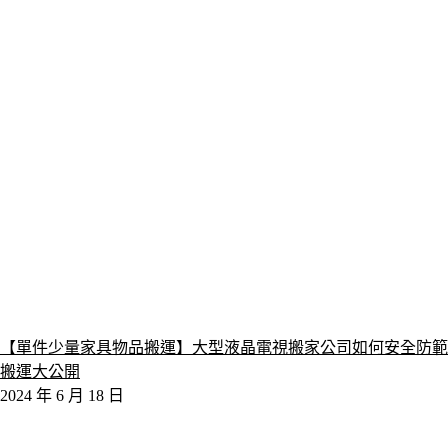
【單件少量家具物品搬運】大型液晶電視搬家公司如何安全防範
搬運大公開
2024 年 6 月 18 日