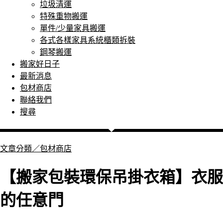
垃圾清運
特殊重物搬運
單件/少量家具搬運
各式各樣家具系統櫃類拆裝
鋼琴搬運
搬家好日子
最新消息
包材商店
聯絡我們
搜尋
文章分類／
包材商店
【搬家包裝環保吊掛衣箱】衣服
的任意門