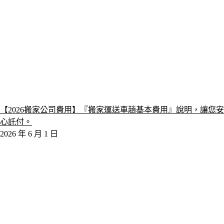
【2026搬家公司費用】『搬家運送車趟基本費用』說明，讓您安
心託付。
2026 年 6 月 1 日