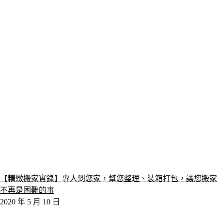
【精緻搬家實錄】專人到您家，幫您整理、裝箱打包，讓您搬家
不再是困難的事
2020 年 5 月 10 日