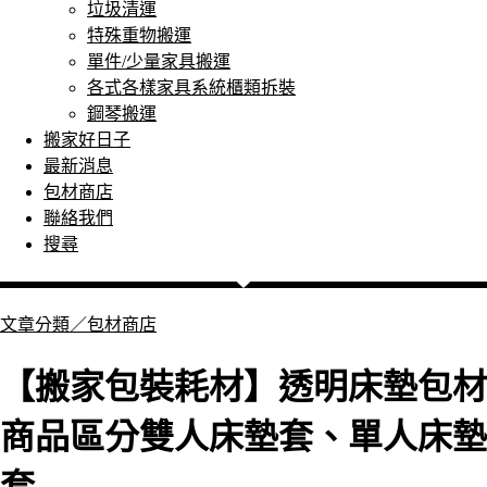
垃圾清運
特殊重物搬運
單件/少量家具搬運
各式各樣家具系統櫃類拆裝
鋼琴搬運
搬家好日子
最新消息
包材商店
聯絡我們
搜尋
文章分類／
包材商店
【搬家包裝耗材】透明床墊包材
商品區分雙人床墊套、單人床墊