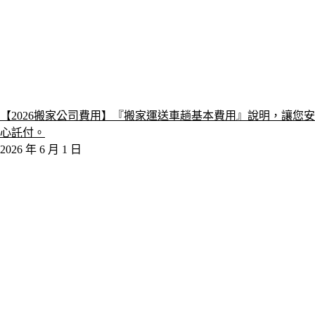
【2026搬家公司費用】『搬家運送車趟基本費用』說明，讓您安
心託付。
2026 年 6 月 1 日