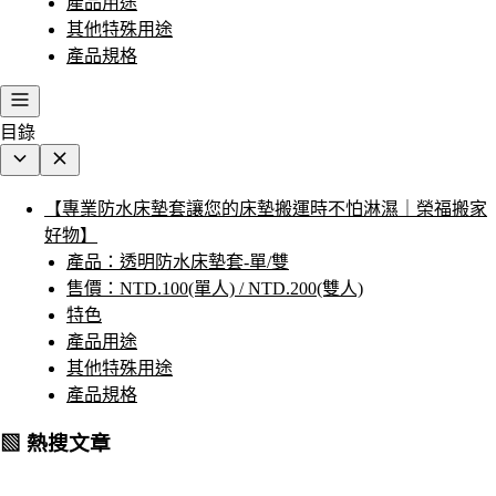
產品用途
其他特殊用途
產品規格
目錄
【專業防水床墊套讓您的床墊搬運時不怕淋濕｜榮福搬家
好物】
產品：透明防水床墊套-單/雙
售價：NTD.100(單人) / NTD.200(雙人)
特色
產品用途
其他特殊用途
產品規格
▧ 熱搜文章