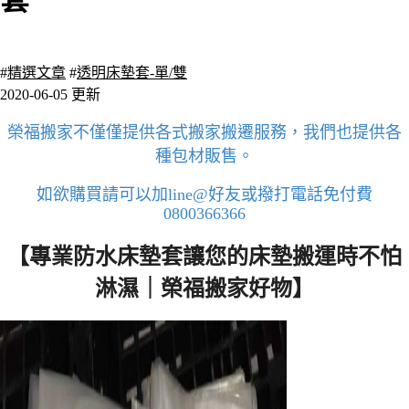
套
5146 瀏覽
#
精選文章
#
透明床墊套-單/雙
2020-06-05 更新
榮福搬家不僅僅提供各式搬家搬遷服務，我們也提供各
種包材販售。
如欲購買請可以加line@好友或撥打電話免付費
0800366366
【專業防水床墊套讓您的床墊搬運時不怕
淋濕｜榮福搬家好物】