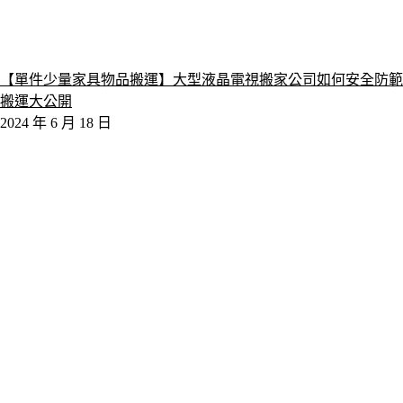
【單件少量家具物品搬運】大型液晶電視搬家公司如何安全防範
搬運大公開
2024 年 6 月 18 日