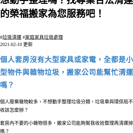
想動手整理嗎？找專業合法清運
的榮福搬家為您服務吧！
2420 瀏覽
#
垃圾清運
#
家庭家具垃圾處理
2021-02-10 更新
個人套房沒有大型家具或家電，全都是小
型物件與雜物垃圾，搬家公司能幫忙清運
嗎？
個人廢棄雜物較多，不想動手整理垃圾分類，垃圾車與環保局不
收該怎麼辦？
套房內不要的小雜物很多，搬家公司能夠幫我收拾整理再清運掉
嗎
？