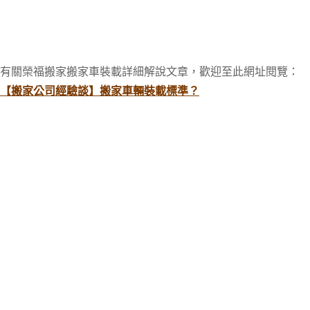
有關榮福搬家搬家車裝載詳細解說文章，歡迎至此網址閱覽：
【搬家公司經驗談】搬家車輛裝載標準？