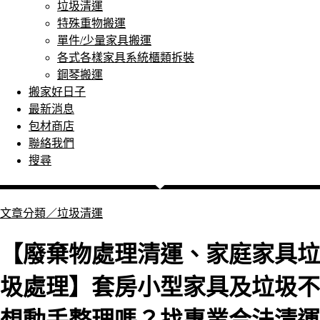
垃圾清運
特殊重物搬運
單件/少量家具搬運
各式各樣家具系統櫃類拆裝
鋼琴搬運
搬家好日子
最新消息
包材商店
聯絡我們
搜尋
文章分類／
垃圾清運
【廢棄物處理清運、家庭家具垃
圾處理】套房小型家具及垃圾不