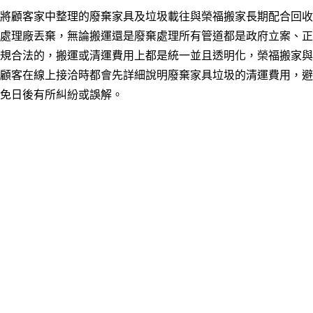
將顧客家中整理的廢棄家具及垃圾載往與榮福搬家長期配合回收
處理廠丟棄，無論搬運還是廢棄處理所有管道都是政府立案、正
規合法的，搬運或清運費用上都是統一並且透明化，榮福搬家與
顧客在線上接洽時都會先詳細說明廢棄家具垃圾的清運費用，避
免日後有所糾紛或誤解。