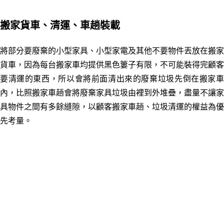
搬家貨車、清運、車趟裝載
將部分要廢棄的小型家具、小型家電及其他不要物件丟放在搬家
貨車，因為每台搬家車均提供黑色簍子有限，不可能裝得完顧客
要清運的東西，所以會將前面清出來的廢棄垃圾先倒在搬家車
內，比照搬家車趟會將廢棄家具垃圾由裡到外堆疊，盡量不讓家
具物件之間有多餘縫隙，以顧客搬家車趟、垃圾清運的權益為優
先考量。