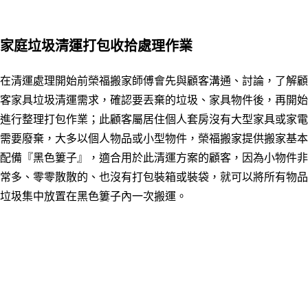
家庭垃圾清運打包收拾處理作業
在清運處理開始前榮福搬家師傅會先與顧客溝通、討論，了解顧
客家具垃圾清運需求，確認要丟棄的垃圾
、
家具物件後
，
再
開始
進行整理打包作業；此顧客屬居住個人套房沒有大型家具或家電
需要廢棄，大多以個人物品或小型物件，榮福搬家提供搬家基本
配備『黑色簍子』，適合用於此清運方案的顧客，因為小物件非
常多、零零散散的、也沒有打包裝箱或裝袋，就可以將所有物品
垃圾集中放置在黑色簍子內一次搬運。