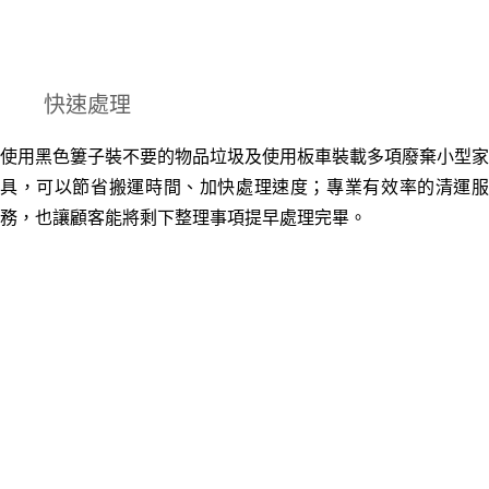
快速處理
使用黑色簍子裝不要的物品垃圾及使用板車裝載多項廢棄小型家
具，可以節省搬運時間、加快處理速度；專業有效率的清運服
務
，
也讓顧客能將剩下整理事項提早處理完畢。