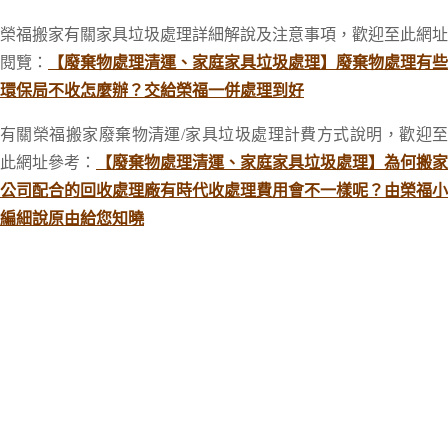
榮福搬家有關家具垃圾處理詳細解說及注意事項，歡迎至此網址
閱覽：
【廢棄物處理清運、家庭家具垃圾處理】廢棄物處理有些
環保局不收怎麼辦？交給榮福一併處理到好
有關榮福搬家廢棄物清運/家具垃圾處理計費方式說明，歡迎至
此網址參考：
【廢棄物處理清運、家庭家具垃圾處理】為何搬家
公司配合的回收處理廠有時代收處理費用會不一樣呢？由榮福小
編細說原由給您知曉