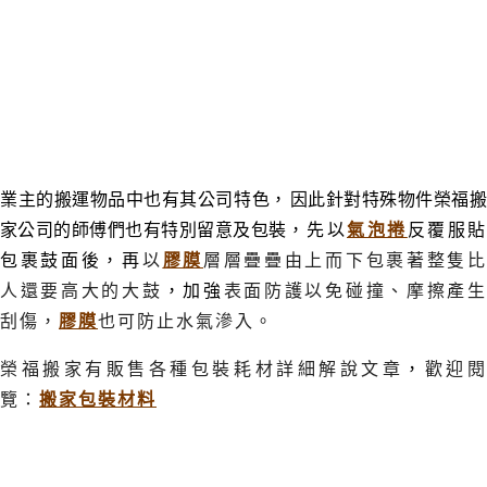
業主的搬運物品中也有其公司特色
，
因此針對特殊物件榮福
家公司的師傅們也有特別留意及包裝
，先以
氣泡捲
反覆服
包裹鼓面後
，
再
以
膠膜
層層疊疊由上而下包裹著整隻
人還要高大的大鼓
，加強
表面防護以免碰撞
、摩擦產
刮傷，
膠膜
也可防止水氣滲入。
榮福搬家有販售各種包裝耗材詳細解說文章
，
歡迎
覽：
搬家包裝材料