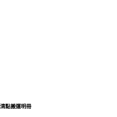
清點搬運明冊