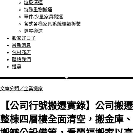
垃圾清運
特殊重物搬運
單件/少量家具搬運
各式各樣家具系統櫃類拆裝
鋼琴搬運
搬家好日子
最新消息
包材商店
聯絡我們
搜尋
文章分類／
企業搬家
【公司行號搬遷實錄】公司搬遷
整棟四層樓全面清空，搬金庫、