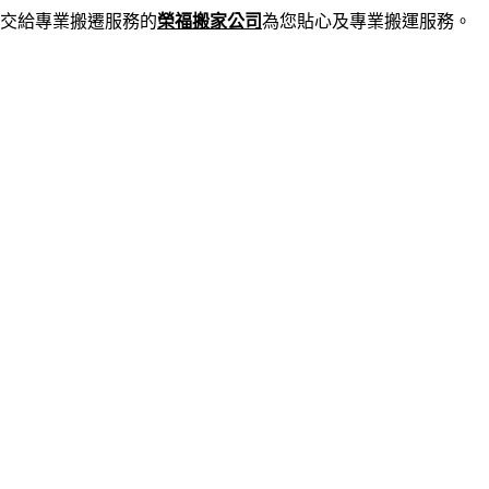
交給專業搬遷服務的
榮福搬家公司
為您貼心及專業搬運服務。