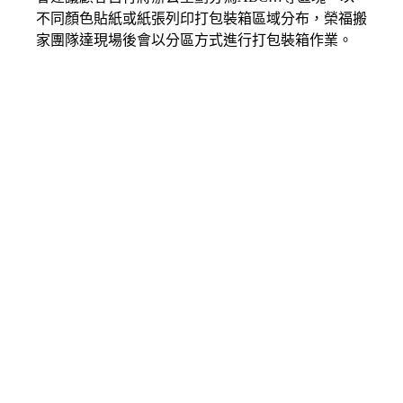
不同顏色貼紙或紙張列印打包裝箱區域分布，榮福搬
家團隊達現場後會以分區方式進行打包裝箱作業。