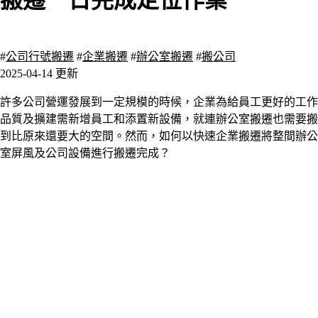
搬遷一日完成定位作業
26888 瀏覽
#
公司行號搬遷
#
企業搬遷
#
辦公室搬遷
#
搬公司
2025-04-14 更新
許多公司營運發展到一定規模的時候，企業為給員工更好的工作
品質及擴建需新增員工和添置新設備，就連辦公室搬遷也需要搬
到比原來還要大的空間。然而，如何以快速企業搬遷將整間辦公
室屏風及公司設備進行搬遷完成？