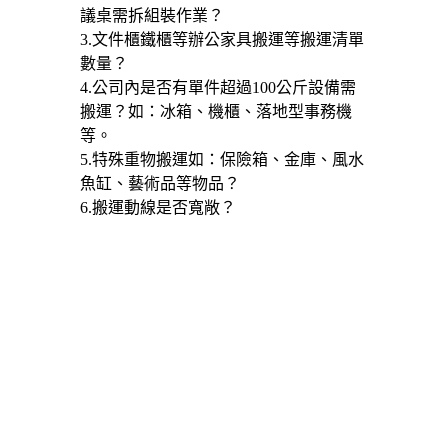
議桌需拆組裝作業？
3.文件櫃鐵櫃等辦公家具搬運等搬運清單
數量？
4.公司內是否有單件超過100公斤設備需
搬運？如：冰箱、機櫃、落地型事務機
等。
5.特殊重物搬運如：保險箱、金庫、風水
魚缸、藝術品等物品？
6.搬運動線是否寬敞？