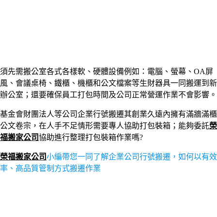
須先需搬公室各式各樣軟、硬體設備例如：電腦、螢幕、OA屏
風、會議桌椅、鐵櫃、機櫃和公文檔案等生財器具一同搬運到新
辦公室；還要確保員工打包時間及公司正常營運作業不會影響。
基金會財團法人等公司企業行號搬遷其創業久遠內擁有滿牆滿櫃
公文卷宗，在人手不足情形需要專人協助打包裝箱；能夠委託
榮
福搬家公司
協助進行整理打包裝箱作業嗎?
榮福搬家公司
小編帶您一同了解企業公司行號搬遷，如何以有效
率、高品質管制方式搬遷作業