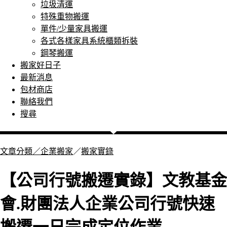
垃圾清運
特殊重物搬運
單件/少量家具搬運
各式各樣家具系統櫃類拆裝
鋼琴搬運
搬家好日子
最新消息
包材商店
聯絡我們
搜尋
文章分類／
企業搬家
／
搬家實錄
【公司行號搬遷實錄】文教基金
會.財團法人企業公司行號快速