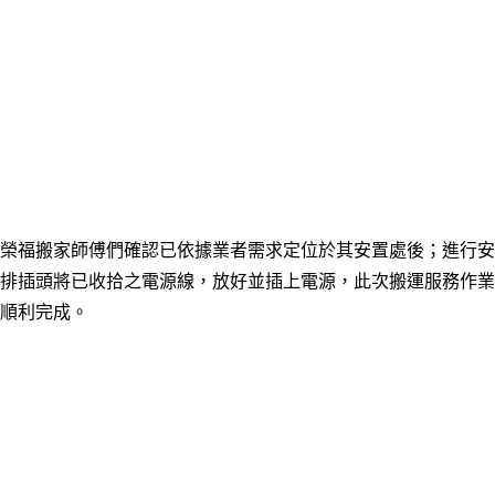
榮福搬家師傅們確認已依據業者需求定位於其安置處
後；進行安
排插頭將已收拾之電源線，放好並插上電源
，
此次搬運服務作業
順利完成。