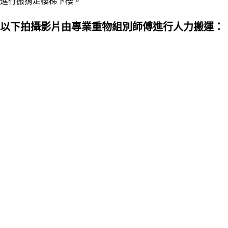
進行搬揹走樓梯下樓。
以下拍攝影片由專業重物組別師傅進行人力搬運：