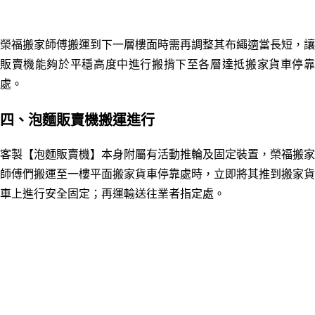
榮福搬家師傅搬運到下一層樓面時需再調整其布繩適當長短，讓
販賣機能夠於平穩高度中進行搬揹下至各層達抵搬家貨車停靠
處。
四
、泡麵販賣機搬運進行
客製【泡麵販賣機】
本身附屬有活動推輪及固定裝置，榮福搬家
師傅們搬運至一樓平面搬家貨車停靠處時，立即將其推到搬家貨
車上進行安全固定；再運輸送往業者指定處。