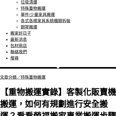
垃圾清運
特殊重物搬運
單件/少量家具搬運
各式各樣家具系統櫃類拆裝
鋼琴搬運
搬家好日子
最新消息
包材商店
聯絡我們
搜尋
文章分類／
特殊重物搬運
【重物搬運實錄】客製化販賣機
搬運，如何有規劃進行安全搬