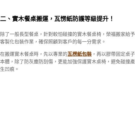
二、實木餐桌搬運，瓦愣紙防護等級提升！
除了一般長型餐桌，針對較怕碰撞的實木餐桌椅，榮福搬家給予
客製化包裝作業，確保照顧到客戶的每一分需求。
在搬運實木餐桌時，先以專業的
瓦楞紙包裝
，再以膠帶固定桌子
本體，除了防灰塵防刮傷，更能加強保護實木桌椅，避免碰撞產
生凹痕。