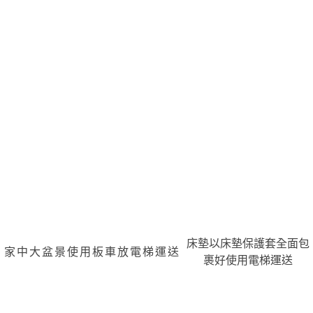
床墊以床墊保護套全面包
家中大盆景使用板車放電梯運送
裹好使用電梯運送