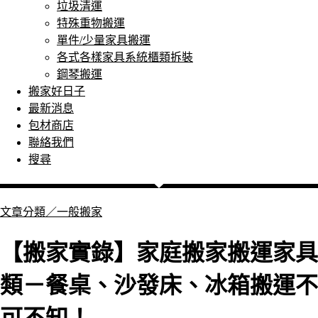
垃圾清運
特殊重物搬運
單件/少量家具搬運
各式各樣家具系統櫃類拆裝
鋼琴搬運
搬家好日子
最新消息
包材商店
聯絡我們
搜尋
文章分類／
一般搬家
【搬家實錄】家庭搬家搬運家具
類－餐桌、沙發床、冰箱搬運不