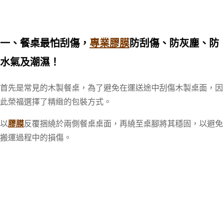
一、餐桌最怕刮傷，
專業膠膜
防刮傷、防灰塵、防
水氣及潮濕！
首先是常見的木製餐桌，為了避免在運送途中刮傷木製桌面，因
此榮福選擇了精緻的包裝方式。
以
膠膜
反覆捆繞於兩側餐桌桌面，再繞至桌腳將其穩固，以避免
搬運過程中的損傷。