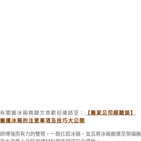
有關搬冰箱精闢文章歡迎連結至：
【搬家公司經驗談】
搬運冰箱的注意事項及技巧大公開
師傅強而有力的雙臂，
一肩扛起冰箱，並且
將冰箱搬運至榮福搬