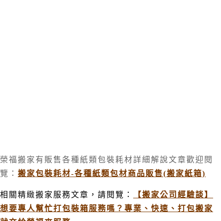
榮福搬家有販售各種紙類包裝耗材詳細解說文章歡迎閱
覽：
搬家包裝耗材-各種紙類包材商品販售(搬家紙箱)
相關精緻搬家服務文章，請閱覽：
【搬家公司經驗談】
想要專人幫忙打包裝箱服務嗎？專業、快速、打包搬家