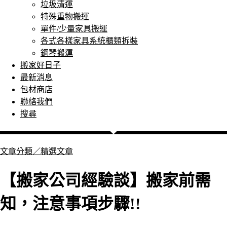
垃圾清運
特殊重物搬運
單件/少量家具搬運
各式各樣家具系統櫃類拆裝
鋼琴搬運
搬家好日子
最新消息
包材商店
聯絡我們
搜尋
文章分類／
精選文章
【搬家公司經驗談】搬家前需
知，注意事項步驟!!