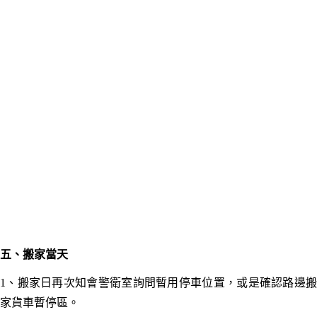
五
、搬家當天
1、
搬家日再次知會警衛室詢問暫用停車位置，或是確認路邊
家貨車暫停區。