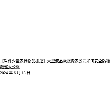
【單件少量家具物品搬運】大型液晶電視搬家公司如何安全防範
搬運大公開
2024 年 6 月 18 日