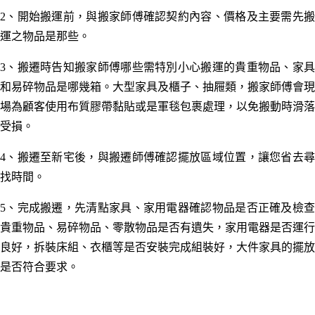
2、開始搬運前，與搬家師傅確認契約內容、價格及主要需先搬
運之物品是那些。
3、搬遷時告知搬家師傅哪些需特別小心搬運的貴重物品、家具
和易碎物品是哪幾箱。
大型家具及櫃子、抽屜類
，
搬家師傅會現
場為顧客使用布質膠帶黏貼或是軍毯包裹處理，以免搬動時滑落
受損。
4、搬遷至新宅後，與搬遷師傅確認擺放區域位置，讓您省去尋
找時間。
5、完成搬遷，先清點家具、家用電器確認物品是否正確及檢查
貴重物品、易碎物品、零散物品是否有遺失，家用電器是否運行
良好，
拆裝床組、衣櫃等是否安裝完成組裝好，
大件家具的擺放
是否符合要求。