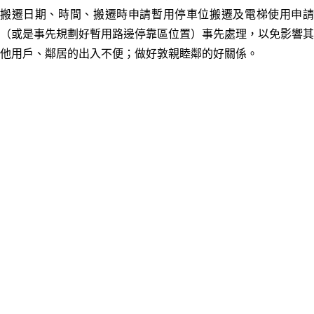
搬遷日期、時間、搬遷時申請暫用停車位搬遷及電梯使用申請
（或是事先規劃好暫用路邊停靠區位置）事先處理，以免影響其
他用戶
、鄰居的出入不便；做好敦親睦鄰的好關係
。