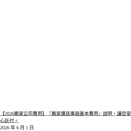
【2026搬家公司費用】『搬家運送車趟基本費用』說明，讓您安
心託付。
2026 年 6 月 1 日