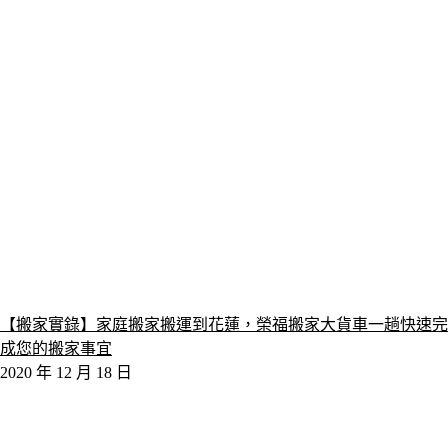
【搬家實錄】家庭搬家搬運到花蓮，榮福搬家大貨車一趟快速完
成您的搬家事宜
2020 年 12 月 18 日