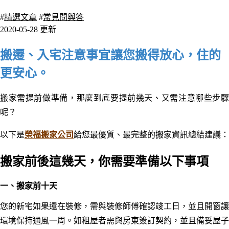
6392 瀏覽
#
精選文章
#
常見問與答
2020-05-28 更新
搬遷、入宅注意事宜讓您搬得放心，住的
更安心。
搬家需提前做準備，那麼到底要提前幾天、又需注意哪些步驟
呢？
以下是
榮
福搬家公司
給您最優質、最完整的搬家資訊
總結建議：
搬家前後這幾天，你需要準備以下事項
一、
搬家前十天
您的新宅如果還在裝修，需與裝修師傅確認竣工日，並且開窗讓
環境保持通風一周。如租屋者需與房東簽訂契約，並且備妥屋子