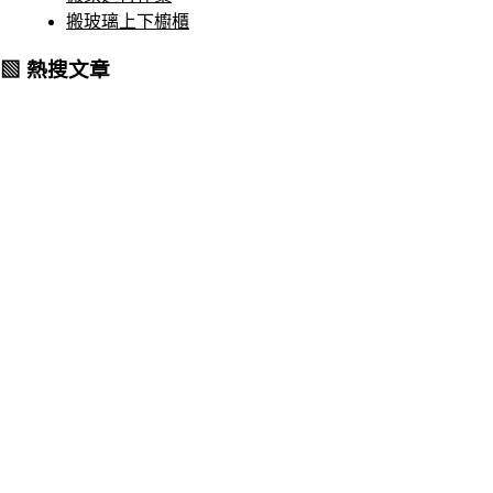
搬玻璃上下櫥櫃
▧ 熱搜文章