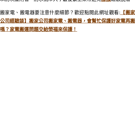
搬家電、搬電器要注意什麼細節？歡迎點閲此網址觀看:
【搬
公司經驗談】搬家公司搬家電、搬電器，會幫忙保護好家電再搬
嗎？家電搬運問題交給榮福來保護！