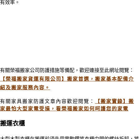
有效率。
有關榮福搬家公司防護措施等備配
，歡迎連接至此網址閱覽：
【榮福搬家貨運有限公司】搬家首選，搬家基本配備介
紹及搬家服務內容。
有關家具搬家防護文章內容歡迎閱覽：
【搬家實錄】搬
家最怕大型家電受損，看榮福搬家如何呵護您的家電
搬運衣櫃
大型木製衣櫃在搬運前須先用電動鑽將衣櫃中間的螺絲拆卸，將