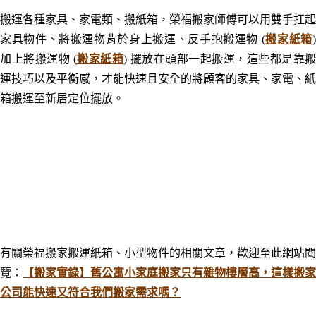
搬運各種家具
、
家電類、搬紙箱，榮福搬家師傅可以用雙手扛起
家具物件、將搬運物背於身上搬運、反手抱搬運物 (
搬家紙箱
加上將搬運物 (
搬家紙箱
) 擺放在頭部一起搬運，這些都是靠搬
運技巧以及平衡感，才能快速且安全的將顧客的家具
、
家電
、
紙
箱
搬運至新居定位擺放。
有關榮福搬家搬運紙箱、小型物件的相關文章，歡迎至此網站閱
覽：
【搬家實錄】舊公寓小家庭搬家只有雜物樓層高，這樣搬家
公司能快速又符合我們搬家需求嗎？