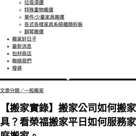
垃圾清運
特殊重物搬運
單件/少量家具搬運
各式各樣家具系統櫃類拆裝
鋼琴搬運
搬家好日子
最新消息
包材商店
聯絡我們
搜尋
文章分類／
一般搬家
【搬家實錄】搬家公司如何搬家
具？看榮福搬家平日如何服務家