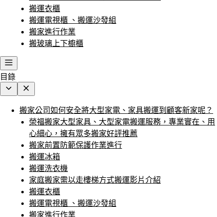
搬運衣櫃
搬運電視櫃 、搬運沙發組
搬家進行作業
搬玻璃上下櫥櫃
目錄
搬家公司如何安全將大型家電、家具搬運到顧客新家呢？
榮福搬家大型家具、大型家電搬運服務，專業實在、用
心細心，擁有眾多搬家好評推薦
搬家前置防範保護作業進行
搬運冰箱
搬運洗衣機
家庭搬家需以走樓梯方式搬運影片介紹
搬運衣櫃
搬運電視櫃 、搬運沙發組
搬家進行作業