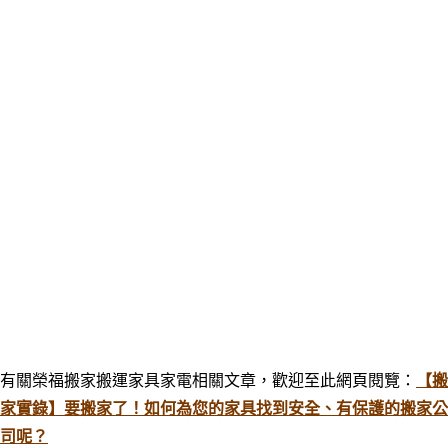
有關榮福搬家搬運家具家電相關文章，歡迎至此網頁閱覽：
【搬
家實錄】要搬家了！如何為您的家具找到安全、有保護的搬家公
司呢？