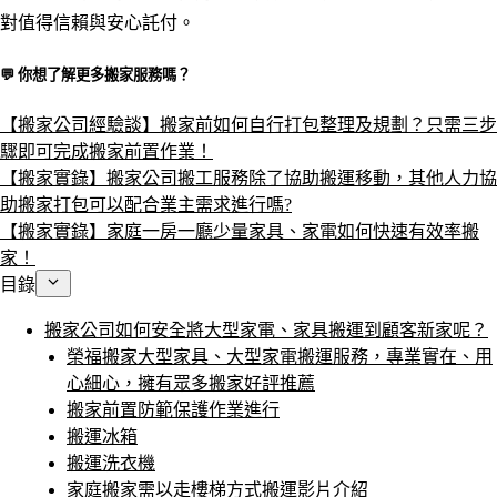
對值得信賴與安心託付。
💬 你想了解更多搬家服務嗎？​
【搬家公司經驗談】搬家前如何自行打包整理及規劃？只需三步
驟即可完成搬家前置作業！
【搬家實錄】搬家公司搬工服務除了協助搬運移動，其他人力協
助搬家打包可以配合業主需求進行嗎?
【搬家實錄】家庭一房一廳少量家具、家電如何快速有效率搬
家！
目錄
搬家公司如何安全將大型家電、家具搬運到顧客新家呢？
榮福搬家大型家具、大型家電搬運服務，專業實在、用
心細心，擁有眾多搬家好評推薦
搬家前置防範保護作業進行
搬運冰箱
搬運洗衣機
家庭搬家需以走樓梯方式搬運影片介紹