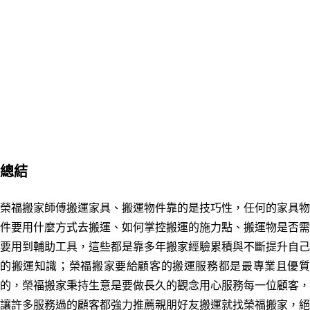
總結
榮福搬家師傅搬運家具、搬運物件靠的是技巧性，任何的家具物
件要用什麼方式去搬運、如何掌控搬運的施力點、搬運物是否需
要用到輔助工具，這些都是靠多年搬家經驗累積與不斷提升自己
的搬運知識；榮福搬家要給顧客的搬運服務都是最專業且優質
的，榮福搬家秉持生意是要做長久的觀念用心服務每一位顧客，
讓許多服務過的顧客都強力推薦親朋好友搬運就找榮福搬家，絕