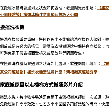
在搬運冰箱時會遇到之狀況如何處理，歡迎閱覽此網址：
【搬家
公司經驗談】搬運冰箱注意事項及技巧大公開
搬運洗衣機
搬洗衣機最重要重點，搬運過程中不能夠讓洗衣機過大傾斜、顛
倒放或是有過大的搖晃，需讓洗衣機搬運途中保持直立狀態；也
可避免電子儀表板面受損又或是故障等問題發生
。
在搬運洗衣機時會遇到之狀況如何處理，歡迎閱覽此網址：
【搬
家公司經驗談】搬洗衣機需注意什麼？榮福搬家經驗分享
家庭搬家需以走樓梯方式搬運影片介紹
搬洗衣機，將小物件裝進黑色簍子由榮福搬家師傅一次搬運，
避
免搬運物件零零散散、也
省去來來回回多跑好幾趟的時間，快速