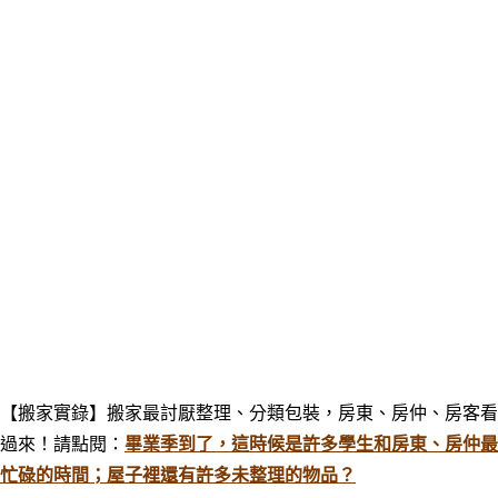
【搬家實錄】搬家最討厭整理、分類包裝，房東、房仲、房客看
過來！請點閱：
畢業季到了，這時候是許多學生和房東、房仲最
忙碌的時間；屋子裡還有許多未整理的物品？