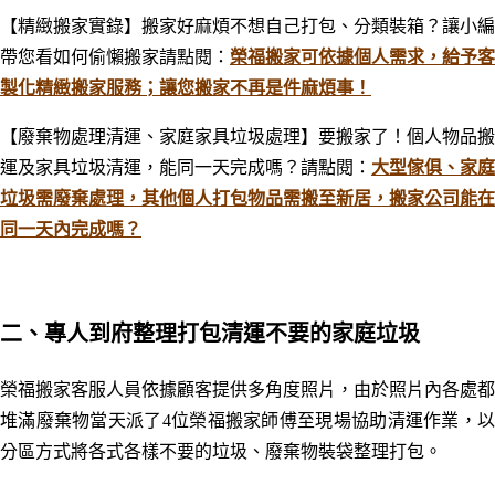
【精緻搬家實錄】搬家好麻煩不想自己打包、分類裝箱？讓小編
帶您看如何偷懶搬家
請點閱：
榮福搬家可依據個人需求，給予客
製化精緻搬家服務；讓您搬家不再是件麻煩事！
【廢棄物處理清運、家庭家具垃圾處理】要搬家了！個人物品搬
運及家具垃圾清運，能同一天完成嗎？
請點閱：
大型傢俱、家庭
垃圾需廢棄處理，其他個人打包物品需搬至新居，搬家公司能在
同一天內完成嗎？
二、專人到府整理打包清運不要的家庭垃圾
榮福搬家客服人員依據顧客提供多角度照片，由於照片內各處都
堆滿廢棄物當天派了4位榮福搬家師傅至現場協助清運作業，以
分區方式將各式各樣不要的垃圾
、
廢棄物裝袋整理打包。