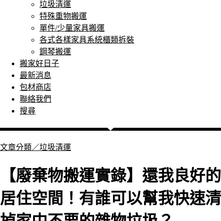
垃圾清運
特殊重物搬運
單件/少量家具搬運
各式各樣家具系統櫃類拆裝
鋼琴搬運
搬家好日子
最新消息
包材商店
聯絡我們
搜尋
文章分類／
垃圾清運
【廢棄物搬運實錄】還我良好的
居住空間！有誰可以幫我快速清