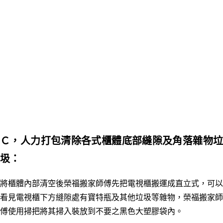
Ｃ，人力打包清除各式櫃體底部縫隙及角落雜物垃
圾：
將櫃體內部清空後榮福搬家師傅先把電視櫃搬運成直立式，可以
看見電視櫃下方縫隙處有寶特瓶及其他垃圾等雜物，榮福搬家師
傅使用掃把將其掃入裝放到不要之黑色大塑膠袋內。