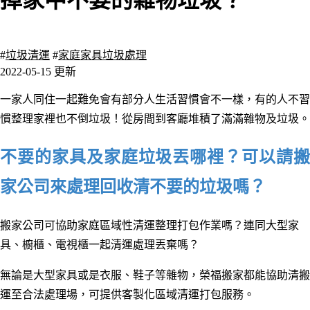
掉家中不要的雜物垃圾？
3755 瀏覽
#
垃圾清運
#
家庭家具垃圾處理
2022-05-15 更新
一家人同住一起難免會有部分人生活習慣會不一樣，有的人不習
慣整理家裡也不倒垃圾！從房間到客廳堆積了滿滿雜物及垃圾。
不要的家具及家庭垃圾丟哪裡？可以請搬
家公司來處理回收清不要的垃圾
嗎？
搬家公司可協助家庭區域性清運整理打包作業嗎？連同大型家
具、櫥櫃、電視櫃一起清運處理丟棄嗎？
無論是大型家具或是衣服、鞋子等雜物，榮福搬家都能協助清搬
運至合法處理場，可提供客製化區域清運打包服務。