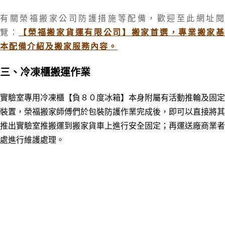
有關榮福搬家公司防護措施等配備，
歡迎至此網址
覽：
【榮福搬家貨運有限公司】搬家首選，專業搬家
本配備介紹及搬家服務內容。
三
、冷凍櫃搬運作業
實驗室專用
冷凍櫃【負８０度冰箱】
本身附屬有活動推輪及固定
裝置，榮福搬家師傅們於包裝防護作業完成後，即可以直接將其
推出實驗室推搬運到搬家貨車上進行安全固定；再運送廠商業者
處進行維護處理。