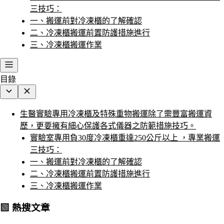
三技巧：
一、搬運前對冷凍櫃的了解確認
二、冷凍櫃搬運前置防護措施進行
三、冷凍櫃搬運作業
目錄
生醫實驗專用冷凍櫃及特殊重物搬運除了需豐富搬運資
歷，更要擁有細心保護各式儀器之防範措施技巧。
實驗室專用負30度冷凍櫃重達250公斤以上 ，專業搬運
三技巧：
一、搬運前對冷凍櫃的了解確認
二、冷凍櫃搬運前置防護措施進行
三、冷凍櫃搬運作業
▧ 熱搜文章