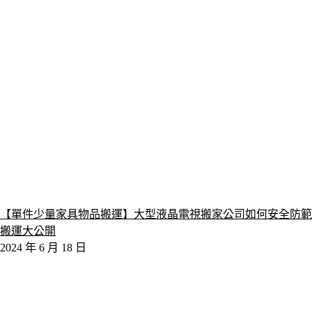
【單件少量家具物品搬運】大型液晶電視搬家公司如何安全防範
搬運大公開
2024 年 6 月 18 日