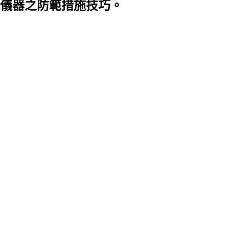
儀器之防範措施技巧。