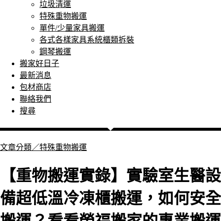
垃圾清運
特殊重物搬運
單件/少量家具搬運
各式各樣家具系統櫃類拆裝
鋼琴搬運
搬家好日子
最新消息
包材商店
聯絡我們
搜尋
文章分類／
特殊重物搬運
【重物搬運實錄】實驗室生醫設
備超低溫冷凍櫃搬運，如何安全