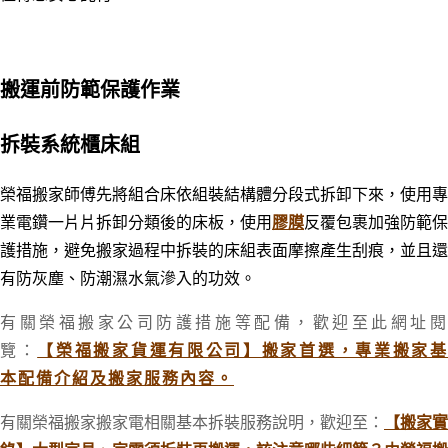
搬運前防範保護作業
拆裝系統櫃床組
榮福搬家師傅先將組合床依組裝結構體分段式拆卸下來，使用專
業電鑽一片片拆卸分類後的床板，使用
膠膜
反覆包裹加強防範保
護措施，避免搬家過程中拆裝的床組表面摩擦產生刮痕
，並
且還
有防灰塵、防潮濕水氣滲入的功效。
有關榮福搬家公司防護措施等配備
，歡迎至此網址
覽：
【榮福搬家貨運有限公司】搬家首選，專業搬家
本配備介紹及搬家服務內容。
有關榮福搬家搬家電相關基本拆裝服務說明，歡迎至：
【搬家實