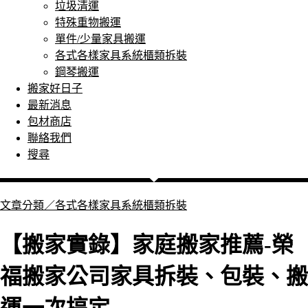
垃圾清運
特殊重物搬運
單件/少量家具搬運
各式各樣家具系統櫃類拆裝
鋼琴搬運
搬家好日子
最新消息
包材商店
聯絡我們
搜尋
文章分類／
各式各樣家具系統櫃類拆裝
【搬家實錄】家庭搬家推薦-榮
福搬家公司家具拆裝、包裝、搬