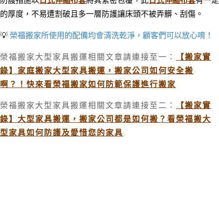
防護措施以
日式伸縮布套
將其緊密包覆，此
日式伸縮布套
有一定
的厚度
，
不易遭割破且多一層防護讓床頭不被弄髒
、
刮傷。
💡
榮福搬家所使用的配備均會清洗乾淨，顧客們可以放心唷！
榮福搬家大型家具搬運相關文章請連接至一：
【搬家實
錄】家庭搬家大型家具搬運，搬家公司如何安全搬
啊？！快來看榮福搬家如何防範保護進行搬家
榮福搬家大型家具搬運相關文章請連接至二：
【搬家實
錄】大型家具搬運，搬家公司都是如何搬？看榮福搬大
型家具如何防護及愛惜您的家具