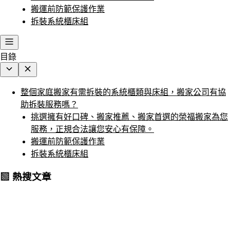
搬運前防範保護作業
拆裝系統櫃床組
目錄
整個家庭搬家有需拆裝的系統櫃類與床組，搬家公司有協
助拆裝服務嗎？
挑選擁有好口碑、搬家推薦、搬家首選的榮福搬家為您
服務，正規合法讓您安心有保障。
搬運前防範保護作業
拆裝系統櫃床組
▧ 熱搜文章