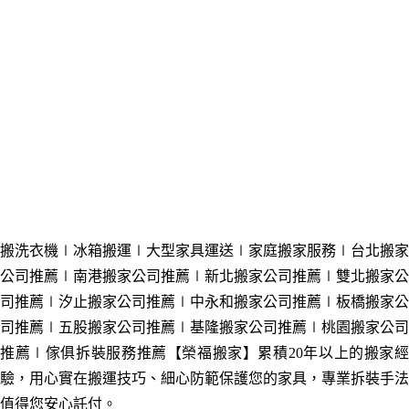
搬洗衣機∣冰箱搬運∣大型家具運送∣家庭搬家服務
∣台北搬家
公司推薦
∣南港搬家公司推薦
∣新北搬家公司推薦
∣雙北搬家公
司推薦
∣汐止搬家公司推薦
∣中永和搬家公司推薦
∣板橋搬家公
司推薦
∣五股
搬家公司推薦
∣基隆搬家公司推薦
∣桃園搬家公司
推薦
∣傢俱拆裝服務
推薦【榮福搬家】累積20年以上的搬家
驗，用心實在搬運技巧、細心防範保護您的家具，專業拆裝手法
值得您安心託付。