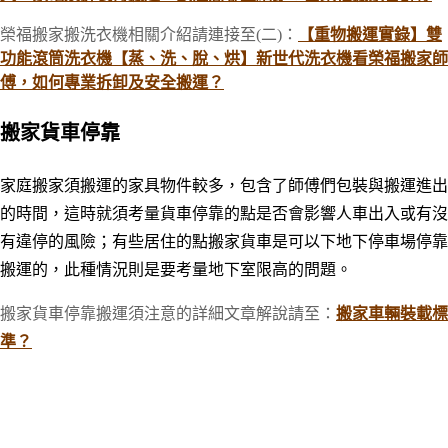
榮福搬家搬洗衣機相關介紹請連接至(二)：
【重物搬運實錄】雙
功能滾筒洗衣機【蒸、洗、脫、烘】新世代洗衣機看榮福搬家師
傅，如何專業拆卸及安全搬運？
搬家貨車停靠
家庭搬家須搬運的家具物件較多，包含了師傅們包裝與搬運進出
的時間，這時就須考量貨車停靠的點是否會影響人車出入或有沒
有違停的風險；有些居住的點搬家貨車是可以下地下停車場停靠
搬運的，此種情況則是要考量地下室限高的問題。
搬家貨車停靠搬運須注意的詳細文章解說請至：
搬家車輛裝載標
準？