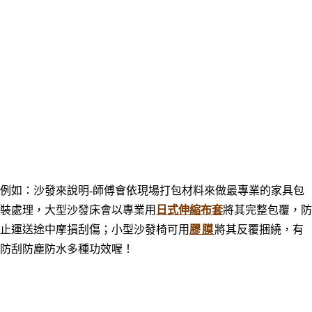
例如：
沙發來說明-師傅會依現場打包材料來做最專業的家具包
裝處理，大型沙發床會以專業用
日式伸縮布套
將其完整包覆，防
止運送途中摩損刮傷；小型沙發椅可用
膠膜
將其反覆捆繞，有
防刮防塵防水多種功效喔！