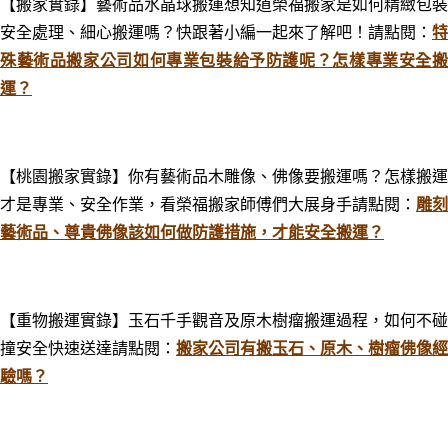
【搬家實錄】藝術品水晶球搬運想知道榮福搬家是如何精緻包裝
安全處理、細心搬運嗎？快跟著小編一起來了解吧！請點閱：
特
殊藝術品搬家公司如何專業包裝給予防護呢？怎樣專業安全搬
運？
【桃園搬家實錄】你有藝術品木雕像、佛像要搬運嗎？怎樣搬運
才是專業、安全作業，看榮福搬家師傅們大展身手請點閱：
雕刻
藝術品、尊貴佛像該如何做防護措施，才能安全搬運？
【重物搬運實錄】玉石千手觀音及原木樹瘤搬運過程，如何不碰
撞安全快速送達請點閱：
搬家公司有搬玉石、原木、樹瘤佛像經
驗嗎？