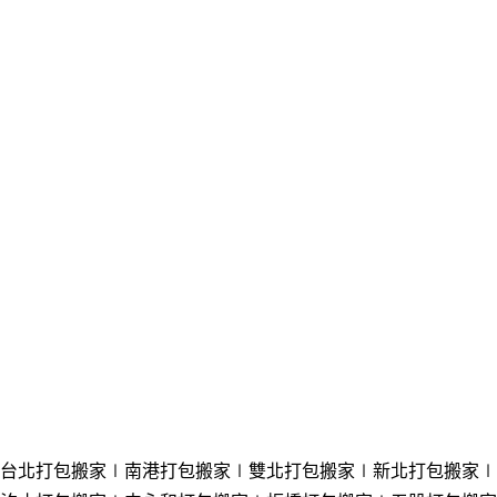
台北打包搬家∣南港
打包
搬家∣
雙北
打包
搬家
∣新北打
包
搬家
∣