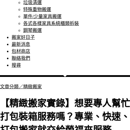
垃圾清運
特殊重物搬運
單件/少量家具搬運
各式各樣家具系統櫃類拆裝
鋼琴搬運
搬家好日子
最新消息
包材商店
聯絡我們
搜尋
文章分類／
精緻搬家
【精緻搬家實錄】想要專人幫忙
打包裝箱服務嗎？專業、快速、