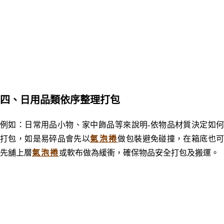
四
、日用品類依序整理打包
例如：
日常用品小物、家中飾品等來說明-依物品材質決定如
打包，如是易碎品會先以
氣泡捲
做包裝避免碰撞，在箱底也
先舖上層
氣泡捲
或軟布做為緩衝，確保物品安全打包及搬運。