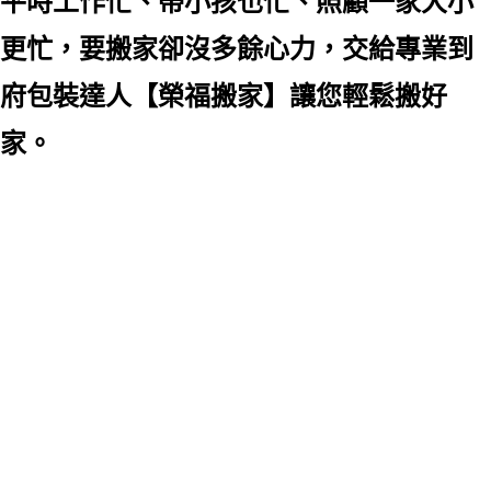
平時工作忙、帶小孩也忙、照顧一家大小
更忙，要搬家卻沒多餘心力，交給專業到
府包裝達人【榮福搬家】讓您輕鬆搬好
家。