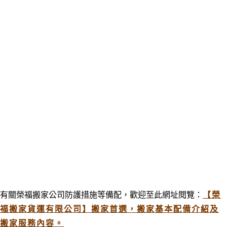
有關榮福搬家公司防護措施等備配
，歡迎至此網址閱覽：
【榮
福搬家貨運有限公司】搬家首選，搬家基本配備介紹及
搬家服務內容。