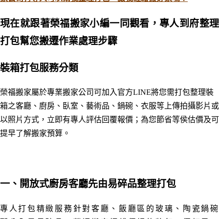
現在就跟著榮福搬家小編一同觀看，專人到府整理
打包幫您搬遷作業處理步驟
裝箱打包服務分類
榮福搬家屬於專業搬家公司可加入
官方LINE將您需打包整理裝
箱之客廳
、
廚房、臥室
、藝術品
、鍋碗
、衣服等上傳拍攝影片或
以照片方式，立即有專人評估回覆報價；為您節省等侯估價及可
提早了解搬家預算。
一、開放式廚房客廳先由易碎品整理打包
專人打包精緻服務針對客廳
、
飯廳區的玻璃、陶瓷鍋