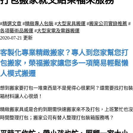
打包搬家就交給榮福來服務
5327 瀏覽
#
精選文章
#
精緻專人包裝
#
大型家具搬運
#
搬家公司實錄推薦
#
各項藝術品搬運
#
大型家電及電器搬運
2020-07-21 更新
客製化專業精緻搬家？專人到您家幫您打
包搬家，榮福搬家讓您多一項簡易輕鬆懒
人模式搬遷
想到搬家要打包一堆東西是不是覺得心很累阿？還需要找打包裝
箱材料讓人心很煩！
精緻搬家具或是合約到期需快速搬家來不及打包，上班繁忙也沒
時間整理打包；搬家公司有替人整理打包裝箱服務嗎？