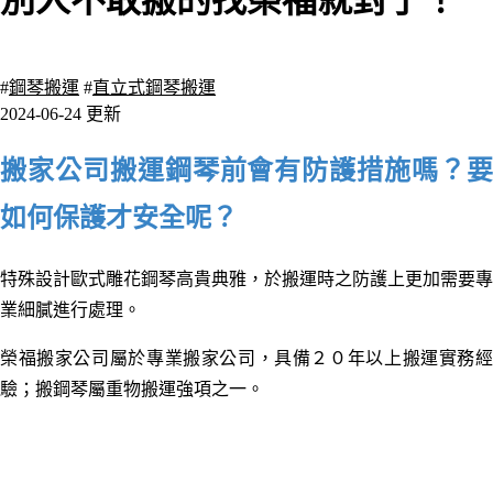
別人不敢搬的找榮福就對了！
2423 瀏覽
#
鋼琴搬運
#
直立式鋼琴搬運
2024-06-24 更新
搬家公司搬運鋼琴前會有防護措施嗎？要
如何保護才安全呢？
特殊設計歐式雕花鋼琴高貴典雅，於搬運時之防護上更加需要專
業細膩進行處理。
榮福搬家公司屬於專業搬家公司，具備２０年以上搬運實務經
驗；搬鋼琴屬重物搬運強項之一。