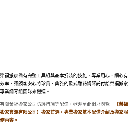
榮福搬家備有完整工具組與基本拆裝的技能，專業用心、細心有
效率，讓顧客安心將珍貴、典雅的歐式雕花鋼琴託付給榮福搬家
專業鋼琴組團隊來搬運。
有關榮福搬家公司防護措施等配備，歡迎至此網址閱覽：
【榮福
搬家貨運有限公司】搬家首選，專業搬家基本配備介紹及搬家服
務內容。