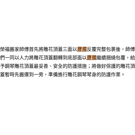
榮福搬家師傅首先將雕花頂蓋三面以
膠膜
反覆完整包裹後，師傅
們一同以人力將雕花頂蓋翻轉到底部面以
膠膜
繼續捆繞包覆，給
予鋼琴雕花頂蓋最妥善、安全的防護措施；將做好保護的雕花頂
蓋暫時先搬運到一旁，準備進行雕花鋼琴琴身的防護作業。