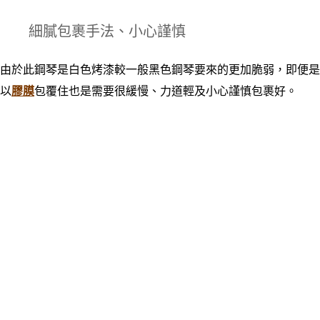
細膩包裹手法、小心謹慎
由於此鋼琴是白色烤漆較一般黑色鋼琴要來的更加脆弱，即便是
以
膠膜
包覆住也是需要很緩慢、力道輕及小心謹慎包裹好
。