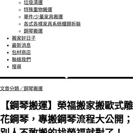
垃圾清運
特殊重物搬運
單件/少量家具搬運
各式各樣家具系統櫃類拆裝
鋼琴搬運
搬家好日子
最新消息
包材商店
聯絡我們
搜尋
文章分類／
鋼琴搬運
【鋼琴搬運】榮福搬家搬歐式雕
花鋼琴，專搬鋼琴流程大公開；