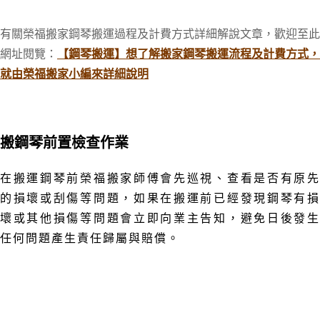
有關榮福搬家鋼琴搬運過程及計費方式詳細解說文章，歡迎至此
網址閱覽：
【鋼琴搬運】想了解搬家鋼琴搬運流程及計費方式，
就由榮福搬家小編來詳細說明
搬鋼琴前置檢查作業
在搬運鋼琴前榮福搬家師傅會先巡
視、查看是否有原
的損壞或刮傷等問題，
如果在搬運前已經發現鋼琴有
壞或其他損傷等問題會立即向業主告知，
避免日後發
任何問題產生
責任歸屬與賠償
。