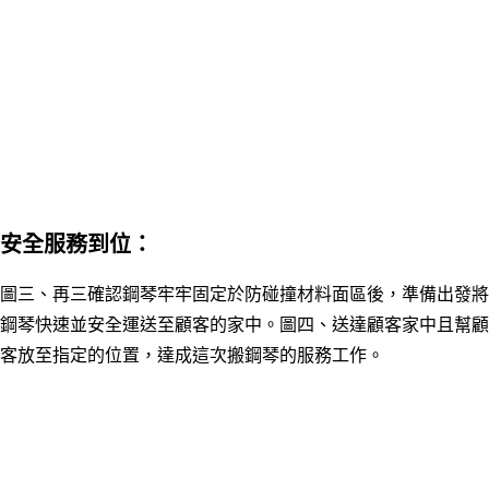
安全服務到位
：
圖三、再三確認鋼琴牢牢固定於防碰撞材料面區後，準備出發將
鋼琴快速並安全運送至顧客的家中。圖四、送達顧客家中且幫顧
客放至指定的位置，達成這次搬鋼琴的服務工作。