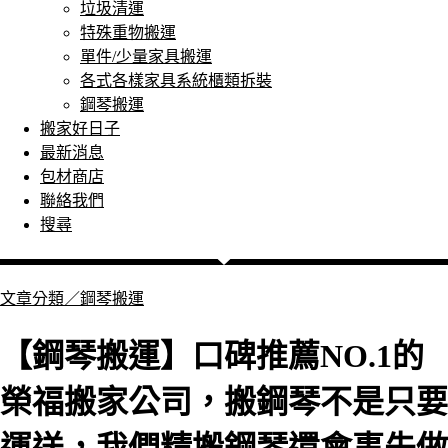
垃圾清運
特殊重物搬運
單件/少量家具搬運
各式各樣家具系統櫃類拆裝
鋼琴搬運
搬家好日子
最新消息
包材商店
聯絡我們
搜尋
文章分類／
鋼琴搬運
【鋼琴搬運】口碑推薦NO.1的
榮福搬家公司，搬鋼琴不是只要