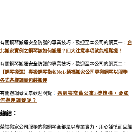
有關鋼琴搬運安全防護的專業技巧，歡迎至本公司的網頁一：
台
北搬家實例之鋼琴該如何搬運？四大注意事項就能輕鬆搬！
有關鋼琴搬運安全防護的專業技巧，歡迎至本公司的網頁二：
【鋼琴搬運】專搬鋼琴指名No1-榮福搬家公司專搬鋼琴以服務
各式各樣鋼琴包裝搬運
有關搬鋼琴文章歡迎閱覽
：
遇到狹窄舊公寓3樓樓梯，要如
何搬運鋼琴呢？
總結
：
榮福搬家公司服務的搬鋼琴全部是以專業實力、用心謹慎而且經