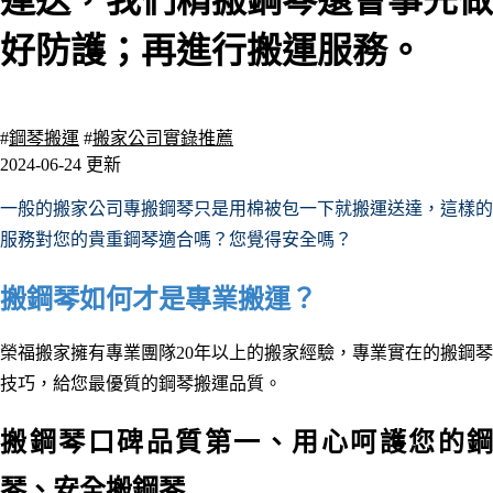
運送，我們精搬鋼琴還會事先做
好防護；再進行搬運服務。
4885 瀏覽
#
鋼琴搬運
#
搬家公司實錄推薦
2024-06-24 更新
一般的搬家公司專搬鋼琴只是用棉被包一下就搬運送達，這樣的
服務對您的貴重鋼琴適合嗎？您覺得安全嗎？
搬鋼琴如何才是專業搬運
？
榮福搬家
擁有專業團隊20年以上的搬家經驗
，
專業實在的搬鋼琴
技巧
，給您最優質的鋼琴搬運品質
。
搬鋼琴口碑品質第一、用心呵護您的鋼
琴
、安全搬鋼琴