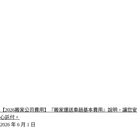
【2026搬家公司費用】『搬家運送車趟基本費用』說明，讓您安
心託付。
2026 年 6 月 1 日