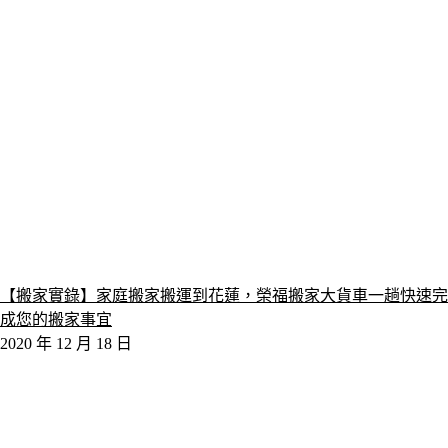
【搬家實錄】家庭搬家搬運到花蓮，榮福搬家大貨車一趟快速完
成您的搬家事宜
2020 年 12 月 18 日