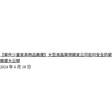
【單件少量家具物品搬運】大型液晶電視搬家公司如何安全防範
搬運大公開
2024 年 6 月 18 日