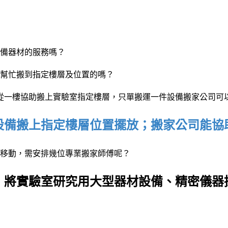
備器材的服務嗎
？
幫忙搬到指定樓層及位置的嗎
？
需從一樓協助搬上實驗室指定樓層，只單搬運一件設備搬家公司可
設備搬上指定樓層位置擺放；搬家公司能協
移動，需安排幾位專業搬家師傅呢
？
，將實驗室研究用大型器材設備、精密儀器