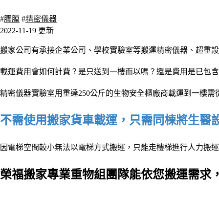
1361 瀏覽
#
膠膜
#
精密儀器
2022-11-19 更新
搬家公司有承接企業公司、學校實驗室等搬運精密儀器、超重設
載運費用會如何計費
？是只送到一樓而以嗎
？還是費用是已包含
精密儀器實驗室用重達250公斤的生物安全櫃廠商載運到一樓
不需使用搬家貨車載運，只需同棟將生醫
因電梯空間較小無法以電梯方式搬運，只能走樓梯進行人力搬運
榮福搬家專業重物組團隊能依您搬運需求