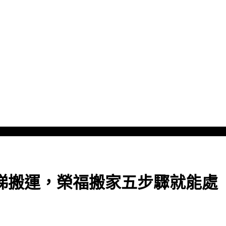
梯搬運，榮福搬家五步驟就能處