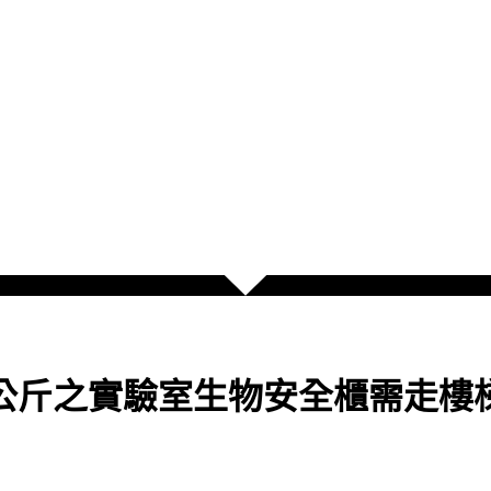
0公斤之實驗室生物安全櫃需走樓