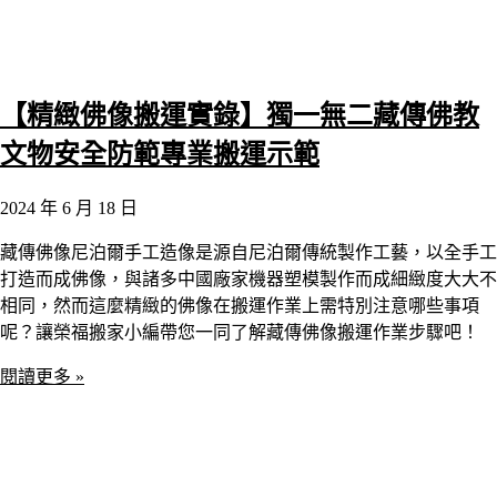
【精緻佛像搬運實錄】獨一無二藏傳佛教
文物安全防範專業搬運示範
2024 年 6 月 18 日
藏傳佛像尼泊爾手工造像是源自尼泊爾傳統製作工藝，以全手工
打造而成佛像，與諸多中國廠家機器塑模製作而成細緻度大大不
相同，然而這麼精緻的佛像在搬運作業上需特別注意哪些事項
呢？讓榮福搬家小編帶您一同了解藏傳佛像搬運作業步驟吧！
閱讀更多 »