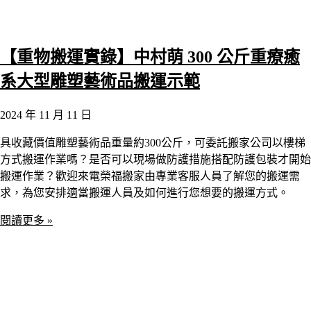
【重物搬運實錄】中村萌 300 公斤重療癒
系大型雕塑藝術品搬運示範
2024 年 11 月 11 日
具收藏價值雕塑藝術品重量約300公斤，可委託搬家公司以樓梯
方式搬運作業嗎？是否可以現場做防護措施搭配防護包裝才開始
搬運作業？歡迎來電榮福搬家由專業客服人員了解您的搬運需
求，為您安排適當搬運人員及如何進行您想要的搬運方式。
閱讀更多 »