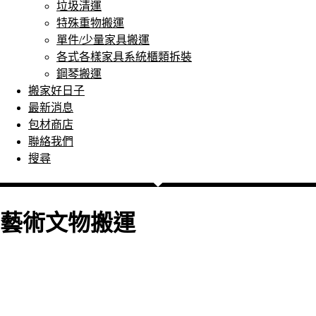
垃圾清運
特殊重物搬運
單件/少量家具搬運
各式各樣家具系統櫃類拆裝
鋼琴搬運
搬家好日子
最新消息
包材商店
聯絡我們
搜尋
藝術文物搬運