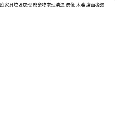
庭家具垃圾處理
廢棄物處理清運
佛像
木雕
店面搬遷