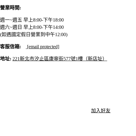
營業時間:
週一~週五 早上8:00-下午18:00
週六~週日 早上8:00-下午14:00
(如遇國定假日營業到中午12:00)
客服信箱:
[email protected]
地址:
221新北市汐止區康寧街577號1樓（新店址）
加入好友