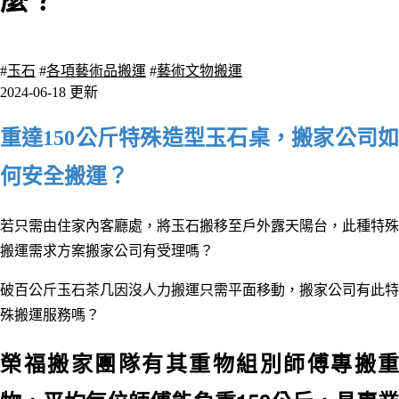
麼？
1867 瀏覽
#
玉石
#
各項藝術品搬運
#
藝術文物搬運
2024-06-18 更新
重達150公斤特殊造型玉石桌，搬家公司如
何安全搬運？
若只需由住家內客廳處，將玉石搬移至戶外露天陽台，此種特殊
搬運需求方案搬家公司有受理嗎？
破百公斤玉石茶几因沒人力搬運只需平面移動，搬家公司有此特
殊搬運服務嗎？
榮福搬家團隊有其重物組別師傅專搬重