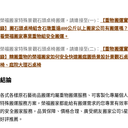
榮福搬家特殊景觀石頭桌椅搬運，請連接至(一)：
【重物搬運
錄】搬石頭桌椅組含石墩重達400公斤以上搬家公司有搬運嗎？
看榮福搬家專業重物組安全搬運。
榮福搬家特殊景觀石頭桌椅搬運，請連接至(二)：
【重物搬運
錄】精搬重物的榮福搬家如何安全快速搬庭園造景設計景觀石桌
椅、庭院大理石桌椅
結論
各式各樣原石藝術品搬運均屬重物搬運服務、可客製化專屬個人
特殊搬運服務方案，榮福搬家都能給有搬運需求的您專業有效率
的安全搬家服務，品質保障、價格合理、廣受網友搬家公司5星
好評推薦。