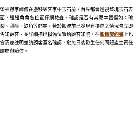
榮福搬家師傅在搬移顧客家中玉石前，首先都會巡視整塊玉石表
面、邊邊角角各位置仔細檢查，確認是否有其原本舊傷如：破
裂、刮痕、缺角等問題，若於搬運前已發現有損傷之情況會立即
告知顧客、並詳細指出損傷位置給顧客知曉，在
搬遷契約書
上也
會清楚註明並請顧客簽名確認，避免日後發生任何問題產生責任
歸屬與賠償。