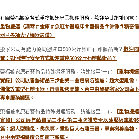
有關榮福搬家各式重物搬運專業搬移服務，歡迎至此網址閱覽：
重物搬運（鋼琴＃金庫＃魚缸＃醫療床＃藝術品＃佛像＃精密儀
器＃各項大型機器設備）
搬家公司有能力協助搬運重500公斤雞血石雕藝品嗎？
歡迎
覽：
如何進行安全方式搬運重達500公斤石雕藝術品？
榮福搬家原石藝術品特殊搬運服務，請連接至(一)：
【重物搬
實錄】公司展售藝術品三步曲第一曲包裹防護篇：超大型雕像、
佛像等重型石雕玉器，屏東搬移高雄、台中由榮福搬家公司南下
專車服務搬運。
榮福搬家原石藝術品特殊搬運服務，請連接至(二)：
【重物搬
實錄】公司展售藝術品三步曲第二曲防護安全以油壓板車搬移
篇：超大型雕像、佛像等，重型巨大石雕玉器，屏東搬移高雄、
台中由榮福搬家公司南下搬運。