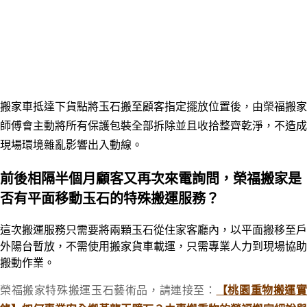
搬家車抵達下貨點將玉石搬至顧客指定擺放位置後，由榮福搬家
師傅會主動將所有保護包裝全部拆除並且收拾整齊乾淨，不造成
現場環境雜亂影響出入動線。
前後相隔半個月顧客又再次來電詢問，榮福搬家是
否有平面移動玉石的特殊搬運服務？
這次搬運服務只需要將兩顆玉石從住家客廳內，以平面搬移至戶
外陽台暫放，不需使用搬家貨車載運
，
只需專業人力到現場協助
搬動作業。
榮福搬家特殊搬運玉石藝術品，請連接至：
【桃園重物搬運