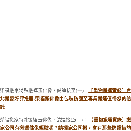
榮福搬家特殊搬運玉佛像，請連接至(一)：
【重物搬運實錄】
北搬家好評推薦-榮福搬佛像由包裝防護至專業搬運值得您的信
託
榮福搬家特殊搬運玉佛像，請連接至(二)：
【重物搬運實錄】
家公司有搬運佛像經驗嗎？請搬家公司搬，會有那些防護措施