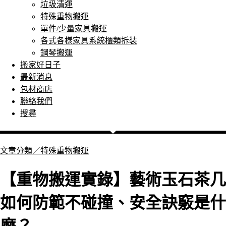
垃圾清運
特殊重物搬運
單件/少量家具搬運
各式各樣家具系統櫃類拆裝
鋼琴搬運
搬家好日子
最新消息
包材商店
聯絡我們
搜尋
文章分類／
特殊重物搬運
【重物搬運實錄】藝術玉石茶几
如何防範不碰撞、安全訣竅是什