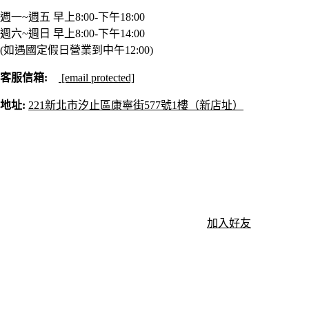
週一~週五 早上8:00-下午18:00
週六~週日 早上8:00-下午14:00
(如遇國定假日營業到中午12:00)
客服信箱:
[email protected]
地址:
221新北市汐止區康寧街577號1樓（新店址）
加入好友