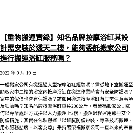
【重物搬運實錄】知名品牌按摩浴缸其設
計需安裝於透天二樓，能夠委託搬家公司
進行搬運浴缸服務嗎？
2022 年 9 月 19 日
一般搬家公司有搬運過大型按摩浴缸經驗嗎？需從地下室搬運至
顧客家中二樓的浴室內按摩浴缸在搬運作業時會有安全防護嗎？
家中的傢俱也會有保護嗎？該如何搬運按摩浴缸有其需注意事項
及細節嗎？知名品牌按摩浴缸重達200公斤，看榮福搬家公司如
何以專業處理方式採以人力搬運上2樓，搬運過程運用那些安全
防護措施；其實在包裝搬運「以細膩防護包裝、專業技巧搬運、
用心服務態度、以客為尊」秉持著榮福搬家公司一直以來的宗旨