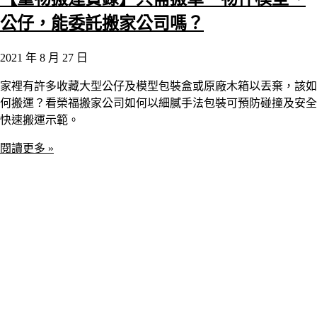
公仔，能委託搬家公司嗎？
2021 年 8 月 27 日
家裡有許多收藏大型公仔及模型包裝盒或原廠木箱以丟棄，該如
何搬運？看榮福搬家公司如何以細膩手法包裝可預防碰撞及安全
快速搬運示範。
閱讀更多 »