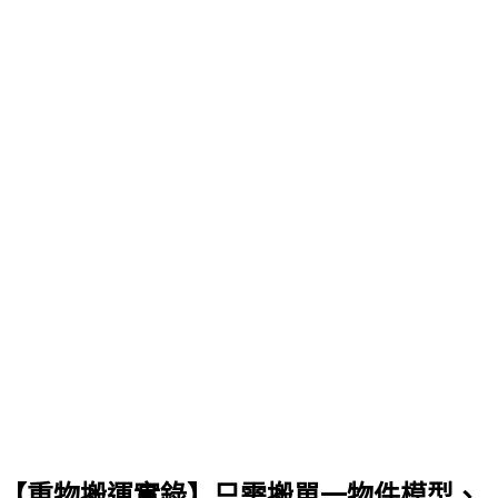
【重物搬運實錄】只需搬單一物件模型、