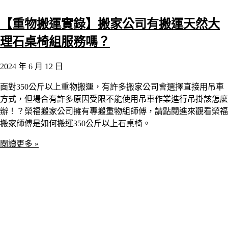
【重物搬運實錄】搬家公司有搬運天然大
理石桌椅組服務嗎？
2024 年 6 月 12 日
面對350公斤以上重物搬運，有許多搬家公司會選擇直接用吊車
方式，但場合有許多原因受限不能使用吊車作業進行吊掛該怎麼
辦！？榮福搬家公司擁有專搬重物組師傅，請點閱進來觀看榮福
搬家師傅是如何搬運350公斤以上石桌椅。
閱讀更多 »