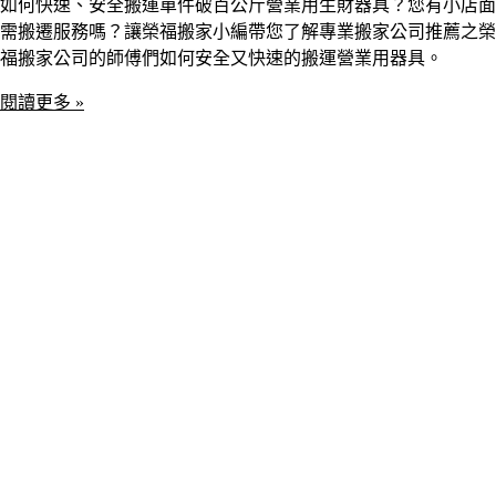
如何快速、安全搬運單件破百公斤營業用生財器具？您有小店面
需搬遷服務嗎？讓榮福搬家小編帶您了解專業搬家公司推薦之榮
福搬家公司的師傅們如何安全又快速的搬運營業用器具。
閱讀更多 »