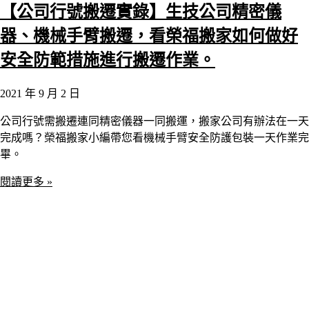
【公司行號搬遷實錄】生技公司精密儀
器、機械手臂搬遷，看榮福搬家如何做好
安全防範措施進行搬遷作業。
2021 年 9 月 2 日
公司行號需搬遷連同精密儀器一同搬運，搬家公司有辦法在一天
完成嗎？榮福搬家小編帶您看機械手臂安全防護包裝一天作業完
畢。
閱讀更多 »