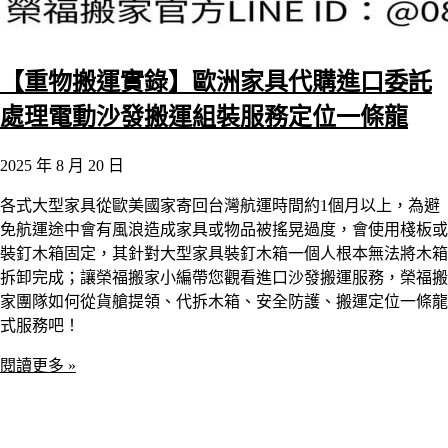
【重物搬運實錄】歐洲家具代購進口委託
處理電動沙發搬運組裝服務定位一條龍
2025 年 8 月 20 日
各式大型家具從歐美國家寄回台灣航運時間約1個月以上，為避
免航運途中會有風浪造成家具或物品被搖晃過度，會使用棧板或
裝釘木箱固定，其針對大型家具裝釘木箱一個人根本無法將木箱
拆卸完成；讓榮福搬家小編帶您觀看進口沙發搬運服務，榮福搬
家團隊如何從貨艙提領、代拆木箱、安全防護、搬運定位一條龍
式服務吧！
閱讀更多 »