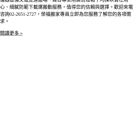
心、細膩防範下載運搬動服務，值得您的信賴與選擇。歡迎來電
咨詢02-2651-2727，榮福搬家專員立即為您服務了解您的各項需
求。
閱讀更多 »