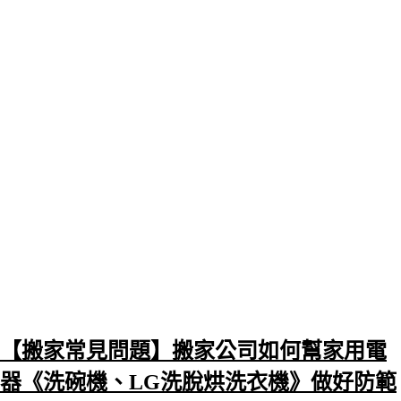
【搬家常見問題】搬家公司如何幫家用電
器《洗碗機、LG洗脫烘洗衣機》做好防範