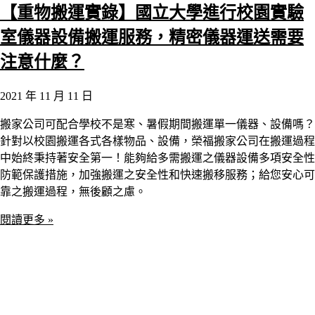
【重物搬運實錄】國立大學進行校園實驗
室儀器設備搬運服務，精密儀器運送需要
注意什麼？
2021 年 11 月 11 日
搬家公司可配合學校不是寒、暑假期間搬運單一儀器、設備嗎？
針對以校園搬運各式各樣物品、設備，榮福搬家公司在搬運過程
中始終秉持著安全第一！能夠給多需搬運之儀器設備多項安全性
防範保護措施，加強搬運之安全性和快速搬移服務；給您安心可
靠之搬運過程，無後顧之慮。
閱讀更多 »