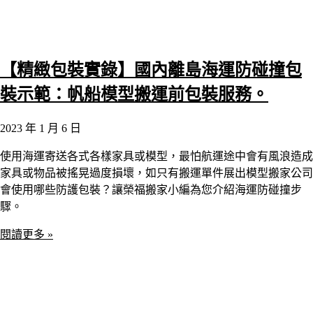
【精緻包裝實錄】國內離島海運防碰撞包
裝示範：帆船模型搬運前包裝服務。
2023 年 1 月 6 日
使用海運寄送各式各樣家具或模型，最怕航運途中會有風浪造成
家具或物品被搖晃過度損壞，如只有搬運單件展出模型搬家公司
會使用哪些防護包裝？讓榮福搬家小編為您介紹海運防碰撞步
驟。
閱讀更多 »