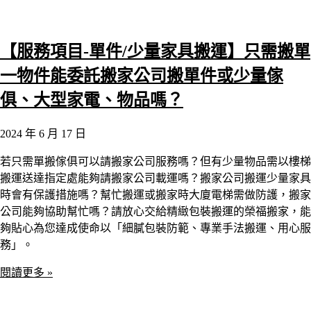
【服務項目-單件/少量家具搬運】只需搬單
一物件能委託搬家公司搬單件或少量傢
俱、大型家電、物品嗎？
2024 年 6 月 17 日
若只需單搬傢俱可以請搬家公司服務嗎？但有少量物品需以樓梯
搬運送達指定處能夠請搬家公司載運嗎？搬家公司搬運少量家具
時會有保護措施嗎？幫忙搬運或搬家時大廈電梯需做防護，搬家
公司能夠協助幫忙嗎？請放心交給精緻包裝搬運的榮福搬家，能
夠貼心為您達成使命以「細膩包裝防範、專業手法搬運、用心服
務」。
閱讀更多 »