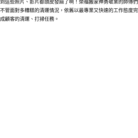
到這些照片、影片都頭皮發麻了啊！榮福搬家神勇敬業的師傅們
不管面對多糟糕的清運情況，依舊以最專業又快速的工作態度完
成顧客的清運、打掃任務。