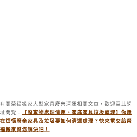
有關榮福搬家大型家具廢棄清運相關文章，歡迎至此網
址閱覽：
【廢棄物處理清運、家庭家具垃圾處理】你還
在煩惱廢棄家具及垃圾要如何清運處理？快來電交給榮
福搬家幫您解決吧！