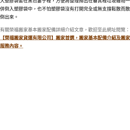
大塑膠袋套在黑色簍子裡，方便將整理掃出在畚箕裡垃圾雜物一
併倒入塑膠袋中，也不怕塑膠袋沒有打開完全或無支撐鬆散而散
倒出來。
有關榮福搬家基本搬家配備詳細介紹文章，歡迎至此網址閱覽：
【榮福搬家貨運有限公司】搬家首選，搬家基本配備介紹及搬家
服務內容。