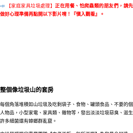
📣
【家庭家具垃圾處理】
正在用餐、怕爬蟲類的朋友們，請
做好心理準備再點開以下影片唷！『愼入觀看』。
整個像垃圾山的套房
每個角落堆積如山垃圾及吃剩袋子、食物、罐頭食品、
不要的個
人物品，小型家電、家具類、雜物等，發出淡淡垃圾惡臭
、
滋生
許多細菌還有蟑螂群亂竄
。