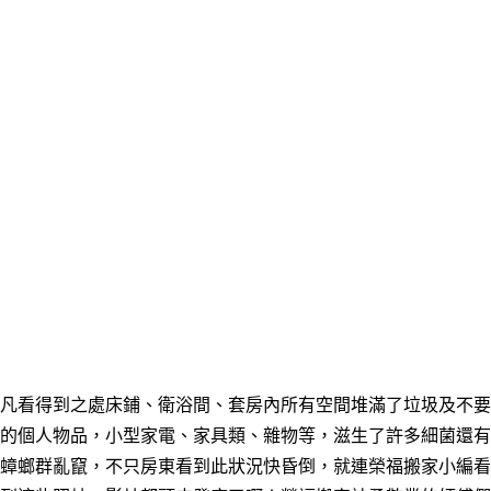
凡看得到之處床鋪、衛浴間、套房內所有空間堆滿了垃圾及不要
的個人物品，小型家電、家具類、雜物等，滋生了許多細菌還有
蟑螂群亂竄，不只房東看到此狀況快昏倒，就連榮福搬家小編看