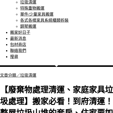
垃圾清運
特殊重物搬運
單件/少量家具搬運
各式各樣家具系統櫃類拆裝
鋼琴搬運
搬家好日子
最新消息
包材商店
聯絡我們
搜尋
文章分類／
垃圾清運
【廢棄物處理清運、家庭家具垃
圾處理】搬家必看！到府清運！