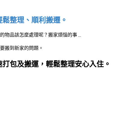
輕鬆整理
、順利搬遷。
的物品該怎麼處理呢？搬家煩惱的事﹍
要搬到新家的問題。
速打包及搬運，輕鬆整理安心入住。