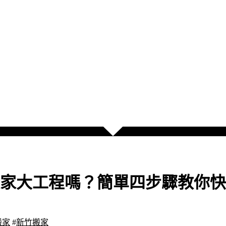
家大工程嗎？簡單四步驟教你快
搬家
#
新竹搬家