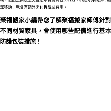
務，但如是系統型又或是本身廠牌就需拆散、拆細才能夠進行搬
運移動；就會有額外需付拆組裝費用。
榮福搬家小編帶您了解榮福搬家師傅針對
不同材質家具，會使用哪些配備進行基本
防護包裝措施！