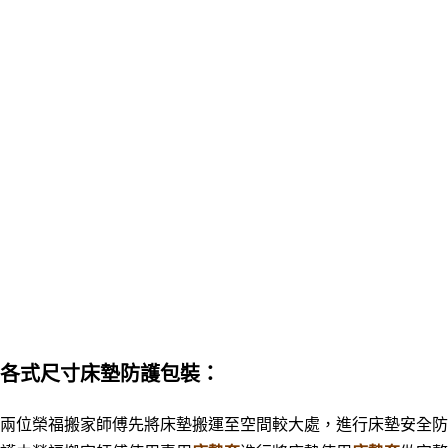
各式尺寸床墊防護包裝：
兩位榮福搬家師傅先將床墊搬運至空間較大處，進行床墊安全防