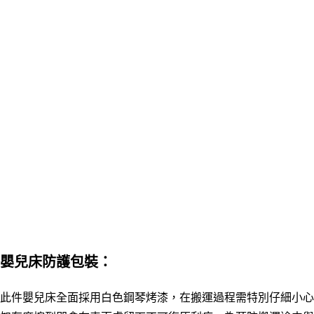
嬰兒床防護包裝：
此件嬰兒床全面採用白色鋼琴烤漆，在搬運過程需特別仔細小心