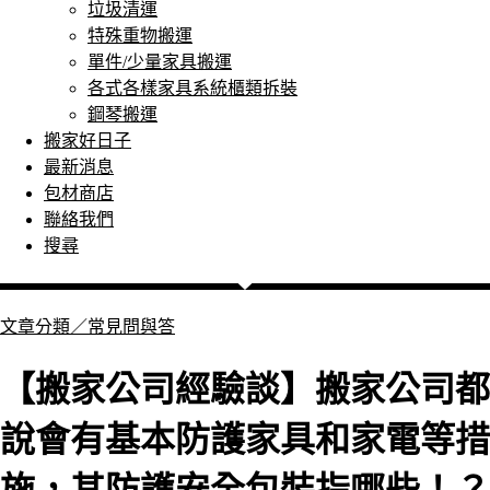
垃圾清運
特殊重物搬運
單件/少量家具搬運
各式各樣家具系統櫃類拆裝
鋼琴搬運
搬家好日子
最新消息
包材商店
聯絡我們
搜尋
文章分類／
常見問與答
【搬家公司經驗談】搬家公司都
說會有基本防護家具和家電等措