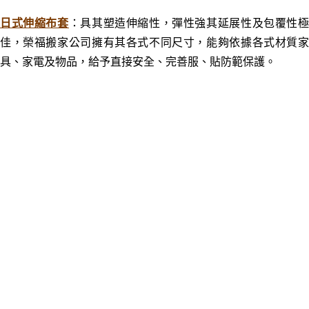
日式伸縮布套
：具其塑造伸縮性，彈性強其延展性及包覆性
佳，榮福搬家公司擁有其各式不同尺寸，能夠依據各式材質家
具、家電及物品，給予直接安全、完善服
、
貼防範保護。