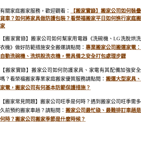
有關家庭搬家服務，歡迎觀看：
【搬家實錄】搬家公司如何裝疊
貨車？如何將家具做防護包裝？看榮福搬家平日如何進行家庭搬
家
【搬家實錄】搬家公司如何幫家用電器《洗碗機、LG洗脫烘洗
衣機》做好防範措施安全搬運請點閱：
專業搬家公司搬運家電：
自動洗碗機、洗烘脫洗衣機，需具備之安全打包處理步驟
【搬家實錄】 搬家公司如何防護家具、家電有其配備加強安全
嗎？看榮福搬家專業家庭搬家優質服務
請點閱：
搬運大型家具、
家電，搬家公司有何基本防範保護措施？
【搬家常見問題】搬家公司旺季是何時？遇到搬家公司旺季需多
久前預約搬家車趟？
請點閱：
搬家公司最忙碌、最難排訂車趟是
何時？搬家公司搬家季節是什麼時候？