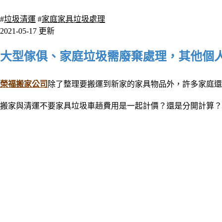
2995 瀏覽
#
垃圾清運
#
家庭家具垃圾處理
2021-05-17 更新
大型傢俱、家庭垃圾需廢棄處理，其他個
榮福搬家公司
除了整理要搬運到新家的家具物品外，許多家庭還
搬家與清運不要家具垃圾車趟費用是一起計價
？
還是分開計算？