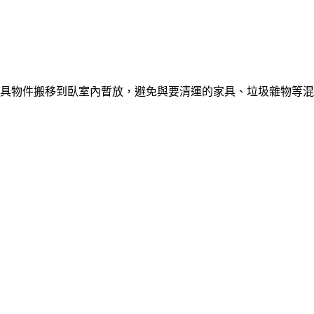
具物件搬移到臥室內暫放，避免與要清運的家具、垃圾雜物等混