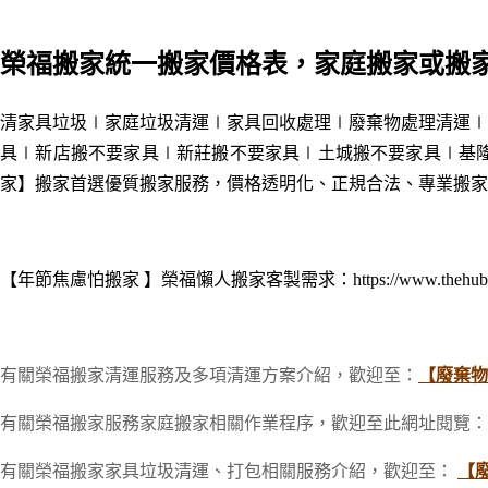
榮福搬家統一搬家價格表，家庭搬家或搬
清家具垃圾∣家庭垃圾清運∣家具回收處理∣廢棄物處理清運∣
具
∣新店搬
不要家具
∣新莊搬
不要家具
∣土城搬
不要家具
∣基
家】搬家首選優質搬家服務，價格透明化、正規合法、專業搬家
【年節焦慮怕搬家 】榮福懶人搬家客製需求：https://www.thehubnews.n
有關榮福搬家清運服務及多項清運方案介紹，歡迎至：
【廢棄物
有關榮福搬家服務家庭搬家相關作業程序，歡迎至此網址閱覽：
有關榮福搬家家具垃圾清運、打包相關服務介紹，歡迎至：
【