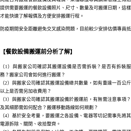
提供需要搬運的餐飲設備照片、尺寸、數量及可搬運日期，這樣
才能快速了解報價及方便安排搬運行程。
防疫期間安全距離避免交叉感染問題，目前較少安排估價專員抵
餐飲設備搬運前分析了解
【
】
（1）與搬家公司確認其搬運設備是否需拆裝？是否有拆裝服
務？搬家公司會如何進行搬運？
（2）與搬家公司確認其搬運設備總共數量，如有重達一百公斤
以上是否需另加收費用？
（3）與搬家公司確認其搬運設備於搬運前，有無需注意事項？
及其細節需如何配合？搬運移動路線如何規劃
？
（4）
基於安全考量，
要搬運之各設備
、
電器等切記需事先將
電源拆除、關閉、收拾整齊
。