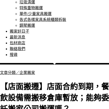
垃圾清運
特殊重物搬運
單件/少量家具搬運
各式各樣家具系統櫃類拆裝
鋼琴搬運
搬家好日子
最新消息
包材商店
聯絡我們
搜尋
文章分類／
企業搬家
【店面搬遷】店面合約到期，餐
飲設備需搬移倉庫暫放；能夠委