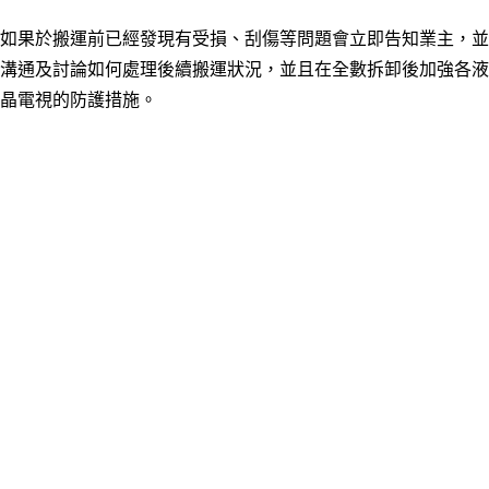
如果於搬運前已經發現有受損、刮傷等問題會立即告知業主，並
溝通及討論如何處理後續搬運狀況
，
並且在全數拆卸後加強各液
晶電視的防護措施。