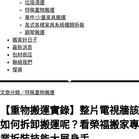
垃圾清運
特殊重物搬運
單件/少量家具搬運
各式各樣家具系統櫃類拆裝
鋼琴搬運
搬家好日子
最新消息
包材商店
聯絡我們
搜尋
文章分類／
特殊重物搬運
【重物搬運實錄】整片電視牆該
如何拆卸搬運呢？看榮福搬家專