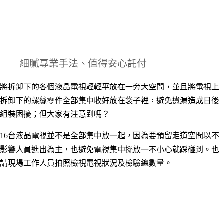
細膩專業手法、值得安心託付
將拆卸下的各個液晶電視輕輕平放在一旁大空間，並且將電視上
拆卸下的螺絲零件全部集中收好放在袋子裡，避免遺漏造成日後
組裝困擾；但大家有注意到嗎？
16台液晶電視並不是全部集中放一起，因為要預留走道空間以不
影響人員進出為主，也避免電視集中擺放一不小心就踩碰到。也
請現場工作人員拍照檢視電視狀況及檢驗總數量
。