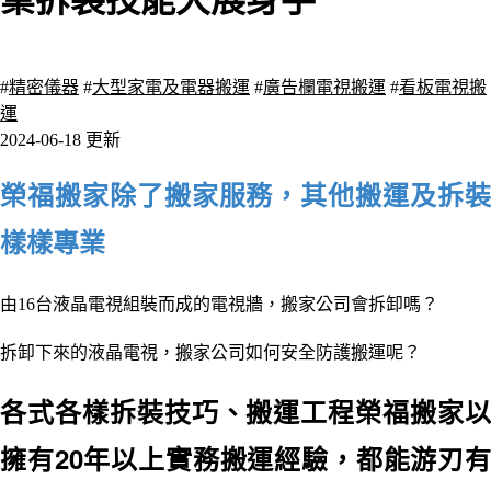
業拆裝技能大展身手
2345 瀏覽
#
精密儀器
#
大型家電及電器搬運
#
廣告欄電視搬運
#
看板電視搬
運
2024-06-18 更新
榮福搬家除了搬家服務，其他搬運及拆裝
樣樣專業
由16台液晶電視組裝而成的電視牆
，
搬家公司會拆卸嗎？
拆卸下來的液晶電視
，
搬家公司如何安全防護搬運呢？
各式各樣拆裝技巧、搬運工程榮福搬家以
擁有20年以上實務搬運經驗
，
都能游刃