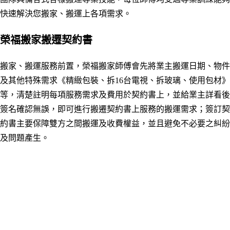
快速解決您搬家、搬運上各項需求。
榮福搬家搬遷契約書
搬家
、
搬運服務前置
，
榮福搬家師傅會先將業主搬運日期、物件
及其他特殊需求《精緻包裝、拆16台電視、拆玻璃
、使用包材
》
等，清楚註明每項服務需求及費用於契約書上，並給業主詳看後
簽名確認無誤，即可進行搬遷契約書上服務的搬運需求；簽訂契
約書主要保障
雙方之間
搬運及收費權益，並且避免不必要之糾紛
及問題產生。