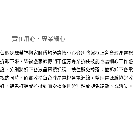
實在用心
、專業細心
每個步驟榮福搬家師傅均須謹慎小心分別將鐵框上各台液晶電視
拆卸下來，榮福搬家師傅們不僅有專業拆裝技能也需細心工作態
度，分別將拆下各液晶電視抓穩、扶住避免掉落；並拆卸下各電
視的同時
、
確實收拾每台液晶電視各電源線，整理電源線捲起收
好
，
避免打結或拉扯到而受損並且分別歸放避免凌散、或遺失。