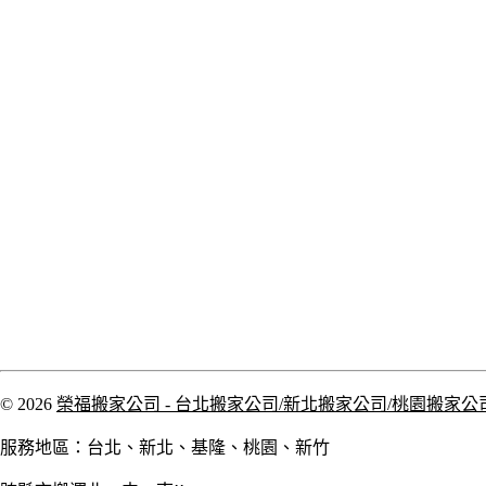
© 2026
榮福搬家公司 - 台北搬家公司/新北搬家公司/桃園搬家公
服務地區：台北、新北、基隆、桃園、新竹