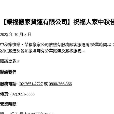
【榮福搬家貨運有限公司】祝福大家中秋
2025 年 10 月 3 日
中秋節快樂，榮福搬家公司依然有服務顧客搬遷唷!營業時間以：
家庭搬遷及各項搬運均有營業搬運及搬移服務。
閱讀更多 »
聯絡我們
服務電話:
(02)2651-2727
或
0800-366-366
傳真:
(02)2651-3333
營業時間: