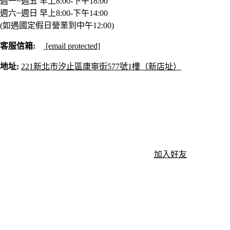
週一~週五 早上8:00-下午18:00
週六~週日 早上8:00-下午14:00
(如遇國定假日營業到中午12:00)
客服信箱:
[email protected]
地址:
221新北市汐止區康寧街577號1樓（新店址）
加入好友