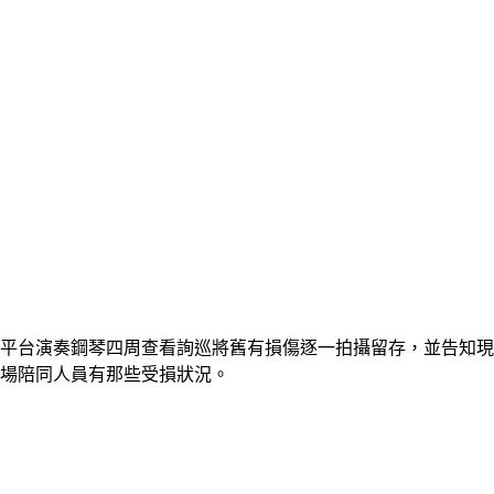
平台演奏鋼琴四周查看詢巡將
舊有損傷逐一拍攝留存，並告知現
場陪同人員有那些受損狀況。