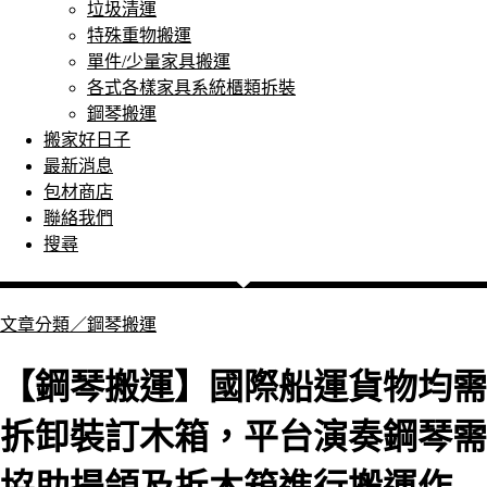
垃圾清運
特殊重物搬運
單件/少量家具搬運
各式各樣家具系統櫃類拆裝
鋼琴搬運
搬家好日子
最新消息
包材商店
聯絡我們
搜尋
文章分類／
鋼琴搬運
【鋼琴搬運】國際船運貨物均需
拆卸裝訂木箱，平台演奏鋼琴需