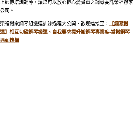
上師傅培訓輔導，讓您可以放心把心愛貴重之鋼琴委託榮福搬家
公司。
榮福搬家鋼琴組搬運訓練過程大公開，歡迎連接至：
【鋼琴搬
運】相互切磋鋼琴搬運、自我要求提升搬鋼琴專業度-當搬鋼琴
遇到樓梯