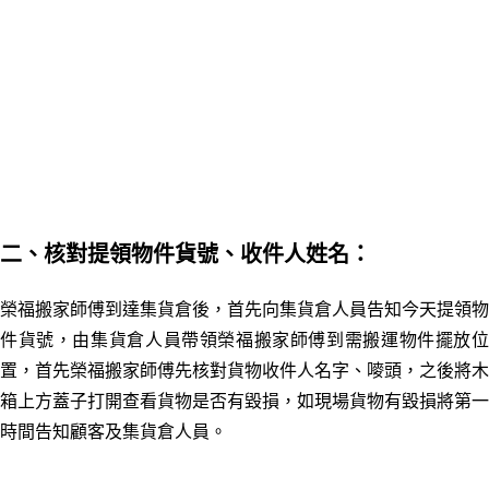
二、核對提領物件貨號、收件人姓名：
榮福搬家師傅到達集貨倉後，首先向集貨倉人員告知今天提領物
件貨號，由集貨倉人員帶領榮福搬家師傅到需搬運物件擺放位
置，首先榮福搬家師傅先核對貨物
收件人名字、
嘜頭，之後將木
箱上方蓋子打開查看貨物是否有毀損，如現場貨物有毀損將第一
時間告知顧客及集貨倉人員。