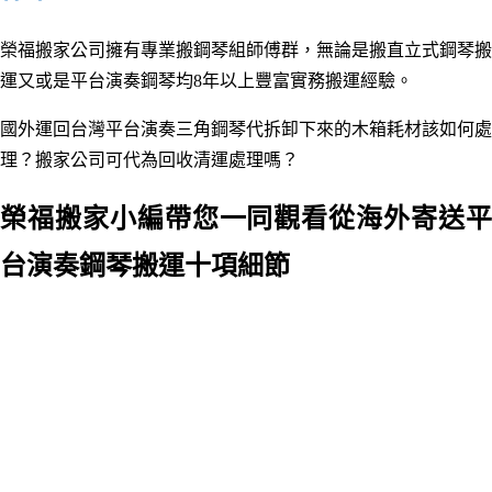
榮福搬家公司擁有專業搬鋼琴組師傅群，無論是搬直立式鋼琴搬
運又或是平台演奏鋼琴均8年以上豐富實務搬運經驗。
國外運回台灣平台演奏三角鋼琴代拆卸下來的木箱耗材該如何處
理？搬家公司可代為回收清運處理嗎？
榮福搬家小編帶您一同觀看從海外寄送平
台演奏鋼琴搬運十項細節