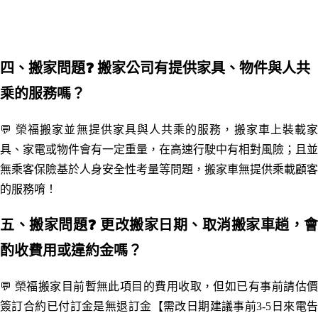
四
、搬家問題
❓ 搬家公司有提供家具、物件與人共
乘的服務嗎？
💬 榮福搬家並無提供家具與人共乘的服務，搬家車上裝載家
具、家電或物件會有一定重量，在高速行駛中有相對風險；且並
無乘客保險基於人身安全性考量等問題
，
搬家車無提供乘載顧客
的服務唷！
五
、搬家問題
❓ 更改搬家日期、取消搬家車趟，會
酌收費用或違約金嗎？
💬 榮福搬家目前暫無此項目的費用收取，但如已有事前請估價
簽訂合約已付訂金是無退訂金【需改日期建議事前3-5日來電告