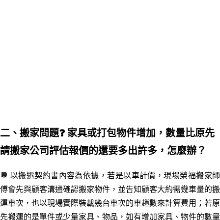
二、搬家問題
❓ 家具或打包物件增加，數量比原先
請搬家公司評估報價的還要多出許多，怎麼辦？
💬 以搬遷契約書內容為依據，若是以車計價，現場榮福搬家師
傅會先與顧客溝通確認搬家物件
，並告知顧客大約需幾車量的搬
運車次
，
也以
現場實際裝載幾台車次的車趟數來計算費用；若原
先搬運的是單件或少量家具
、
物品，如有增加家具
、
物件的數量