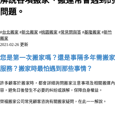
解說各項搬家、搬運常會遇到的
問題。
2925 瀏覽
#
台北搬家
#
新北搬家
#
桃園搬家
#
常見問與答
#
基隆搬家
#
新竹
搬家
2021-02-26 更新
您是第一次搬家嗎？還是事隔多年需搬家
服務？搬家時最怕遇到那些事情
？
許多顧客於搬家時
，
都會詳細詢問搬家注意事項及相關搬運
容，避免日後發生不必要的糾紛或誤解，保障自身權益。
榮福搬家公司常見顧客咨詢有關搬家疑問，在此一一解說。