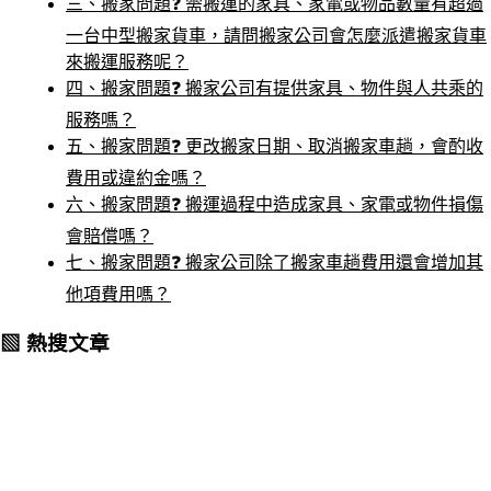
三、搬家問題❓ 需搬運的家具、家電或物品數量有超過
一台中型搬家貨車，請問搬家公司會怎麼派遣搬家貨車
來搬運服務呢？
四、搬家問題❓ 搬家公司有提供家具、物件與人共乘的
服務嗎？
五、搬家問題❓ 更改搬家日期、取消搬家車趟，會酌收
費用或違約金嗎？
六、搬家問題❓ 搬運過程中造成家具、家電或物件損傷
會賠償嗎？
七、搬家問題❓ 搬家公司除了搬家車趟費用還會增加其
他項費用嗎？
▧ 熱搜文章