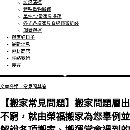
垃圾清運
特殊重物搬運
單件/少量家具搬運
各式各樣家具系統櫃類拆裝
鋼琴搬運
搬家好日子
最新消息
包材商店
聯絡我們
搜尋
文章分類／
常見問與答
【搬家常見問題】搬家問題層出
不窮，就由榮福搬家為您舉例並