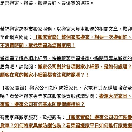
是您搬家、搬遷、搬運最好
、最優質
的選擇。
榮福搬家跨縣市搬家服務，以搬家大貨車搬運的相關文章，歡迎
至此網頁閱覽：
【搬家實錄】整個家庭搬家，想要一次搬到好、
不浪費時間，就找榮福為您搬家吧！
搬家需了解各項小細節，快速跟著榮福搬家小編閱覽專業搬家的
眉角吧！請點閱：
搬家公司對於各項搬家小細節，是如何處理？
顧客在意的搬家小細節都會注意防範嗎？！
【搬家實錄】 搬家公司如何防護家具、家電有其配備加強安全
嗎？看榮福搬家專業家庭搬家優質服務
請點閱：
搬運大型家具、
家電，搬家公司有何基本防範保護措施？
有關家庭搬家服務，歡迎觀看：
【搬家實錄】搬家公司如何裝疊
貨車？如何將家具做防護包裝？看榮福搬家平日如何進行家庭搬