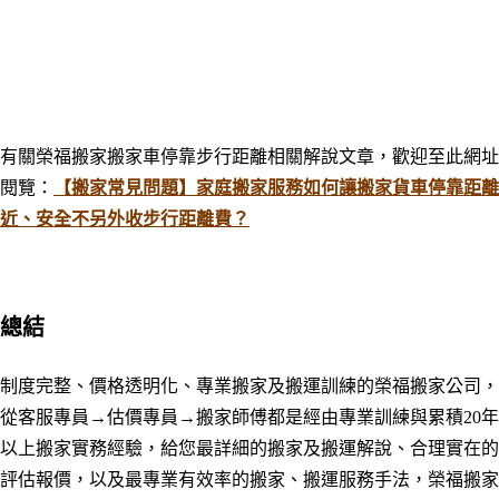
有關榮福搬家搬家車停靠步行距離相關解說文章，歡迎至此網址
閱覽：
【搬家常見問題】家庭搬家服務如何讓搬家貨車停靠距離
近、安全不另外收步行距離費？
總結
制度完整、價格透明化、專業搬家及搬運訓練的榮福搬家公司，
從客服專員→估價專員→搬家師傅都是經由專業訓練與累積20年
以上搬家實務經驗，給您最詳細的搬家及搬運解說、合理實在的
評估報價，以及最專業有效率的搬家
、
搬運服務手法，榮福搬家