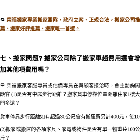
🔁
榮福搬家專業搬家團隊，政府立案、正規合法，搬家公司
薦、搬家好評推薦、搬家唯一首選。
七、搬家問題
❓ 搬家公司除了搬家車趟費用還會增
加其他項費用嗎？
💬 榮福搬家客服專員或估價專員在與顧客接洽時，會主動詢問
顧客 (1)是否有中庭步行距離？搬家貨車停靠位置距離住家1樓大
門多遠？
貨車停靠步行距離如有超過30公尺會有搬運費另計400元，每10
(2)搬家或搬運的各項家具、家電或物件是否有單一物重達100公
斤？