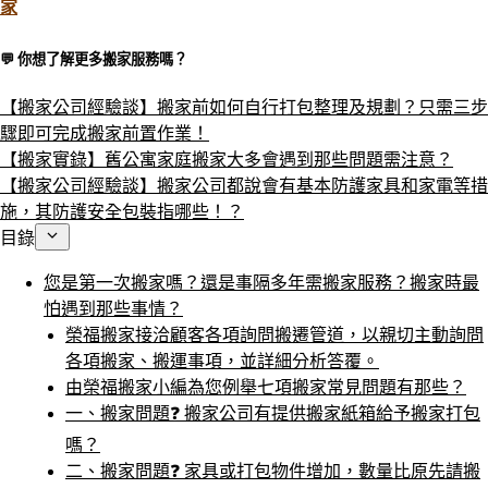
家
💬 你想了解更多搬家服務嗎？​
【搬家公司經驗談】搬家前如何自行打包整理及規劃？只需三步
驟即可完成搬家前置作業！
【搬家實錄】舊公寓家庭搬家大多會遇到那些問題需注意？
【搬家公司經驗談】搬家公司都說會有基本防護家具和家電等措
施，其防護安全包裝指哪些！？
目錄
您是第一次搬家嗎？還是事隔多年需搬家服務？搬家時最
怕遇到那些事情？
榮福搬家接洽顧客各項詢問搬遷管道，以親切主動詢問
各項搬家、搬運事項，並詳細分析答覆。
由榮福搬家小編為您例舉七項搬家常見問題有那些？
一、搬家問題❓ 搬家公司有提供搬家紙箱給予搬家打包
嗎？
二、搬家問題❓ 家具或打包物件增加，數量比原先請搬