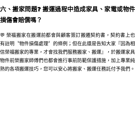
六、搬家問題
❓ 搬運過程中造成家具、家電或物件
損傷會賠償嗎？
💬 榮福搬家在搬運前都會與顧客簽訂搬遷契約書，契約書上也
有註明〝物件損傷處理〞的條例；但在此還是告知大家『因為相
信榮福搬家的專業
，
才會找我們服務搬家、搬運』，於搬運家具
物件前榮搬家師傅們也都會進行事前防範保護措施，加上專業純
熟的各項搬運技巧，您可以安心將搬家、搬運任務託付予我們
。