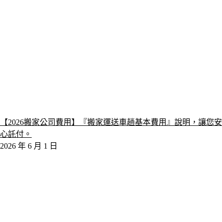
【2026搬家公司費用】『搬家運送車趟基本費用』說明，讓您安
心託付。
2026 年 6 月 1 日