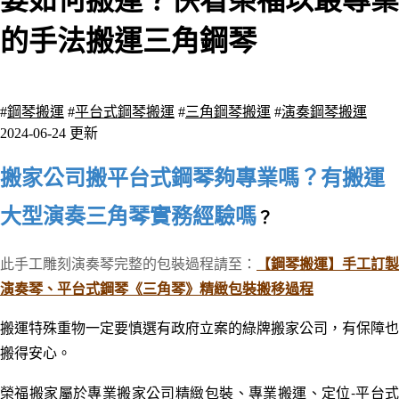
要如何搬運？快看榮福以最專業
的手法搬運三角鋼琴
2798 瀏覽
#
鋼琴搬運
#
平台式鋼琴搬運
#
三角鋼琴搬運
#
演奏鋼琴搬運
2024-06-24 更新
搬家公司搬平台式鋼琴夠專業嗎？有搬運
大型演奏三角琴實務經驗嗎
？
此手工雕刻演奏琴完整的包裝過程請至：
【鋼琴搬運】手工訂製
演奏琴、平台式鋼琴《三角琴》精緻包裝搬移過程
搬運特殊重物一定要慎選有政府立案的綠牌搬家公司，有保障也
搬得安心。
榮福搬家屬於專業搬家公司精緻包裝、專業搬運、定位-平台式