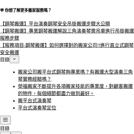
💬 你想了解更多搬家服務嗎？​
【鋼琴搬運】平台演奏鋼琴安全吊掛搬運步驟大公開
【鋼琴搬運】專業鋼琴搬運解說三角演奏琴需吊車進行吊掛搬運
服務步驟
【服務項目-鋼琴搬運】如何選擇對的搬家公司!!進行直立式鋼琴
安全搬運
目錄
搬家公司搬平台式鋼琴夠專業嗎？有搬運大型演奏三角
琴實務經驗嗎？
榮福搬家不斷提升各項搬家技能的專業度，對顧客搬運
的物件，每個細節都盡力做到最好。
搬平台式演奏琴
平台式演奏琴定位
目錄