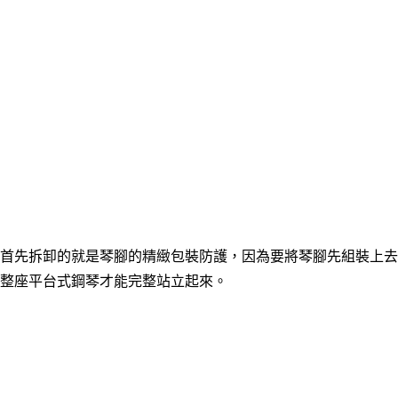
首先拆卸的就是琴腳的精緻包裝防護，因為要將琴腳先組裝上去
整座平台式鋼琴才能完整站立起來。