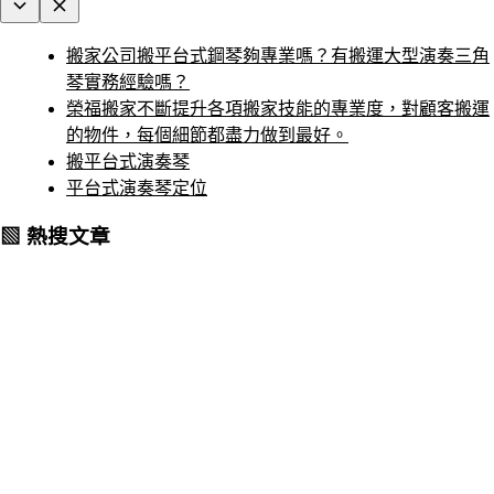
搬家公司搬平台式鋼琴夠專業嗎？有搬運大型演奏三角
琴實務經驗嗎？
榮福搬家不斷提升各項搬家技能的專業度，對顧客搬運
的物件，每個細節都盡力做到最好。
搬平台式演奏琴
平台式演奏琴定位
▧ 熱搜文章