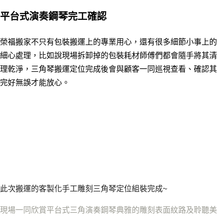
平台式演奏鋼琴完工確認
榮福搬家不只有包裝搬運上的專業用心，還有很多細節小事上的
細心處理，比如說現場拆卸掉的包裝耗材師傅們都會隨手將其清
理乾淨，三角琴搬運定位完成後會與顧客一同巡視查看、確認其
完好無誤才能放心。
此次搬運的客製化手工雕刻三角琴定位組裝完成~
現場一同欣賞平台式三角演奏鋼琴典雅的雕刻表面紋路及聆聽美