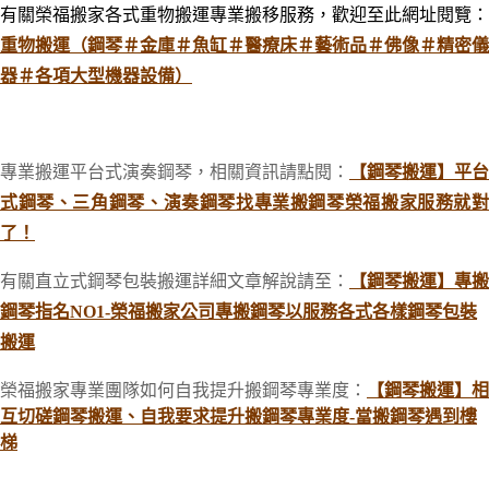
有關榮福搬家各式重物搬運專業搬移服務，歡迎至此網址閱覽：
重物搬運（鋼琴＃金庫＃魚缸＃醫療床＃藝術品＃佛像＃精密儀
器＃各項大型機器設備）
專業搬運平台式演奏鋼琴，相關資訊請點閱：
【鋼琴搬運】平台
式鋼琴、三角鋼琴、演奏鋼琴找專業搬鋼琴榮福搬家服務就對
了！
有關直立式鋼琴包裝搬運詳細文章解說請至：
【鋼琴搬運】專搬
鋼琴指名NO1-榮福搬家公司專搬鋼琴以服務各式各樣鋼琴包裝
搬運
榮福搬家專業團隊如何自我提升搬鋼琴專業度：
【鋼琴搬運】相
互切磋鋼琴搬運、自我要求提升搬鋼琴專業度-當搬鋼琴遇到樓
梯