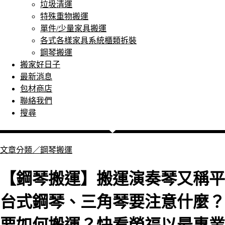
垃圾清運
特殊重物搬運
單件/少量家具搬運
各式各樣家具系統櫃類拆裝
鋼琴搬運
搬家好日子
最新消息
包材商店
聯絡我們
搜尋
文章分類／
鋼琴搬運
【鋼琴搬運】搬運演奏琴又稱平
台式鋼琴、三角琴要注意什麼？