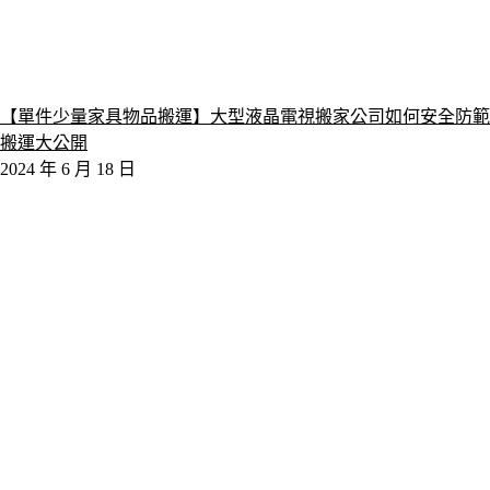
【單件少量家具物品搬運】大型液晶電視搬家公司如何安全防範
搬運大公開
2024 年 6 月 18 日