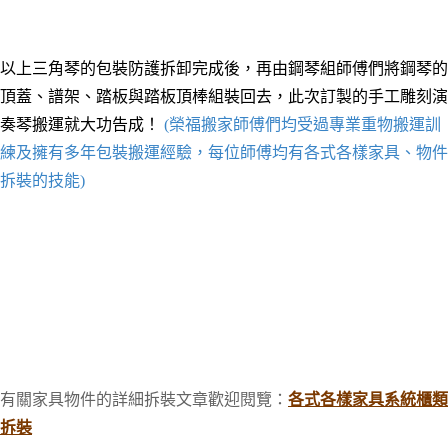
以上三角琴的包裝防護拆卸完成後，再由鋼琴組師傅們將鋼琴的
頂蓋、譜架、踏板與踏板頂棒組裝回去，此次訂製的手工雕刻演
奏琴搬運就大功告成！
(榮福搬家師傅們均受過專業重物搬運訓
練及擁有多年包裝搬運經驗，每位師傅均有各式各樣家具、物件
拆裝的技能)
有關家具物件的詳細拆裝文章歡迎閱覽：
各式各樣家具系統櫃類
拆裝