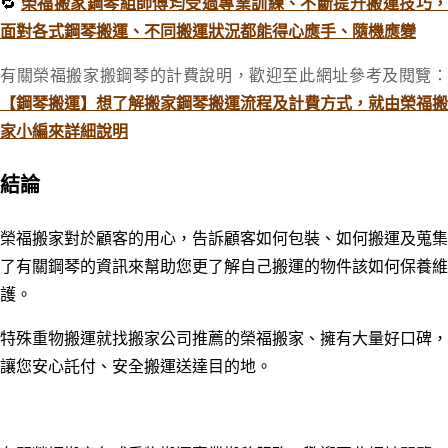
🔁
榮福搬家鋼琴組師傅均受過專業訓練、不斷提升搬運技巧
面對各式鋼琴搬運、不同搬運狀況都能得心應手、隨機應變
有關榮福搬家搬鋼琴的計費說明，歡迎至此網址參考及閱覽：
【鋼琴搬運】想了解搬家鋼琴搬運流程及計費方式，就由榮福搬
家小編來詳細說明
結論
榮福搬家對於顧客的用心，告訴顧客如何包裝、如何搬運及蒐集
了有關鋼琴的資訊來幫助您更了解自己搬運的物件該如何保養維
護。
特殊重物搬運就找搬家公司推薦的榮福搬家、擁有大量好口碑，
讓您安心託付、安全搬運送達目的地。