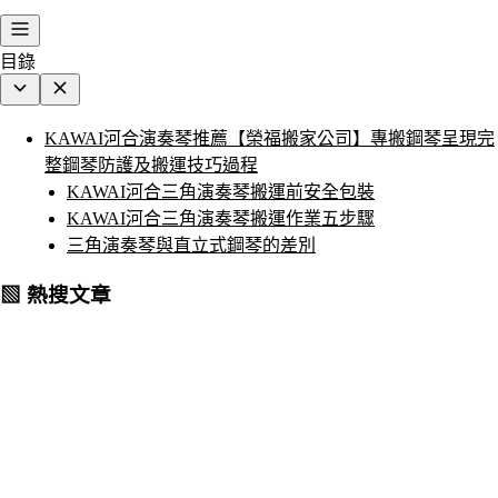
目錄
KAWAI河合演奏琴推薦【榮福搬家公司】專搬鋼琴呈現完
整鋼琴防護及搬運技巧過程
KAWAI河合三角演奏琴搬運前安全包裝
KAWAI河合三角演奏琴搬運作業五步驟
三角演奏琴與直立式鋼琴的差別
▧ 熱搜文章