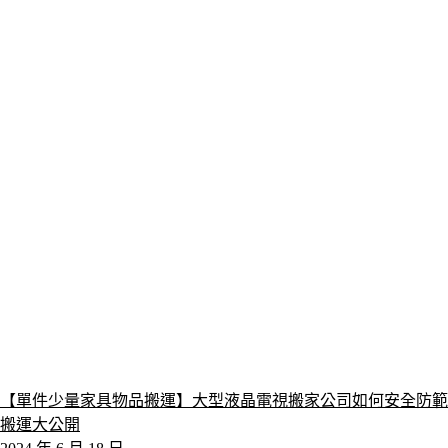
【單件少量家具物品搬運】大型液晶電視搬家公司如何安全防範
搬運大公開