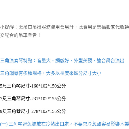
小提醒：
需吊車吊掛服務費用會另計，此費用是榮福搬家代收轉
交配合的吊車業者！
三角演奏琴特點：音量大、觸感好、外型美觀、適合舞台演出
三角鋼琴有多種規格，大多以長度來區分尺寸大小
5尺三角琴尺寸-160*102*150公分
7尺三角琴尺寸-231*102*155公分
9尺三角琴尺寸-278*102*155公分
(一) 三角琴避免擺放在冷熱出口處，不要忽冷忽熱容易影響木製