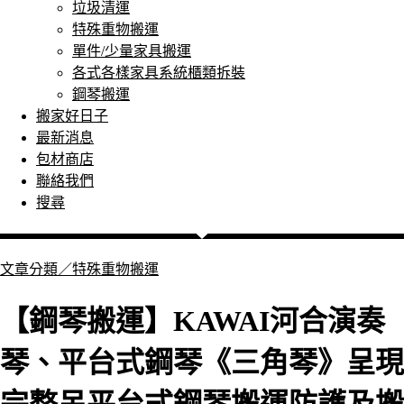
垃圾清運
特殊重物搬運
單件/少量家具搬運
各式各樣家具系統櫃類拆裝
鋼琴搬運
搬家好日子
最新消息
包材商店
聯絡我們
搜尋
文章分類／
特殊重物搬運
【鋼琴搬運】KAWAI河合演奏
琴、平台式鋼琴《三角琴》呈現