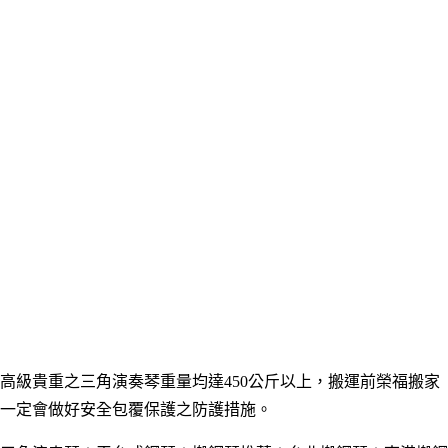
高級貴重之
三角演奏琴重量均達450公斤以上，搬運前榮福搬家
一定會做好安全包覆保護之防護措施。