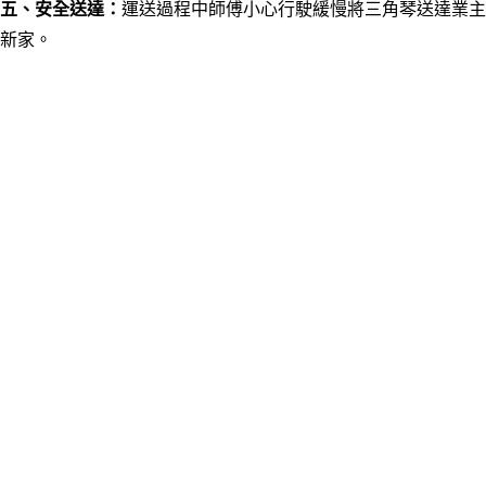
五、安全送達
：
運送過程中師傅
小心行駛緩慢將三角琴
送達業主
新家
。