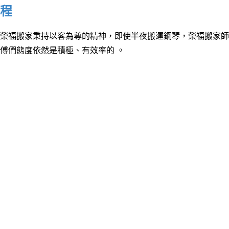
程
榮福搬家秉持以客為尊的精神，即使半夜搬運鋼琴，榮福搬家師
傅們態度依然是積極、有效率的
。