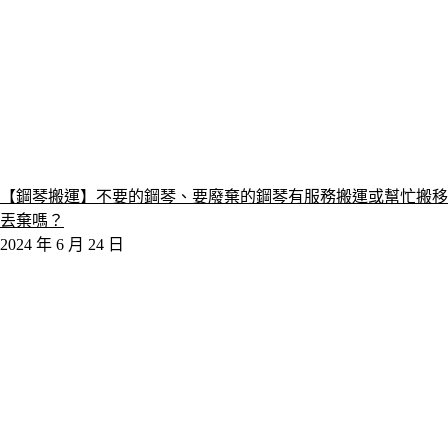
【鋼琴搬運】不要的鋼琴、要廢棄的鋼琴有服務搬運或幫忙搬移
丟棄嗎？
2024 年 6 月 24 日