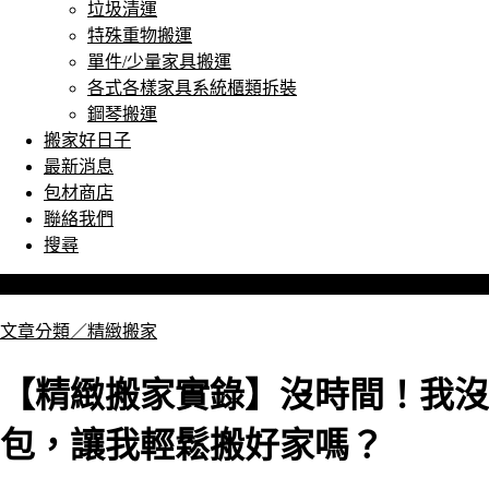
垃圾清運
特殊重物搬運
單件/少量家具搬運
各式各樣家具系統櫃類拆裝
鋼琴搬運
搬家好日子
最新消息
包材商店
聯絡我們
搜尋
文章分類／
精緻搬家
【精緻搬家實錄】沒時間！我沒
包，讓我輕鬆搬好家嗎？