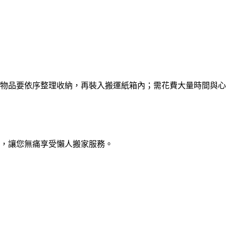
物品要依序整理收納，再裝入搬運紙箱內；需花費大量時間與心
，讓您無痛享受懶人搬家服務。