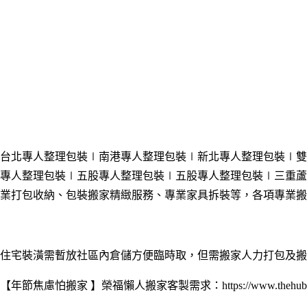
台北專人整理包裝∣南港專人整理包裝∣新北專人整理包裝∣雙
專人整理包裝
∣五股專人整理包裝
∣五股專人整理包裝
∣三重蘆
業打包收納、包裝搬家精緻服務、專業家具拆裝等，各項專業搬
住宅裝潢需暫放社區內倉儲方便臨時取，但需搬家人力打包及搬
【年節焦慮怕搬家 】榮福懶人搬家客製需求：https://www.thehubnews.n