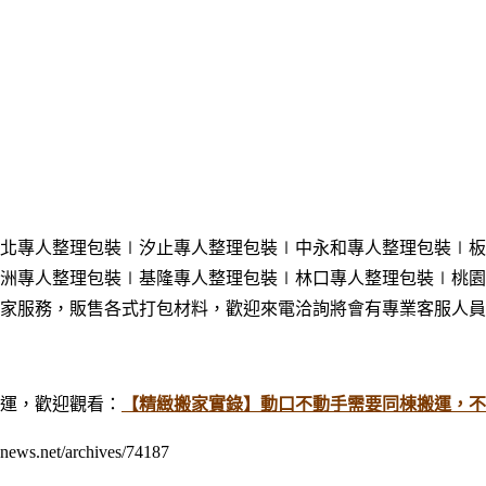
北專人整理包裝∣汐止專人整理包裝∣中永和專人整理包裝∣板
洲專人整理包裝
∣基隆專人整理包裝
∣林口專人整理包裝
∣桃園
家服務，販售各式打包材料，歡迎來電洽詢將會有專業客服人員
運，歡迎觀看：
【精緻搬家實錄】動口不動手需要同棟搬運，不
et/archives/74187