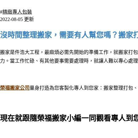
2079 瀏覽
#
精緻專人包裝
2022-08-05 更新
沒時間整理搬家，需要有人幫您嗎？搬家
搬家是件浩大工程，最麻煩必需先開始的準備工作，就搬家打包
力。當工作忙碌、有其他要事需要處理時，就讓人難以專心處理
榮福搬家公司
量身打造為您客製化專人到您家：搬家整理打包、
現在就跟隨榮福搬家小編一同觀看專人到