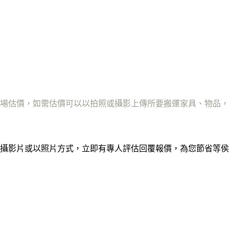
場估價，如需估價可以以拍照或攝影上傳所要搬運家具、物品，
攝影片或以照片方式，立即有專人評估回覆報價，為您節省等侯