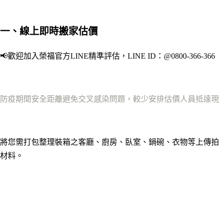
一、線上即時搬家估價
📢歡迎加入榮福官方LINE精準評估，LINE ID：@0800-366-366
防疫期間安全距離避免交叉感染問題，較少安排估價人員抵達現
將您需打包整理裝箱之客廳、廚房、臥室、鍋碗、衣物等上傳拍
材料。