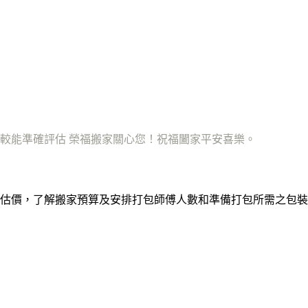
較能準確評估 榮福搬家關心您！祝福闔家平安喜樂。
估價，了解搬家預算及安排打包師傅人數和準備打包所需之包裝