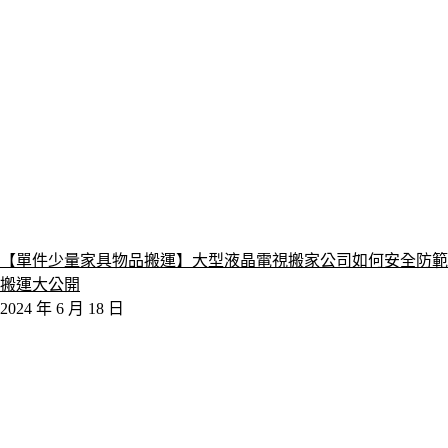
【單件少量家具物品搬運】大型液晶電視搬家公司如何安全防範
搬運大公開
2024 年 6 月 18 日