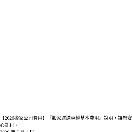
【2026搬家公司費用】『搬家運送車趟基本費用』說明，讓您安
心託付。