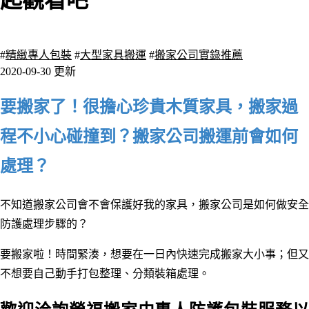
起觀看吧
2630 瀏覽
#
精緻專人包裝
#
大型家具搬運
#
搬家公司實錄推薦
2020-09-30 更新
要搬家了！很擔心珍貴木質家具，搬家過
程不小心碰撞到？搬家公司搬運前會如何
處理
？
不知道搬家公司會不會保護好我的家具，搬家公司是如何做安全
防護處理步驟的？
要搬家啦！時間緊湊，想要在一日內快速完成搬家大小事；
但又
不想要自己動手打包整理
、分類
裝箱處理
。