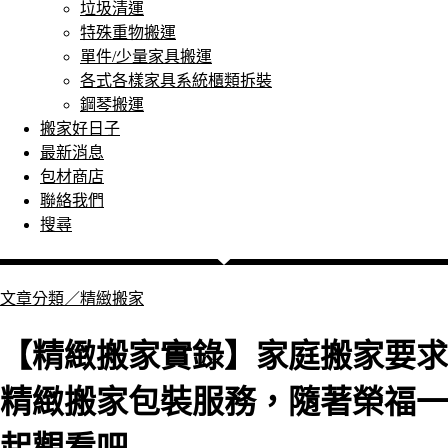
垃圾清運
特殊重物搬運
單件/少量家具搬運
各式各樣家具系統櫃類拆裝
鋼琴搬運
搬家好日子
最新消息
包材商店
聯絡我們
搜尋
文章分類／
精緻搬家
【精緻搬家實錄】家庭搬家要求
精緻搬家包裝服務，隨著榮福一