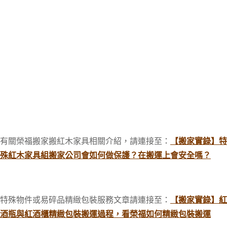
有關榮福搬家搬紅木家具相關介紹，請連接至：
【搬家實錄】特
殊紅木家具組搬家公司會如何做保護？在搬運上會安全嗎？
特殊物件或易碎品精緻包裝服務文章請連接至：
【搬家實錄】紅
酒瓶與紅酒櫃精緻包裝搬運過程，看榮福如何精緻包裝搬運