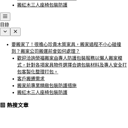
搬紅木三人座椅包裝防護
目錄
要搬家了！很擔心珍貴木質家具，搬家過程不小心碰撞
到？搬家公司搬運前會如何處理？
歡迎洽詢榮福搬家由專人防護包裝服務以懶人搬家模
式，針對各項家具物件選擇合適包裝材料及專人安全打
包客製化整理打包。
客戶搬遷需求
搬家前專業精緻包裝防護措施
搬紅木三人座椅包裝防護
▧ 熱搜文章