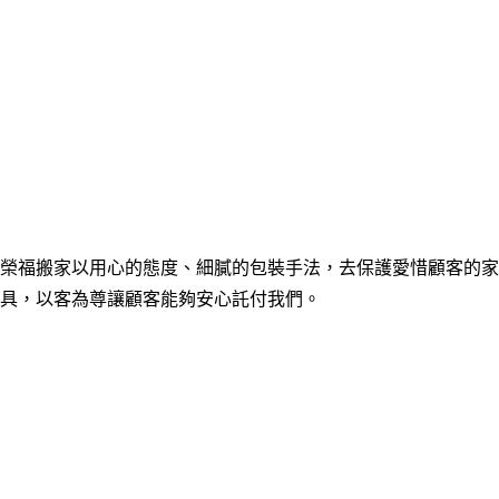
榮福搬家以用心的態度
、
細膩的包裝手法
，
去
保護愛惜
顧客的家
具
，
以客為尊讓顧客能夠安心託付我們
。