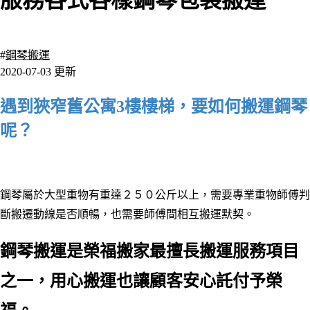
服務各式各樣鋼琴包裝搬運
17087 瀏覽
#
鋼琴搬運
2020-07-03 更新
遇到狹窄舊公寓3樓樓梯，要如何搬運鋼琴
呢？
鋼琴屬於大型重物有重達２５０公斤以上，需要專業重物師傅判
斷搬遷動線是否順暢，也需要師傅間相互搬運默契。
鋼琴搬運是榮福搬家最擅長搬運服務項目
之一，用心搬運也讓顧客安心託付予榮