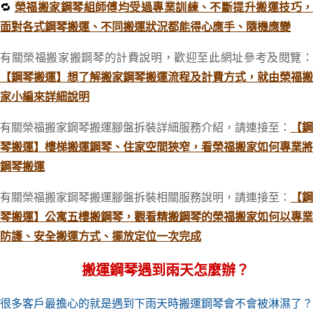
🔁
榮福搬家鋼琴組師傅均受過專業訓練、不斷提升搬運技巧
面對各式鋼琴搬運、不同搬運狀況都能得心應手、隨機應變
有關榮福搬家搬鋼琴的計費說明，歡迎至此網址參考及閱覽：
【鋼琴搬運】想了解搬家鋼琴搬運流程及計費方式，就由榮福搬
家小編來詳細說明
有關榮福搬家鋼琴搬運腳盤拆裝詳細服務介紹，請連接至：
【鋼
琴搬運】樓梯搬運鋼琴、住家空間狹窄，看榮福搬家如何專業將
鋼琴搬運
有關榮福搬家鋼琴搬運腳盤拆裝相關服務說明，請連接至：
【鋼
琴搬運】公寓五樓搬鋼琴，觀看精搬鋼琴的榮福搬家如何以專業
防護、安全搬運方式、擺放定位一次完成
搬運鋼琴遇到雨天怎麼辦？
很多客戶最擔心的就是遇到下雨天時搬運鋼琴會不會被淋濕了？