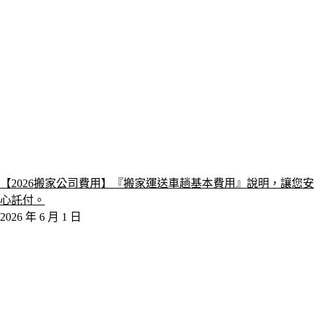
【2026搬家公司費用】『搬家運送車趟基本費用』說明，讓您安
心託付。
2026 年 6 月 1 日