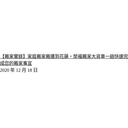
【搬家實錄】家庭搬家搬運到花蓮，榮福搬家大貨車一趟快速完
成您的搬家事宜
2020 年 12 月 18 日