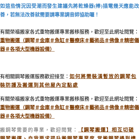
如這些情況因受潮而發生建議先將乾燥器(棒)插電幾天應能改
善，若無法改善就需要請專業調音師協助囉！
有關榮福搬家各式重物搬運專業搬移服務，歡迎至此網址閱覽：
重物搬運（鋼琴＃金庫＃魚缸＃醫療床＃藝術品＃佛像＃精密儀
器＃各項大型機器設備）
有相關鋼琴搬運服務歡迎接至：
如何將需裝潢暫放的鋼琴包
裝防護及搬運到其他屋內定點處
有關榮福搬家各式重物搬運專業搬移服務，歡迎至此網址閱覽：
重物搬運（鋼琴＃金庫＃魚缸＃醫療床＃藝術品＃佛像＃精密儀
器＃各項大型機器設備）
搬鋼琴需要的專業，歡迎閱覽：
【鋼琴搬運】相互切磋
鋼琴搬運、自我要求提升搬鋼琴專業度-當搬鋼琴遇到樓