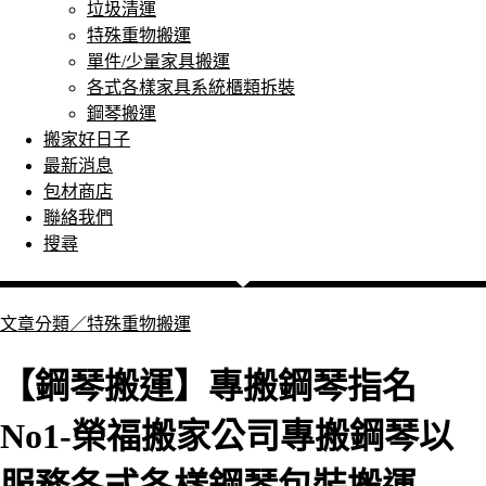
垃圾清運
特殊重物搬運
單件/少量家具搬運
各式各樣家具系統櫃類拆裝
鋼琴搬運
搬家好日子
最新消息
包材商店
聯絡我們
搜尋
文章分類／
特殊重物搬運
【鋼琴搬運】專搬鋼琴指名
No1-榮福搬家公司專搬鋼琴以