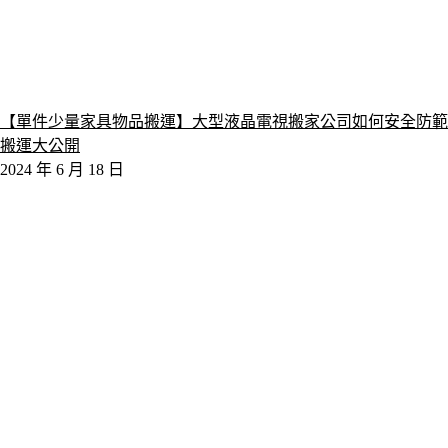
【單件少量家具物品搬運】大型液晶電視搬家公司如何安全防範
搬運大公開
2024 年 6 月 18 日