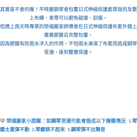
其實是不會的喔！平時搬鋼琴會包覆日式伸縮保護套厚版的及繫
上布繩、束帶可以避免碰撞、刮傷，
但遇上雨天時專業的榮福搬家師傅會在日式伸縮保護布套外捆上
層層膠膜且完整包覆，
因為膠膜有防雨水滲入的作用，不怕雨水淋濕了布套而造成鋼琴
受潮，達到雙層保護。
💡
榮福搬家
小
提醒：如鋼琴受潮可能會造成以下幾種情況 1.
鍵太重彈不動 2.琴鍵跳不起來 3.鋼琴彈不出聲音