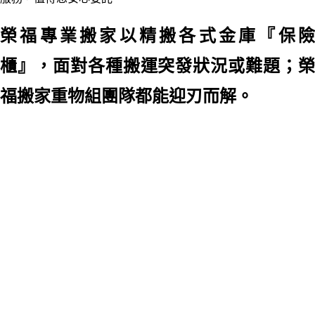
榮福專業搬家以精搬各式金庫『保險
櫃』，面對各種搬運突發狀況或難題；榮
福搬家重物組團隊都能迎刃而解。