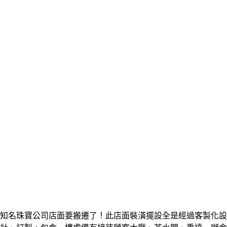
知名珠寶公司店面要搬遷了！此店面裝潢擺設全是經過客製化設