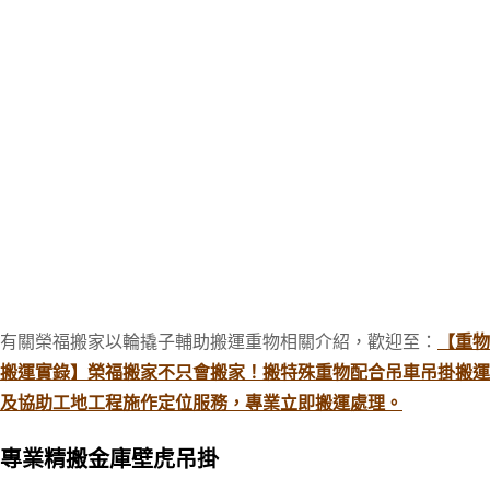
有關榮福搬家以輪撬子輔助搬運重物相關介紹，歡迎至：
【重物
搬運實錄】榮福搬家不只會搬家！搬特殊重物配合吊車吊掛搬運
及協助工地工程施作定位服務，專業立即搬運處理。
專業精搬
金庫
壁虎吊掛