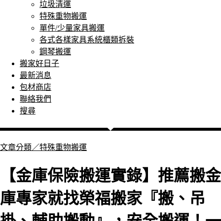
垃圾清運
特殊重物搬運
單件/少量家具搬運
各式各樣家具系統櫃類拆裝
鋼琴搬運
搬家好日子
最新消息
包材商店
聯絡我們
搜尋
文章分類／
特殊重物搬運
【金庫保險搬運實錄】推薦搬金
庫專家就找榮福搬家『搬、吊