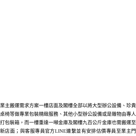
業主搬運需求方案一樓店面及閣樓全部以將大型辦公設備
、珍貴
桌椅
等做專業包裝精緻服務、其他小型辦公設備或是雜物由專人
打包裝箱，而一樓重達一噸金庫及閣樓九百公斤金庫也需搬運至
新店面
；與客服專員官方LINE連繫並有安排估價專員至業主