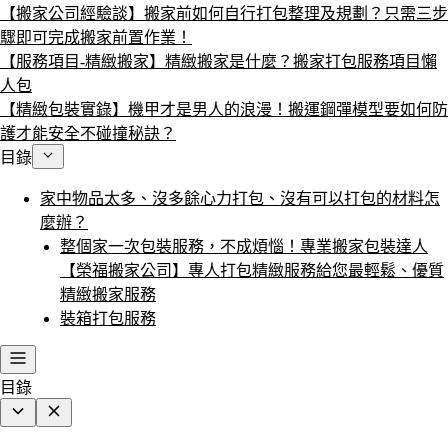
【搬家公司經驗談】搬家前如何自行打包整理及規劃？只需三步
驟即可完成搬家前置作業！
【服務項目-精緻搬家】精緻搬家是什麼？搬家打包服務項目懶
人包
【精緻包裝實錄】機甲才是男人的浪漫！搬運鋼彈模型要如何防
護才能安全不碰撞秘訣？
目錄
家中物品太多、沒多餘心力打包、沒有可以打包的材料怎
麼辦？
整個家一次包裝服務，不成煩惱！專業搬家包裝達人
【榮福搬家公司】專人打包精緻服務給您最輕鬆、優質
精緻搬家服務
裝箱打包服務
目錄