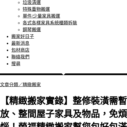
垃圾清運
特殊重物搬運
單件/少量家具搬運
各式各樣家具系統櫃類拆裝
鋼琴搬運
搬家好日子
最新消息
包材商店
聯絡我們
搜尋
文章分類／
精緻搬家
【精緻搬家實錄】整修裝潢需暫
放、整間屋子家具及物品，免煩