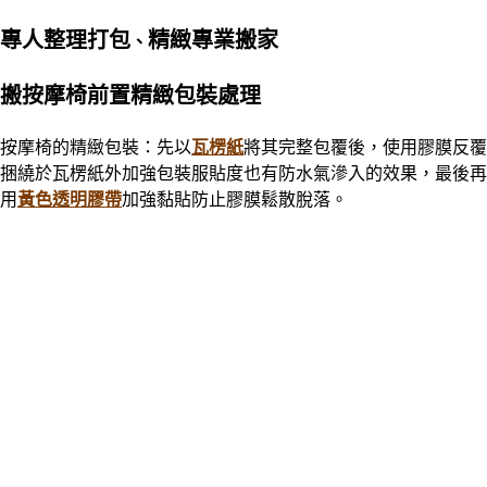
專人整理打包
精緻專業搬家
、
搬按摩椅前置精緻包裝處理
按摩椅的精緻包裝：先以
瓦楞紙
將其完整包覆後，使用膠膜反覆
捆繞於瓦楞紙外加強包裝服貼度也有防水氣滲入的效果，最後再
用
黃色透明膠帶
加強黏貼防止膠膜鬆散脫落。