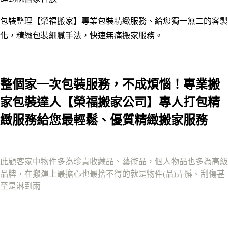
包裝整理【榮福搬家】專業包裝精緻服務、給您獨一無二的客製
化
，
精緻包裝細膩手法，快速無痛搬家服務。
整個家一次包裝服務，不成煩惱！
專業搬
家包裝達人【榮福搬家公司】專人打包精
緻服務給您最輕鬆、優質精緻搬家服務
此顧客家中物件多為珍貴收藏品、藝術品，個人物品也多為高級
品牌，在搬運上最擔心也
最捨不得的就是物件(品)弄髒、刮傷甚
至是淋到雨