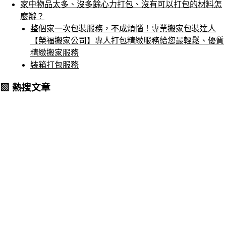
家中物品太多、沒多餘心力打包、沒有可以打包的材料怎
麼辦？
整個家一次包裝服務，不成煩惱！專業搬家包裝達人
【榮福搬家公司】專人打包精緻服務給您最輕鬆、優質
精緻搬家服務
裝箱打包服務
▧ 熱搜文章