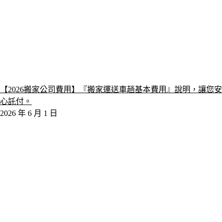
【2026搬家公司費用】『搬家運送車趟基本費用』說明，讓您安
心託付。
2026 年 6 月 1 日