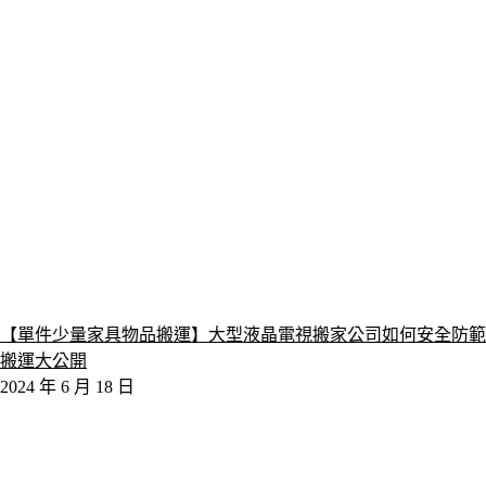
【單件少量家具物品搬運】大型液晶電視搬家公司如何安全防範
搬運大公開
2024 年 6 月 18 日