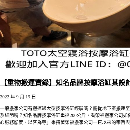
【重物搬運實錄】知名品牌按摩浴缸其設
2022 年 9 月 19 日
一般搬家公司有搬運過大型按摩浴缸經驗嗎？需從地下室搬運至
及細節嗎？知名品牌按摩浴缸重達200公斤，看榮福搬家公司
心服務態度、以客為尊」秉持著榮福搬家公司一直以來的宗旨與