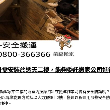
計需安裝於透天二樓，能夠委託搬家公司進
顧客家中二樓的浴室內按摩浴缸在搬運作業時會有安全防護嗎？
如何以專業處理方式採以人力搬運上2樓，搬運過程運用那些安全
精神。