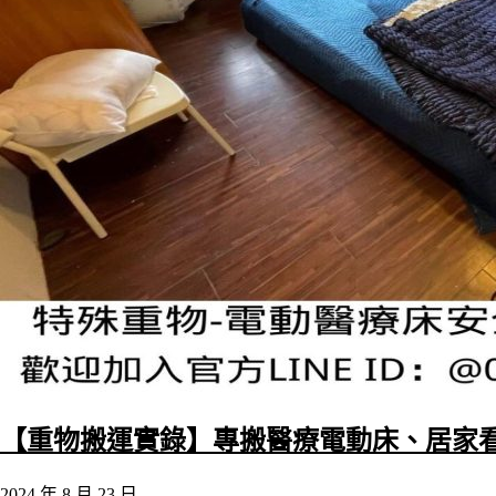
【重物搬運實錄】專搬醫療電動床、居家
2024 年 8 月 23 日