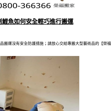
刻鯉魚如何安全輕巧進行搬運
品搬運沒有安全防護措施；請放心交給專搬大型藝術品的【榮福