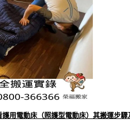
看護用電動床（照護型電動床）其搬運步驟