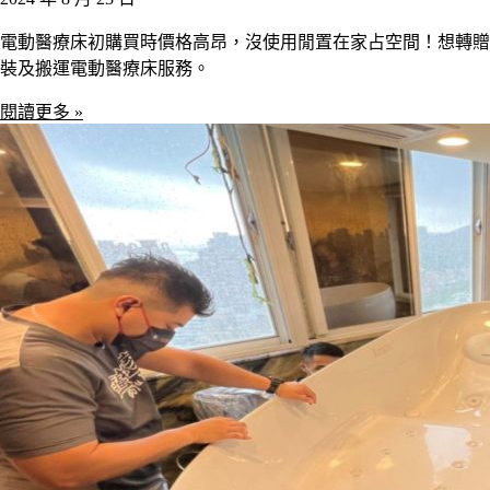
電動醫療床初購買時價格高昂，沒使用閒置在家占空間！想轉贈
裝及搬運電動醫療床服務。
閱讀更多 »