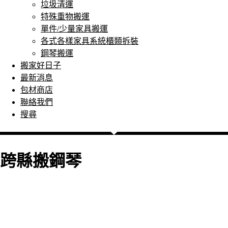
垃圾清運
特殊重物搬運
單件/少量家具搬運
各式各樣家具系統櫃類拆裝
鋼琴搬運
搬家好日子
最新消息
包材商店
聯絡我們
搜尋
跨縣搬鋼琴