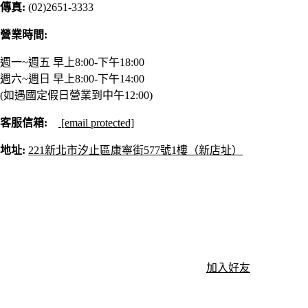
傳真:
(02)2651-3333
營業時間:
週一~週五 早上8:00-下午18:00
週六~週日 早上8:00-下午14:00
(如遇國定假日營業到中午12:00)
客服信箱:
[email protected]
地址:
221新北市汐止區康寧街577號1樓（新店址）
加入好友