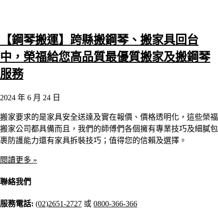
【鋼琴搬運】跨縣搬鋼琴、搬家具回台
中，榮福給您高品質最優質搬家及搬鋼琴
服務
2024 年 6 月 24 日
搬家要求的是家具安全送達及實在報價、價格透明化，這些榮福
搬家公司都具備而且，我們的師傅們各個擁有專業技巧及細膩包
裹防護能力還有家具拆裝技巧；值得您的信賴及選擇。
閱讀更多 »
聯絡我們
服務電話:
(02)2651-2727
或
0800-366-366