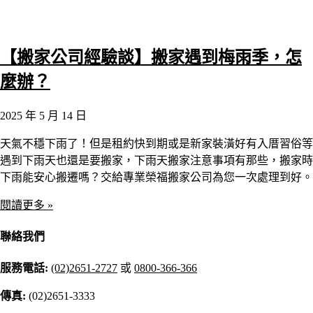
【搬家公司經驗談】搬家遇到梅雨季，怎
麼辦？
2025 年 5 月 14 日
天氣不穩下雨了！但是租約快到期或是新家裝潢好有入厝習俗等
遇到下雨天也還是要搬家，下雨天搬家注意事項有那些，搬家時
下雨能安心搬遷嗎？交給專業榮福搬家公司為您一次處理到好。
閱讀更多 »
聯絡我們
服務電話:
(02)2651-2727
或
0800-366-366
傳真:
(02)2651-3333