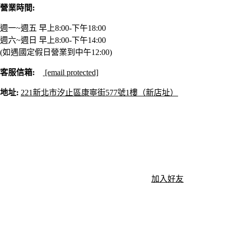
營業時間:
週一~週五 早上8:00-下午18:00
週六~週日 早上8:00-下午14:00
(如遇國定假日營業到中午12:00)
客服信箱:
[email protected]
地址:
221新北市汐止區康寧街577號1樓（新店址）
加入好友