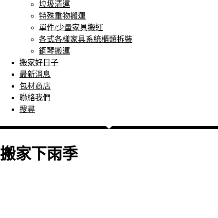
垃圾清運
特殊重物搬運
單件/少量家具搬運
各式各樣家具系統櫃類拆裝
鋼琴搬運
搬家好日子
最新消息
包材商店
聯絡我們
搜尋
搬家下雨季