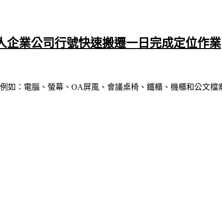
人企業公司行號快速搬遷一日完成定位作業
例如：電腦、螢幕、OA屏風、會議桌椅、鐵櫃、機櫃和公文檔