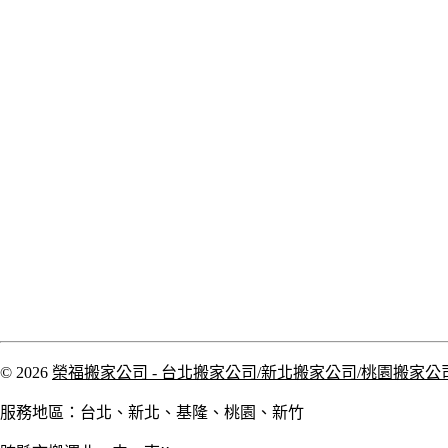
© 2026
榮福搬家公司 - 台北搬家公司/新北搬家公司/桃園搬家公
服務地區：台北、新北、基隆、桃園、新竹