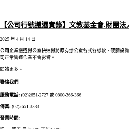
【公司行號搬遷實錄】文教基金會.財團法
2025 年 4 月 14 日
公司企業搬遷搬公室快速搬將原有辦公室各式各樣軟、硬體設備
司正常營運作業不會影響。
閱讀更多 »
聯絡我們
服務電話:
(02)2651-2727
或
0800-366-366
傳真:
(02)2651-3333
營業時間: