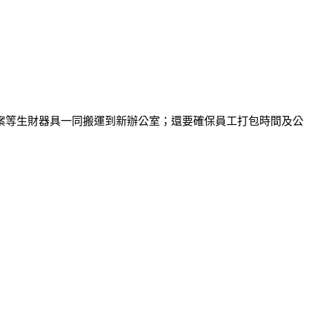
案等生財器具一同搬運到新辦公室；還要確保員工打包時間及公