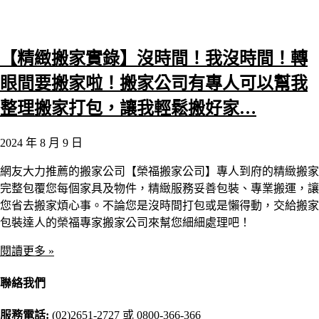
【精緻搬家實錄】沒時間！我沒時間！轉
眼間要搬家啦！搬家公司有專人可以幫我
整理搬家打包，讓我輕鬆搬好家…
2024 年 8 月 9 日
網友大力推薦的搬家公司【榮福搬家公司】專人到府的精緻搬家
完整包覆您每個家具及物件，精緻服務妥善包裝、專業搬運，讓
您省去搬家煩心事。不論您是沒時間打包或是懶得動，交給搬家
包裝達人的榮福專家搬家公司來幫您細細處理吧！
閱讀更多 »
聯絡我們
服務電話:
(02)2651-2727
或
0800-366-366