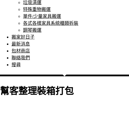
垃圾清運
特殊重物搬運
單件/少量家具搬運
各式各樣家具系統櫃類拆裝
鋼琴搬運
搬家好日子
最新消息
包材商店
聯絡我們
搜尋
幫客整理裝箱打包