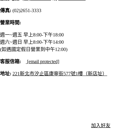
傳真:
(02)2651-3333
營業時間:
週一~週五 早上8:00-下午18:00
週六~週日 早上8:00-下午14:00
(如遇國定假日營業到中午12:00)
客服信箱:
[email protected]
地址:
221新北市汐止區康寧街577號1樓（新店址）
加入好友